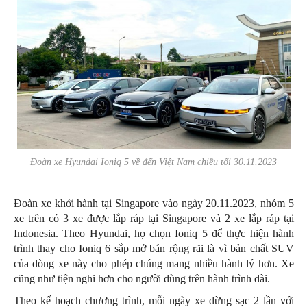
Đoàn xe Hyundai Ioniq 5 về đến Việt Nam chiều tối 30.11.2023
Đoàn xe khởi hành tại Singapore vào ngày 20.11.2023, nhóm 5
xe trên có 3 xe được lắp ráp tại Singapore và 2 xe lắp ráp tại
Indonesia. Theo Hyundai, họ chọn Ioniq 5 để thực hiện hành
trình thay cho Ioniq 6 sắp mở bán rộng rãi là vì bản chất SUV
của dòng xe này cho phép chúng mang nhiều hành lý hơn. Xe
cũng như tiện nghi hơn cho người dùng trên hành trình dài.
Theo kế hoạch chương trình, mỗi ngày xe dừng sạc 2 lần với