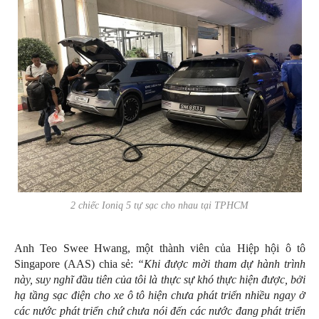
2 chiếc Ioniq 5 tự sạc cho nhau tại TPHCM
Anh Teo Swee Hwang, một thành viên của Hiệp hội ô tô
Singapore (AAS) chia sẻ:
“Khi được mời tham dự hành trình
này, suy nghĩ đầu tiên của tôi là thực sự khó thực hiện được, bởi
hạ tầng sạc điện cho xe ô tô hiện chưa phát triển nhiều ngay ở
các nước phát triển chứ chưa nói đến các nước đang phát triển