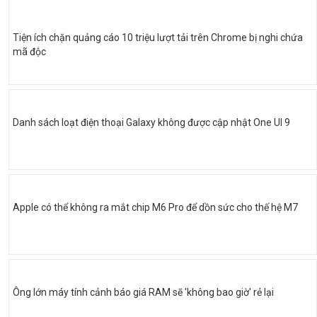
Tiện ích chặn quảng cáo 10 triệu lượt tải trên Chrome bị nghi chứa
mã độc
Danh sách loạt điện thoại Galaxy không được cập nhật One UI 9
Apple có thể không ra mắt chip M6 Pro để dồn sức cho thế hệ M7
Ông lớn máy tính cảnh báo giá RAM sẽ 'không bao giờ' rẻ lại