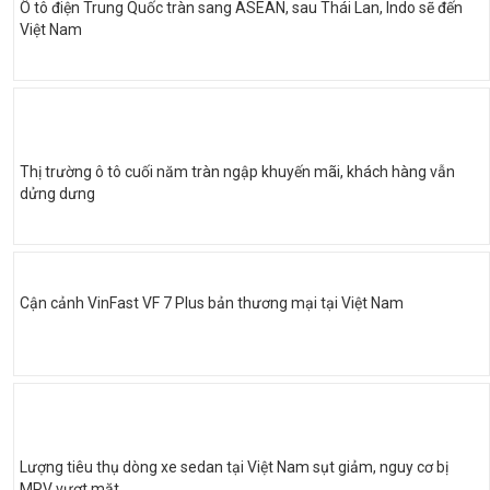
Ô tô điện Trung Quốc tràn sang ASEAN, sau Thái Lan, Indo sẽ đến
Việt Nam
Thị trường ô tô cuối năm tràn ngập khuyến mãi, khách hàng vẫn
dửng dưng
Cận cảnh VinFast VF 7 Plus bản thương mại tại Việt Nam
Lượng tiêu thụ dòng xe sedan tại Việt Nam sụt giảm, nguy cơ bị
MPV vượt mặt