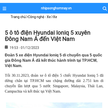
nhipsonghomnay.vn
Trang chủ
Công nghệ - Xe
Xe
5 ô tô điện Hyundai Ioniq 5 xuyên
Đông Nam Á đến Việt Nam
19:53 - 01/12/2023
Đoàn 5 xe điện Hyundai Ioniq 5 di chuyển qua 5 quốc
gia Đông Nam Á đã kết thúc hành trình tại TP.HCM,
Việt Nam.
Tối 30.11.2023, đoàn xe ô tô điện 5 chiếc Hyundai Ioniq 5 đã
dừng chân tại TP.HCM sau chặng đường dài 2.751 km di
chuyển lần lượt qua 5 nước Singapore, Malaysia, Thái Lan,
Campuchia và kết thúc tại Việt Nam.