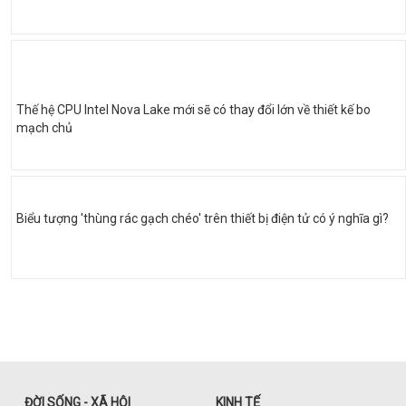
Thế hệ CPU Intel Nova Lake mới sẽ có thay đổi lớn về thiết kế bo
mạch chủ
Biểu tượng 'thùng rác gạch chéo' trên thiết bị điện tử có ý nghĩa gì?
ĐỜI SỐNG - XÃ HỘI
KINH TẾ