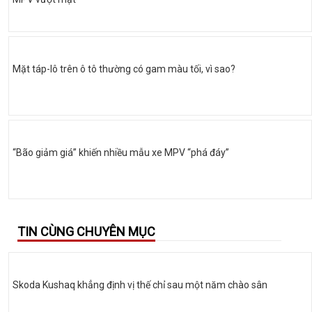
Mặt táp-lô trên ô tô thường có gam màu tối, vì sao?
“Bão giảm giá” khiến nhiều mẫu xe MPV “phá đáy”
TIN CÙNG CHUYÊN MỤC
Skoda Kushaq khẳng định vị thế chỉ sau một năm chào sân