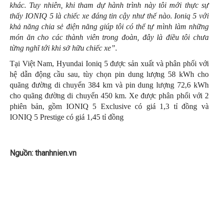
khác. Tuy nhiên, khi tham dự hành trình này tôi mới thực sự
thấy IONIQ 5 là chiếc xe đáng tin cậy như thế nào. Ioniq 5 với
khả năng chia sẻ điện năng giúp tôi có thể tự mình làm những
món ăn cho các thành viên trong đoàn, đây là điều tôi chưa
từng nghĩ tới khi sở hữu chiếc xe”.
Tại Việt Nam, Hyundai Ioniq 5 được sản xuất và phân phối với
hệ dẫn động cầu sau, tùy chọn pin dung lượng 58 kWh cho
quãng đường di chuyển 384 km và pin dung lượng 72,6 kWh
cho quãng đường di chuyển 450 km. Xe được phân phối với 2
phiên bản, gồm IONIQ 5 Exclusive có giá 1,3 tỉ đồng và
IONIQ 5 Prestige có giá 1,45 tỉ đồng
Nguồn: thanhnien.vn