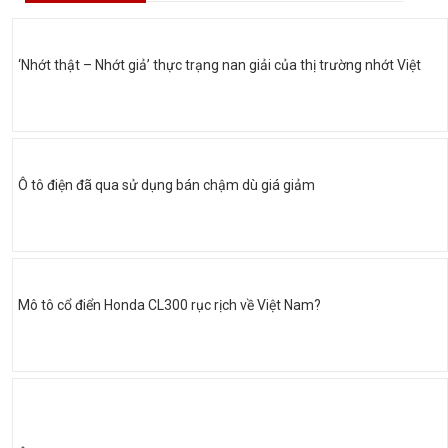
‘Nhớt thật – Nhớt giả’ thực trạng nan giải của thị trường nhớt Việt
Ô tô điện đã qua sử dụng bán chậm dù giá giảm
Mô tô cổ điển Honda CL300 rục rịch về Việt Nam?