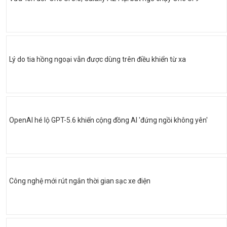
Lý do tia hồng ngoại vẫn được dùng trên điều khiển từ xa
OpenAI hé lộ GPT-5.6 khiến cộng đồng AI 'đứng ngồi không yên'
Công nghệ mới rút ngắn thời gian sạc xe điện