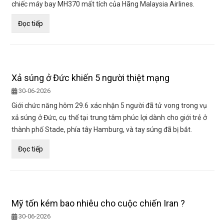
chiếc máy bay MH370 mất tích của Hãng Malaysia Airlines.
Đọc tiếp
Xả súng ở Đức khiến 5 người thiệt mạng
30-06-2026
Giới chức năng hôm 29.6 xác nhận 5 người đã tử vong trong vụ
xả súng ở Đức, cụ thể tại trung tâm phúc lợi dành cho giới trẻ ở
thành phố Stade, phía tây Hamburg, và tay súng đã bị bắt.
Đọc tiếp
Mỹ tốn kém bao nhiêu cho cuộc chiến Iran ?
30-06-2026