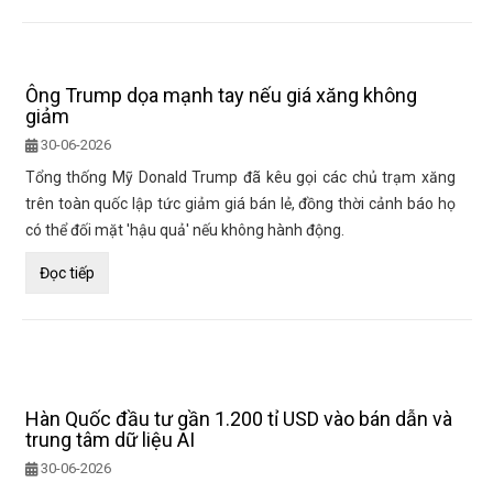
Ông Trump dọa mạnh tay nếu giá xăng không
giảm
30-06-2026
Tổng thống Mỹ Donald Trump đã kêu gọi các chủ trạm xăng
trên toàn quốc lập tức giảm giá bán lẻ, đồng thời cảnh báo họ
có thể đối mặt 'hậu quả' nếu không hành động.
Đọc tiếp
Hàn Quốc đầu tư gần 1.200 tỉ USD vào bán dẫn và
trung tâm dữ liệu AI
30-06-2026