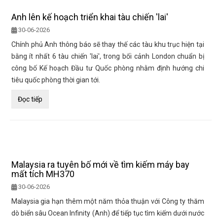
Anh lên kế hoạch triển khai tàu chiến 'lai'
30-06-2026
Chính phủ Anh thông báo sẽ thay thế các tàu khu trục hiện tại
bằng ít nhất 6 tàu chiến 'lai', trong bối cảnh London chuẩn bị
công bố Kế hoạch Đầu tư Quốc phòng nhằm định hướng chi
tiêu quốc phòng thời gian tới.
Đọc tiếp
Malaysia ra tuyên bố mới về tìm kiếm máy bay
mất tích MH370
30-06-2026
Malaysia gia hạn thêm một năm thỏa thuận với Công ty thăm
dò biển sâu Ocean Infinity (Anh) để tiếp tục tìm kiếm dưới nước