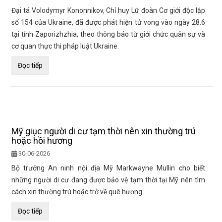
Đại tá Volodymyr Kononnikov, Chỉ huy Lữ đoàn Cơ giới độc lập
số 154 của Ukraine, đã được phát hiện tử vong vào ngày 28.6
tại tỉnh Zaporizhzhia, theo thông báo từ giới chức quân sự và
cơ quan thực thi pháp luật Ukraine.
Đọc tiếp
Mỹ giục người di cư tạm thời nên xin thường trú
hoặc hồi hương
30-06-2026
Bộ trưởng An ninh nội địa Mỹ Markwayne Mullin cho biết
những người di cư đang được bảo vệ tạm thời tại Mỹ nên tìm
cách xin thường trú hoặc trở về quê hương.
Đọc tiếp