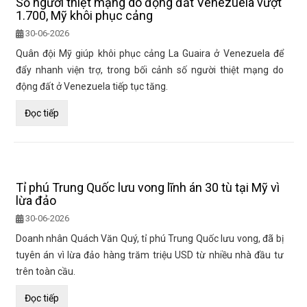
Số người thiệt mạng do động đất Venezuela vượt
1.700, Mỹ khôi phục cảng
30-06-2026
Quân đội Mỹ giúp khôi phục cảng La Guaira ở Venezuela để
đẩy nhanh viện trợ, trong bối cảnh số người thiệt mạng do
động đất ở Venezuela tiếp tục tăng.
Đọc tiếp
Tỉ phú Trung Quốc lưu vong lĩnh án 30 tù tại Mỹ vì
lừa đảo
30-06-2026
Doanh nhân Quách Văn Quý, tỉ phú Trung Quốc lưu vong, đã bị
tuyên án vì lừa đảo hàng trăm triệu USD từ nhiều nhà đầu tư
trên toàn cầu.
Đọc tiếp