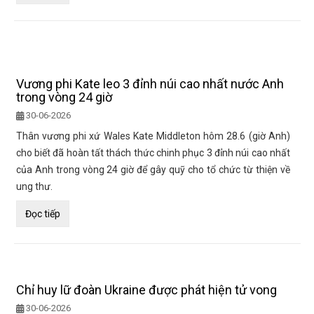
Vương phi Kate leo 3 đỉnh núi cao nhất nước Anh
trong vòng 24 giờ
30-06-2026
Thân vương phi xứ Wales Kate Middleton hôm 28.6 (giờ Anh)
cho biết đã hoàn tất thách thức chinh phục 3 đỉnh núi cao nhất
của Anh trong vòng 24 giờ để gây quỹ cho tổ chức từ thiện về
ung thư.
Đọc tiếp
Chỉ huy lữ đoàn Ukraine được phát hiện tử vong
30-06-2026