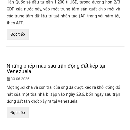
Hàn Quốc sẽ đầu tư gần 1.200 tỉ USD, tương đương hơn 2/3
GDP của nước này, vào một trung tâm sản xuất chip mới và
các trung tâm dữ liệu trí tuệ nhân tạo (AI) trong vài năm tới,
theo AFP.
Đọc tiếp
Những phép màu sau trận động đất kép tại
Venezuela
30-06-2026
Một người cha và con trai của ông đã được kéo ra khỏi đống đổ
nát của một tòa nhà bị sập vào ngày 28.6, bốn ngày sau trận
động đất tàn khốc xảy ra tại Venezuela.
Đọc tiếp