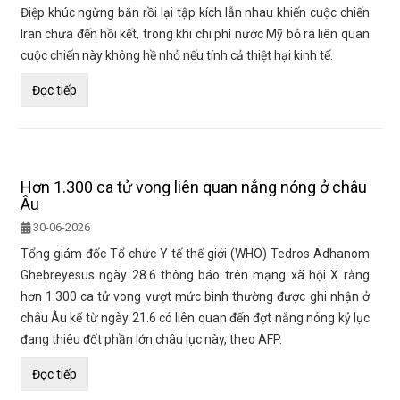
Điệp khúc ngừng bắn rồi lại tập kích lẫn nhau khiến cuộc chiến
Iran chưa đến hồi kết, trong khi chi phí nước Mỹ bỏ ra liên quan
cuộc chiến này không hề nhỏ nếu tính cả thiệt hại kinh tế.
Đọc tiếp
Hơn 1.300 ca tử vong liên quan nắng nóng ở châu
Âu
30-06-2026
Tổng giám đốc Tổ chức Y tế thế giới (WHO) Tedros Adhanom
Ghebreyesus ngày 28.6 thông báo trên mạng xã hội X rằng
hơn 1.300 ca tử vong vượt mức bình thường được ghi nhận ở
châu Âu kể từ ngày 21.6 có liên quan đến đợt nắng nóng kỷ lục
đang thiêu đốt phần lớn châu lục này, theo AFP.
Đọc tiếp