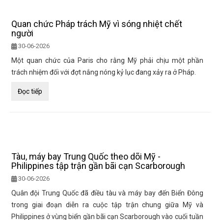
Quan chức Pháp trách Mỹ vì sóng nhiệt chết
người
30-06-2026
Một quan chức của Paris cho rằng Mỹ phải chịu một phần
trách nhiệm đối với đợt nắng nóng kỷ lục đang xảy ra ở Pháp.
Đọc tiếp
Tàu, máy bay Trung Quốc theo dõi Mỹ -
Philippines tập trận gần bãi cạn Scarborough
30-06-2026
Quân đội Trung Quốc đã điều tàu và máy bay đến Biển Đông
trong giai đoạn diễn ra cuộc tập trận chung giữa Mỹ và
Philippines ở vùng biển gần bãi cạn Scarborough vào cuối tuần