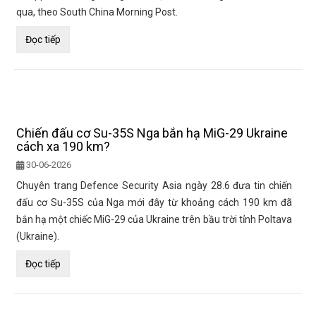
qua, theo South China Morning Post.
Đọc tiếp
Chiến đấu cơ Su-35S Nga bắn hạ MiG-29 Ukraine
cách xa 190 km?
30-06-2026
Chuyên trang Defence Security Asia ngày 28.6 đưa tin chiến
đấu cơ Su-35S của Nga mới đây từ khoảng cách 190 km đã
bắn hạ một chiếc MiG-29 của Ukraine trên bầu trời tỉnh Poltava
(Ukraine).
Đọc tiếp