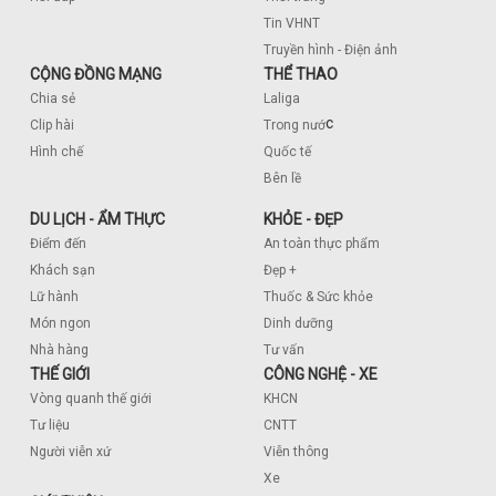
Tin VHNT
Truyền hình - Điện ảnh
CỘNG ĐỒNG MẠNG
THỂ THAO
Chia sẻ
Laliga
c
Clip hài
Trong nướ
Hình chế
Quốc tế
Bên lề
DU LỊCH - ẨM THỰC
KHỎE - ĐẸP
Điểm đến
An toàn thực phẩm
Khách sạn
Đẹp +
Lữ hành
Thuốc & Sức khỏe
Món ngon
Dinh dưỡng
Nhà hàng
Tư vấn
THẾ GIỚI
CÔNG NGHỆ - XE
Vòng quanh thế giới
KHCN
Tư liệu
CNTT
Người viễn xứ
Viễn thông
Xe