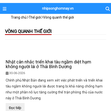
nhipsonghomnay.vn
Trang chủ
Thế giới
Vòng quanh thế giới
VÒNG QUANH THẾ GIỚI
Nhật cân nhắc triển khai tàu ngầm diệt hạm
không người lái ở Thái Bình Dương
30-06-2026
Chính phủ Nhật Bản đang xem xét việc phát triển và triển khai
tàu ngầm không người lái được trang bị khả năng chống hạm
như một phần nỗ lực tăng cường thế trận phòng thủ của nước
này ở Thái Bình Dương.
Đọc tiếp