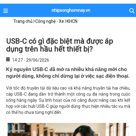
nhipsonghomnay.vn
Trang chủ
Công nghệ - Xe
KHCN
USB-C có gì đặc biệt mà được áp
dụng trên hầu hết thiết bị?
14:27 - 29/06/2026
Kỷ nguyên USB-C đã mở ra nhiều khả năng mới cho
người dùng, không chỉ dừng lại ở việc sạc điện thoại.
Với tốc độ truyền tải dữ liệu cao và khả năng truyền tải hai chiều,
cáp USB-C đang dần trở thành một công cụ đa năng trong cuộc
sống hằng ngày. Sự linh hoạt của nó càng được nâng cao khi kết
hợp với các hub USB-C giúp người dùng thực hiện nhiều tác vụ mà
có thể họ chưa từng nghĩ đến.