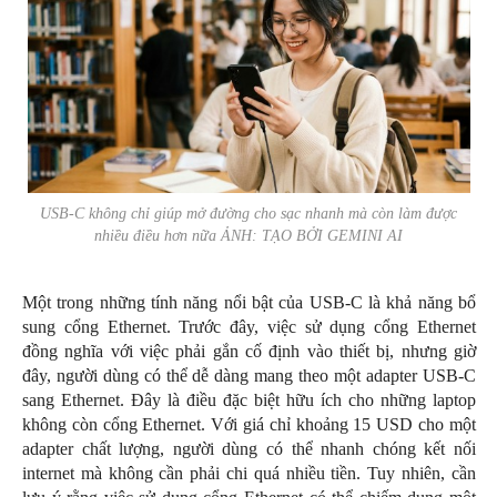
USB-C không chỉ giúp mở đường cho sạc nhanh mà còn làm được
nhiều điều hơn nữa ẢNH: TẠO BỞI GEMINI AI
Một trong những tính năng nổi bật của USB-C là khả năng bổ
sung cổng Ethernet. Trước đây, việc sử dụng cổng Ethernet
đồng nghĩa với việc phải gắn cố định vào thiết bị, nhưng giờ
đây, người dùng có thể dễ dàng mang theo một adapter USB-C
sang Ethernet. Đây là điều đặc biệt hữu ích cho những laptop
không còn cổng Ethernet. Với giá chỉ khoảng 15 USD cho một
adapter chất lượng, người dùng có thể nhanh chóng kết nối
internet mà không cần phải chi quá nhiều tiền. Tuy nhiên, cần