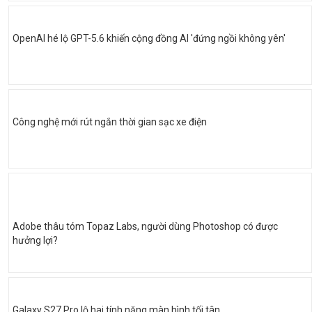
OpenAI hé lộ GPT-5.6 khiến cộng đồng AI 'đứng ngồi không yên'
Công nghệ mới rút ngắn thời gian sạc xe điện
Adobe thâu tóm Topaz Labs, người dùng Photoshop có được
hưởng lợi?
Galaxy S27 Pro lộ hai tính năng màn hình tối tân