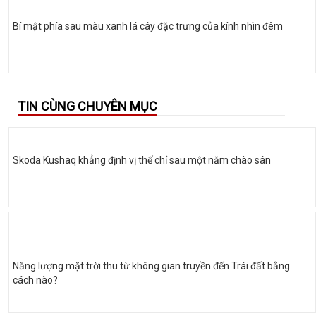
Bí mật phía sau màu xanh lá cây đặc trưng của kính nhìn đêm
TIN CÙNG CHUYÊN MỤC
Skoda Kushaq khẳng định vị thế chỉ sau một năm chào sân
Năng lượng mặt trời thu từ không gian truyền đến Trái đất bằng
cách nào?