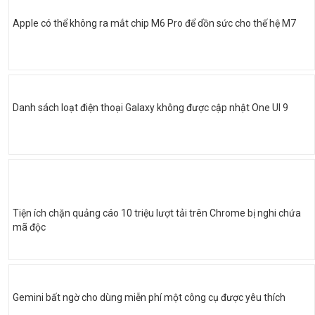
Apple có thể không ra mắt chip M6 Pro để dồn sức cho thế hệ M7
Danh sách loạt điện thoại Galaxy không được cập nhật One UI 9
Tiện ích chặn quảng cáo 10 triệu lượt tải trên Chrome bị nghi chứa
mã độc
Gemini bất ngờ cho dùng miễn phí một công cụ được yêu thích