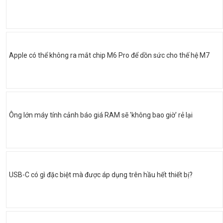
Apple có thể không ra mắt chip M6 Pro để dồn sức cho thế hệ M7
Ông lớn máy tính cảnh báo giá RAM sẽ 'không bao giờ' rẻ lại
USB-C có gì đặc biệt mà được áp dụng trên hầu hết thiết bị?