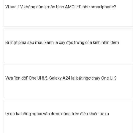
Vì sao TV không dùng màn hình AMOLED như smartphone?
Bí mật phía sau màu xanh lá cây đặc trưng của kính nhìn đêm
Vừa 'lên đời' One UI 8.5, Galaxy A24 lại bất ngờ chạy One UI 9
Lý do tia hồng ngoại vẫn được dùng trên điều khiển từ xa