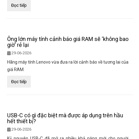
Đọc tiếp
Ông lớn máy tính cảnh báo giá RAM sẽ 'không bao
giờ' rẻ lại
29-06-2026
Hãng máy tính Lenovo vừa đưa ra lời cảnh báo về tương lai của
giá RAM.
Đọc tiếp
USB-C có gì đặc biệt mà được áp dụng trên hầu
hết thiết bị?
29-06-2026
Kỷ nguyên USB-C đã mở ra nhiều khả năng mới cho người