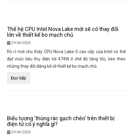
Thế hệ CPU Intel Nova Lake mới sẽ có thay đổi
lớn về thiết kế bo mạch chủ
29-06-2026
Rò rỉ mới cho thấy CPU Nova Lake-S cao cấp của Intel có thể
đạt mức tiêu thụ điện tới 474W ở chế độ tăng tốc, kéo theo
những thay đổi đáng kể về thiết kế bo mạch chủ.
Đọc tiếp
Biểu tượng 'thùng rác gạch chéo' trên thiết bị
điện tử có ý nghĩa gì?
29-06-2026