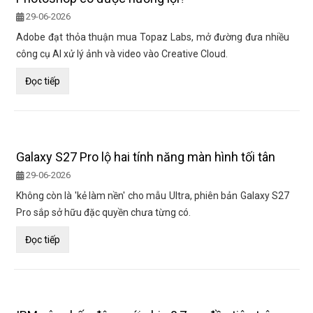
29-06-2026
Adobe đạt thỏa thuận mua Topaz Labs, mở đường đưa nhiều
công cụ AI xử lý ảnh và video vào Creative Cloud.
Đọc tiếp
Galaxy S27 Pro lộ hai tính năng màn hình tối tân
29-06-2026
Không còn là 'kẻ làm nền' cho mẫu Ultra, phiên bản Galaxy S27
Pro sắp sở hữu đặc quyền chưa từng có.
Đọc tiếp