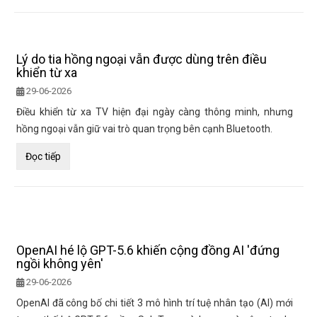
Lý do tia hồng ngoại vẫn được dùng trên điều
khiển từ xa
29-06-2026
Điều khiển từ xa TV hiện đại ngày càng thông minh, nhưng
hồng ngoại vẫn giữ vai trò quan trọng bên cạnh Bluetooth.
Đọc tiếp
OpenAI hé lộ GPT-5.6 khiến cộng đồng AI 'đứng
ngồi không yên'
29-06-2026
OpenAI đã công bố chi tiết 3 mô hình trí tuệ nhân tạo (AI) mới