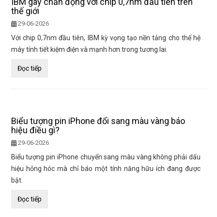
IBM gây chấn động với chip 0,7nm đầu tiên trên
thế giới
29-06-2026
Với chip 0,7nm đầu tiên, IBM kỳ vọng tạo nền tảng cho thế hệ
máy tính tiết kiệm điện và mạnh hơn trong tương lai.
Đọc tiếp
Biểu tượng pin iPhone đổi sang màu vàng báo
hiệu điều gì?
29-06-2026
Biểu tượng pin iPhone chuyển sang màu vàng không phải dấu
hiệu hỏng hóc mà chỉ báo một tính năng hữu ích đang được
bật.
Đọc tiếp