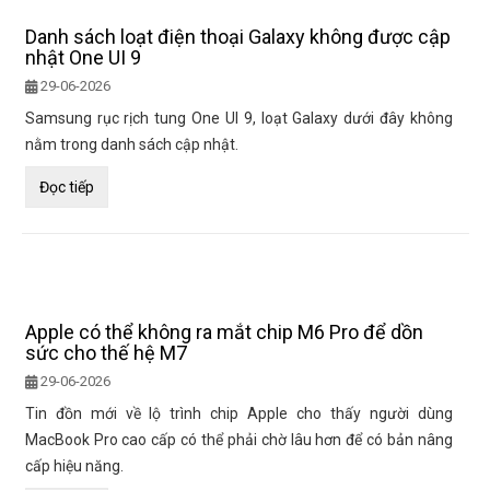
Danh sách loạt điện thoại Galaxy không được cập
nhật One UI 9
29-06-2026
Samsung rục rịch tung One UI 9, loạt Galaxy dưới đây không
nằm trong danh sách cập nhật.
Đọc tiếp
Apple có thể không ra mắt chip M6 Pro để dồn
sức cho thế hệ M7
29-06-2026
Tin đồn mới về lộ trình chip Apple cho thấy người dùng
MacBook Pro cao cấp có thể phải chờ lâu hơn để có bản nâng
cấp hiệu năng.