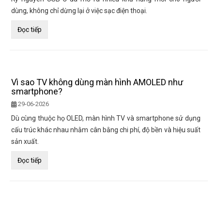
dùng, không chỉ dừng lại ở việc sạc điện thoại.
Đọc tiếp
Vì sao TV không dùng màn hình AMOLED như
smartphone?
29-06-2026
Dù cùng thuộc họ OLED, màn hình TV và smartphone sử dụng
cấu trúc khác nhau nhằm cân bằng chi phí, độ bền và hiệu suất
sản xuất.
Đọc tiếp