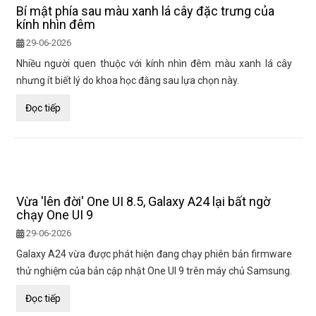
Bí mật phía sau màu xanh lá cây đặc trưng của
kính nhìn đêm
29-06-2026
Nhiều người quen thuộc với kính nhìn đêm màu xanh lá cây
nhưng ít biết lý do khoa học đằng sau lựa chọn này.
Đọc tiếp
Vừa 'lên đời' One UI 8.5, Galaxy A24 lại bất ngờ
chạy One UI 9
29-06-2026
Galaxy A24 vừa được phát hiện đang chạy phiên bản firmware
thử nghiệm của bản cập nhật One UI 9 trên máy chủ Samsung.
Đọc tiếp