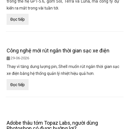
trong thế hệ GPT-5.6, gồm Sol, Terra và Luna, mà công ty dự
kiến ra mắt trong vài tuần tới.
Đọc tiếp
Công nghệ mới rút ngắn thời gian sạc xe điện
29-06-2026
Thay vì tăng dung lượng pin, Shell muốn rút ngắn thời gian sạc
xe điện bằng hệ thống quản lý nhiệt hiệu quả hơn.
Đọc tiếp
Adobe thâu tóm Topaz Labs, người dùng
Photoshop có được hưởng lợi?