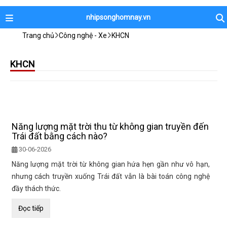
nhipsonghomnay.vn
Trang chủ
Công nghệ - Xe
KHCN
KHCN
Năng lượng mặt trời thu từ không gian truyền đến
Trái đất bằng cách nào?
30-06-2026
Năng lượng mặt trời từ không gian hứa hẹn gần như vô hạn,
nhưng cách truyền xuống Trái đất vẫn là bài toán công nghệ
đầy thách thức.
Đọc tiếp