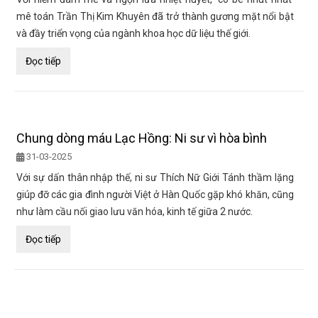
mê toán Trần Thị Kim Khuyên đã trở thành gương mặt nổi bật
và đầy triển vọng của ngành khoa học dữ liệu thế giới.
Đọc tiếp
Chung dòng máu Lạc Hồng: Ni sư vì hòa bình
31-03-2025
Với sự dấn thân nhập thế, ni sư Thích Nữ Giới Tánh thầm lặng
giúp đỡ các gia đình người Việt ở Hàn Quốc gặp khó khăn, cũng
như làm cầu nối giao lưu văn hóa, kinh tế giữa 2 nước.
Đọc tiếp