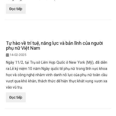
Đọc tiếp
Tự hào về trí tuệ, năng lực và bản lĩnh của người
phụ nữ Việt Nam
14-02-2025
Ngày 11/2, tại Trụ sở Liên Hợp Quốc ở New York (Mỹ), đã diễn
ra Lễ kỷ niệm 10 năm Ngày quốc tế phụ nữ trong lĩnh vực khoa
học và công nghệ nhằm vinh danh nỗ lực của phụ nữ toàn cầu
vượt qua khó khăn, thách thức để hiện thực khát vọng vươn xa
vào vũ trụ.
Đọc tiếp