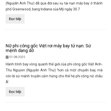
(Nguyễn Anh Thư) đã qua đời sau vụ tai nạn máy bay ở thành
phố Greenwood, bang Indiana của Mỹ ngày 30.7.
Đọc tiếp
Nữ phi công gốc Việt rơi máy bay tử nạn: Sứ
mệnh dang dở
01-08-2025
Hành trình bay vòng quanh thế giới của phi công gốc Việt Anh-
Thu Nguyen (Nguyễn Anh Thư) ‘hơn cả một chuyến bay, mà
còn là sứ mệnh truyền cảm hứng cho thế hệ phi công nữ châu
Á’.
Đọc tiếp