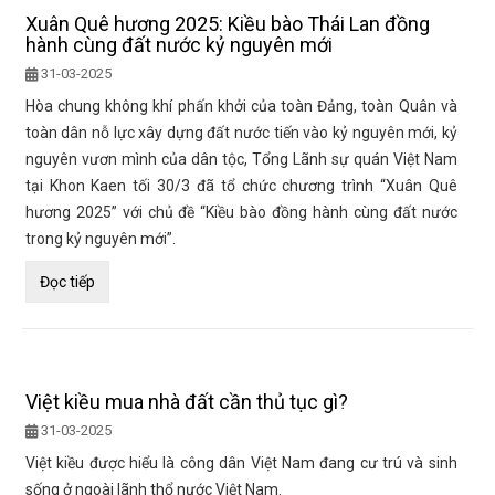
Xuân Quê hương 2025: Kiều bào Thái Lan đồng
hành cùng đất nước kỷ nguyên mới
31-03-2025
Hòa chung không khí phấn khởi của toàn Đảng, toàn Quân và
toàn dân nỗ lực xây dựng đất nước tiến vào kỷ nguyên mới, kỷ
nguyên vươn mình của dân tộc, Tổng Lãnh sự quán Việt Nam
tại Khon Kaen tối 30/3 đã tổ chức chương trình “Xuân Quê
hương 2025” với chủ đề “Kiều bào đồng hành cùng đất nước
trong kỷ nguyên mới”.
Đọc tiếp
Việt kiều mua nhà đất cần thủ tục gì?
31-03-2025
Việt kiều được hiểu là công dân Việt Nam đang cư trú và sinh
sống ở ngoài lãnh thổ nước Việt Nam.