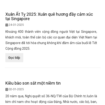
Xuân Ất Tỵ 2025: Xuân quê hương đầy cảm xúc
tại Singapore
24-01-2025
Khoảng 400 thành viên cộng đồng người Việt tại Singapore,
khách mời, toàn thể cán bộ các cơ quan đại diện Việt Nam tại
Singapore đã tới hòa chung không khí đầm ấm của buổi lễ Tết
Cộng đồng 2025.
Đọc tiếp
Kiều bào son sắt một niềm tin
02-01-2025
20 năm qua, Nghị quyết số 36-NQ/TW của Bộ Chính trị luôn là
kim chỉ nam cho hoạt động của Đảng, Nhà nước, các bộ, ban,