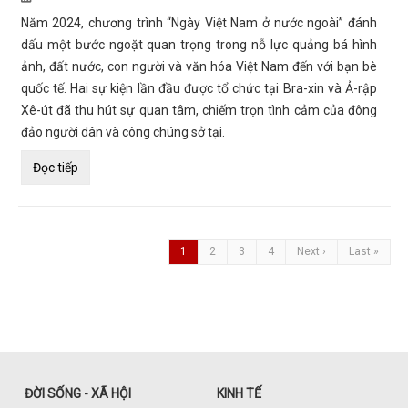
Năm 2024, chương trình “Ngày Việt Nam ở nước ngoài” đánh
dấu một bước ngoặt quan trọng trong nỗ lực quảng bá hình
ảnh, đất nước, con người và văn hóa Việt Nam đến với bạn bè
quốc tế. Hai sự kiện lần đầu được tổ chức tại Bra-xin và Ả-rập
Xê-út đã thu hút sự quan tâm, chiếm trọn tình cảm của đông
đảo người dân và công chúng sở tại.
Đọc tiếp
1
2
3
4
Next ›
Last »
ĐỜI SỐNG - XÃ HỘI
KINH TẾ