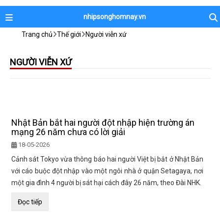
nhipsonghomnay.vn
Trang chủ
Thế giới
Người viễn xứ
NGƯỜI VIỄN XỨ
Nhật Bản bắt hai người đột nhập hiện trường án
mạng 26 năm chưa có lời giải
18-05-2026
Cảnh sát Tokyo vừa thông báo hai người Việt bị bắt ở Nhật Bản
với cáo buộc đột nhập vào một ngôi nhà ở quận Setagaya, nơi
một gia đình 4 người bị sát hại cách đây 26 năm, theo Đài NHK.
Đọc tiếp