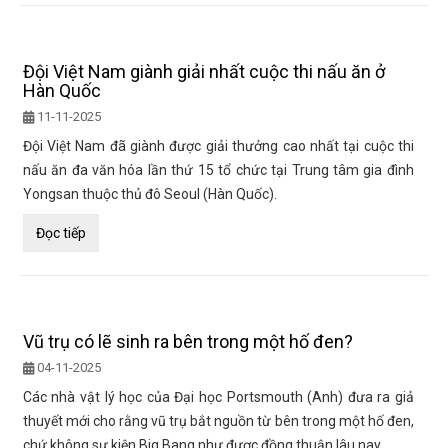
Đội Việt Nam giành giải nhất cuộc thi nấu ăn ở
Hàn Quốc
11-11-2025
Đội Việt Nam đã giành được giải thưởng cao nhất tại cuộc thi
nấu ăn đa văn hóa lần thứ 15 tổ chức tại Trung tâm gia đình
Yongsan thuộc thủ đô Seoul (Hàn Quốc).
Đọc tiếp
Vũ trụ có lẽ sinh ra bên trong một hố đen?
04-11-2025
Các nhà vật lý học của Đại học Portsmouth (Anh) đưa ra giả
thuyết mới cho rằng vũ trụ bắt nguồn từ bên trong một hố đen,
chứ không sự kiện Big Bang như được đồng thuận lâu nay.