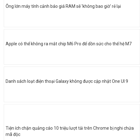
Ông lớn máy tính cảnh báo giá RAM sẽ 'không bao giờ' rẻ lại
Apple có thể không ra mắt chip M6 Pro để dồn sức cho thế hệ M7
Danh sách loạt điện thoại Galaxy không được cập nhật One UI 9
Tiện ích chặn quảng cáo 10 triệu lượt tải trên Chrome bị nghi chứa
mã độc