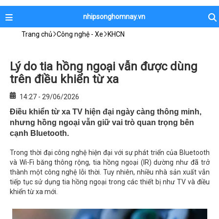
nhipsonghomnay.vn
Trang chủ
Công nghệ - Xe
KHCN
Lý do tia hồng ngoại vẫn được dùng
trên điều khiển từ xa
14:27 - 29/06/2026
Điều khiển từ xa TV hiện đại ngày càng thông minh,
nhưng hồng ngoại vẫn giữ vai trò quan trọng bên
cạnh Bluetooth.
Trong thời đại công nghệ hiện đại với sự phát triển của Bluetooth
và Wi-Fi băng thông rộng, tia hồng ngoại (IR) dường như đã trở
thành một công nghệ lỗi thời. Tuy nhiên, nhiều nhà sản xuất vẫn
tiếp tục sử dụng tia hồng ngoại trong các thiết bị như TV và điều
khiển từ xa mới.