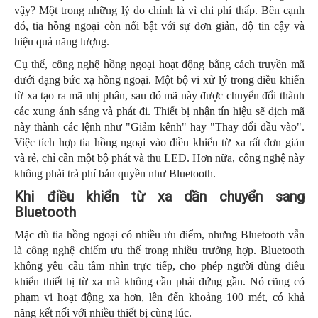
vậy? Một trong những lý do chính là vì chi phí thấp. Bên cạnh
đó, tia hồng ngoại còn nổi bật với sự đơn giản, độ tin cậy và
hiệu quả năng lượng.
Cụ thể, công nghệ hồng ngoại hoạt động bằng cách truyền mã
dưới dạng bức xạ hồng ngoại. Một bộ vi xử lý trong điều khiển
từ xa tạo ra mã nhị phân, sau đó mã này được chuyển đổi thành
các xung ánh sáng và phát đi. Thiết bị nhận tín hiệu sẽ dịch mã
này thành các lệnh như "Giảm kênh" hay "Thay đổi đầu vào".
Việc tích hợp tia hồng ngoại vào điều khiển từ xa rất đơn giản
và rẻ, chỉ cần một bộ phát và thu LED. Hơn nữa, công nghệ này
không phải trả phí bản quyền như Bluetooth.
Khi điều khiển từ xa dần chuyển sang
Bluetooth
Mặc dù tia hồng ngoại có nhiều ưu điểm, nhưng Bluetooth vẫn
là công nghệ chiếm ưu thế trong nhiều trường hợp. Bluetooth
không yêu cầu tầm nhìn trực tiếp, cho phép người dùng điều
khiển thiết bị từ xa mà không cần phải đứng gần. Nó cũng có
phạm vi hoạt động xa hơn, lên đến khoảng 100 mét, có khả
năng kết nối với nhiều thiết bị cùng lúc.