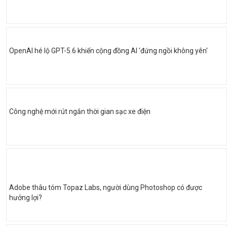
OpenAI hé lộ GPT-5.6 khiến cộng đồng AI 'đứng ngồi không yên'
Công nghệ mới rút ngắn thời gian sạc xe điện
Adobe thâu tóm Topaz Labs, người dùng Photoshop có được
hưởng lợi?