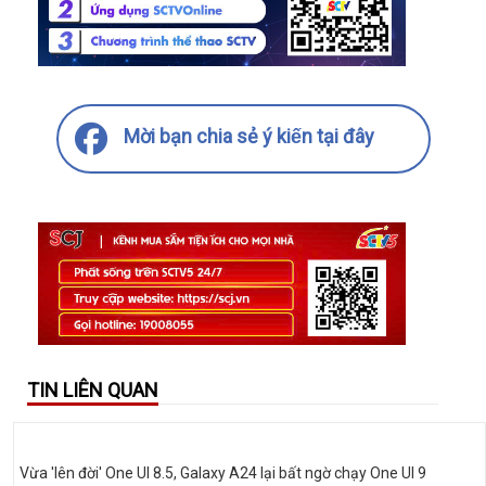
Mời bạn chia sẻ ý kiến tại đây
TIN LIÊN QUAN
Vừa 'lên đời' One UI 8.5, Galaxy A24 lại bất ngờ chạy One UI 9