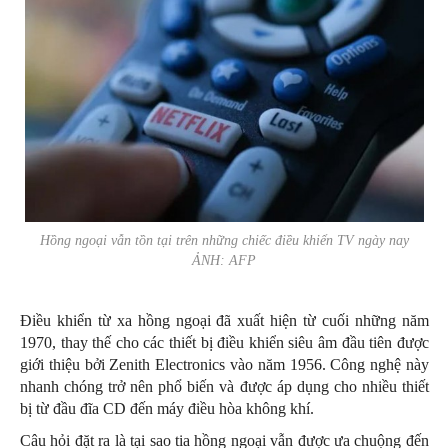
Hồng ngoại vẫn tồn tại trên những chiếc điều khiển TV ngày nay
ẢNH: AFP
Điều khiển từ xa hồng ngoại đã xuất hiện từ cuối những năm
1970, thay thế cho các thiết bị điều khiển siêu âm đầu tiên được
giới thiệu bởi Zenith Electronics vào năm 1956. Công nghệ này
nhanh chóng trở nên phổ biến và được áp dụng cho nhiều thiết
bị từ đầu đĩa CD đến máy điều hòa không khí.
Câu hỏi đặt ra là tại sao tia hồng ngoại vẫn được ưa chuộng đến