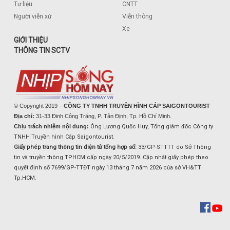
Tư liệu
CNTT
Người viễn xứ
Viễn thông
Xe
GIỚI THIỆU
THÔNG TIN SCTV
© Copyright 2019 –
CÔNG TY TNHH TRUYỀN HÌNH CÁP SAIGONTOURIST
Địa chỉ:
31-33 Đinh Công Tráng, P. Tân Định, Tp. Hồ Chí Minh.
Chịu trách nhiệm nội dung:
Ông Lương Quốc Huy, Tổng giám đốc Công ty
TNHH Truyền hình Cáp Saigontourist.
Giấy phép trang thông tin điện tử tổng hợp số:
33/GP-STTTT do Sở Thông
tin và truyền thông TPHCM cấp ngày 20/5/2019. Cập nhật giấy phép theo
quyết định số 7699/GP-TTĐT ngày 13 tháng 7 năm 2026 của sở VH&TT
Tp.HCM.