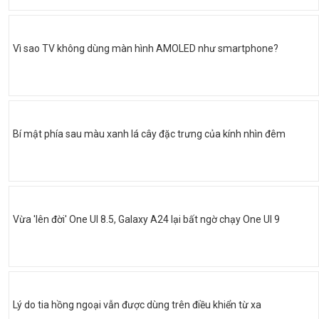
Vì sao TV không dùng màn hình AMOLED như smartphone?
Bí mật phía sau màu xanh lá cây đặc trưng của kính nhìn đêm
Vừa 'lên đời' One UI 8.5, Galaxy A24 lại bất ngờ chạy One UI 9
Lý do tia hồng ngoại vẫn được dùng trên điều khiển từ xa