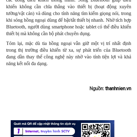
khiển không cần chĩa thẳng vào thiết bị (hoạt động xuyên
tường/vật cản) và dùng cho tính năng tìm kiếm giọng nói, trong
khi sóng hồng ngoại dùng để bật/tắt thiết bị nhanh. Nhờ tích hợp
Bluetooth, người dùng smartphone hoặc tablet có thể điều khiển
thiết bị mà không cần bộ phát chuyên dụng.
Tóm lại, mặc dù tia hồng ngoại vẫn giữ một vị trí nhất định
trong thị trường điều khiển từ xa, sự phát triển của Bluetooth
đang dần thay thế công nghệ này nhờ vào tính tiện lợi và khả
năng kết nối đa dạng.
Nguồn:
thanhnien.vn