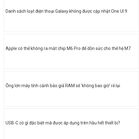
Danh sách loạt điện thoại Galaxy không được cập nhật One UI 9
Apple có thể không ra mắt chip M6 Pro để dồn sức cho thế hệ M7
Ông lớn máy tính cảnh báo giá RAM sẽ 'không bao giờ' rẻ lại
USB-C có gì đặc biệt mà được áp dụng trên hầu hết thiết bị?