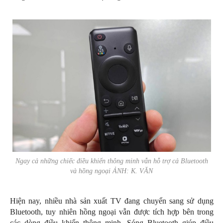
Ngay cả những chiếc điều khiển thông minh vẫn hỗ trợ cả Bluetooth
và hồng ngoại ẢNH: K. VĂN
Hiện nay, nhiều nhà sản xuất TV đang chuyển sang sử dụng
Bluetooth, tuy nhiên hồng ngoại vẫn được tích hợp bên trong
các dòng điều khiển thông minh. Sóng Bluetooth giúp điều