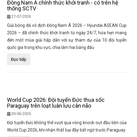
Đông Nam Á chính thức khởi tranh - có trên hệ
thống SCTV
27-07-2026
Giải bóng đá vô địch Đông Nam Á 2026 – Hyundai ASEAN Cup
2026 – đã chính thức khởi tranh từ ngày 24/7, hứa hẹn mang
đến một mùa giải hấp dẫn với sự tham dự của 10 đội tuyển
quốc gia trong khu vực, chia làm hai bảng đấu
Đọc tiếp
World Cup 2026: Đội tuyển Đức thua sốc
Paraguay trên loạt luân lưu cân não
30-06-2026
Đội tuyển Đức không thể vượt qua vòng knock-out đầu tiên của
World Cup 2026, khi nhận thất bại đầy bất ngờ trước Paraguay.