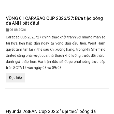
VÒNG 01 CARABAO CUP 2026/27: Bữa tiệc bóng
đá ANH bắt đầu!
06-08-2026
Carabao Cup 2026/27 chính thức khởi tranh với những màn so
tài hứa hẹn hấp dẫn ngay từ vòng đấu đầu tiên. West Ham
quyết tâm tìm lại vị thế sau khi xuống hạng, trong khi Sheffield
United cũng phải vượt qua thử thách khó lường trước đối thủ bị
đánh giá thấp hơn. Hai trận đấu sẽ được phát sóng trực tiếp
trên SCTV15 vào ngày 08 và 09/08.
Đọc tiếp
Hyundai ASEAN Cup 2026: ”Đại tiệc” bóng đá