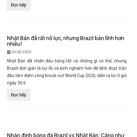
Đọc tiếp
Nhật Bản đã rất nỗ lực, nhưng Brazil bản lĩnh hơn
nhiều!
30-06-2026
Nhật Bản đã chiến đấu bằng tất cả những gì có thể, nhưng
Brazil đơn giản là lọc lõi và kinh nghiệm hơn để định đoạt trận
đấu tâm điểm vòng knock-out World Cup 2026, diễn ra lúc 0 giờ
ngày 30.6.
Đọc tiếp
Nhận định bóng đá Brazil vs Nhật Bản: Căng như