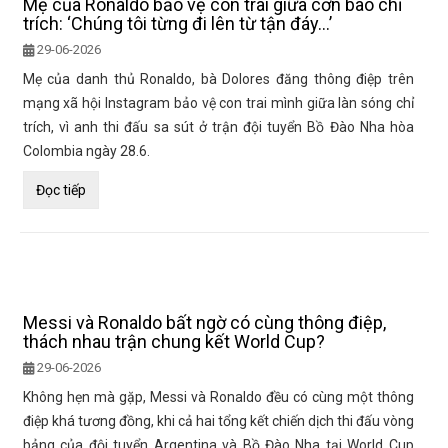
Mẹ của Ronaldo bảo vệ con trai giữa cơn bão chỉ
trích: ‘Chúng tôi từng đi lên từ tận đáy…’
29-06-2026
Mẹ của danh thủ Ronaldo, bà Dolores đăng thông điệp trên
mạng xã hội Instagram bảo vệ con trai mình giữa làn sóng chỉ
trích, vì anh thi đấu sa sút ở trận đội tuyển Bồ Đào Nha hòa
Colombia ngày 28.6.
Đọc tiếp
Messi và Ronaldo bất ngờ có cùng thông điệp,
thách nhau trận chung kết World Cup?
29-06-2026
Không hẹn mà gặp, Messi và Ronaldo đều có cùng một thông
điệp khá tương đồng, khi cả hai tổng kết chiến dịch thi đấu vòng
bảng của đội tuyển Argentina và Bồ Đào Nha tại World Cup