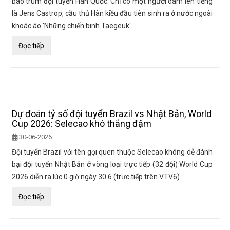
bao trùm đội tuyển Hàn Quốc. Chỉ có một người dám lên tiếng
là Jens Castrop, cầu thủ Hàn kiều đầu tiên sinh ra ở nước ngoài
khoác áo 'Những chiến binh Taegeuk'.
Đọc tiếp
Dự đoán tỷ số đội tuyển Brazil vs Nhật Bản, World
Cup 2026: Selecao khó thắng đậm
30-06-2026
Đội tuyển Brazil với tên gọi quen thuộc Selecao không dễ đánh
bại đội tuyển Nhật Bản ở vòng loại trực tiếp (32 đội) World Cup
2026 diễn ra lúc 0 giờ ngày 30.6 (trực tiếp trên VTV6).
Đọc tiếp