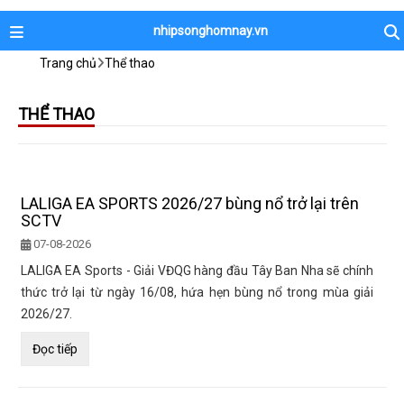
nhipsonghomnay.vn
Trang chủ
Thể thao
THỂ THAO
LALIGA EA SPORTS 2026/27 bùng nổ trở lại trên
SCTV
07-08-2026
LALIGA EA Sports - Giải VĐQG hàng đầu Tây Ban Nha sẽ chính
thức trở lại từ ngày 16/08, hứa hẹn bùng nổ trong mùa giải
2026/27.
Đọc tiếp