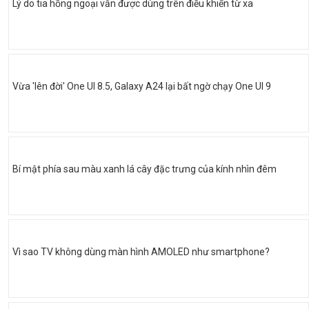
Lý do tia hồng ngoại vẫn được dùng trên điều khiển từ xa
Vừa 'lên đời' One UI 8.5, Galaxy A24 lại bất ngờ chạy One UI 9
Bí mật phía sau màu xanh lá cây đặc trưng của kính nhìn đêm
Vì sao TV không dùng màn hình AMOLED như smartphone?