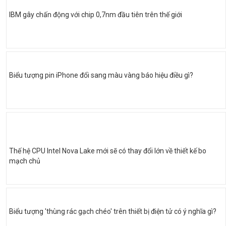
IBM gây chấn động với chip 0,7nm đầu tiên trên thế giới
Biểu tượng pin iPhone đổi sang màu vàng báo hiệu điều gì?
Thế hệ CPU Intel Nova Lake mới sẽ có thay đổi lớn về thiết kế bo
mạch chủ
Biểu tượng 'thùng rác gạch chéo' trên thiết bị điện tử có ý nghĩa gì?