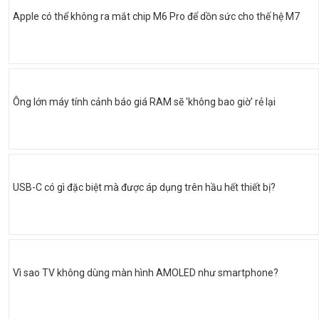
Apple có thể không ra mắt chip M6 Pro để dồn sức cho thế hệ M7
Ông lớn máy tính cảnh báo giá RAM sẽ 'không bao giờ' rẻ lại
USB-C có gì đặc biệt mà được áp dụng trên hầu hết thiết bị?
Vì sao TV không dùng màn hình AMOLED như smartphone?