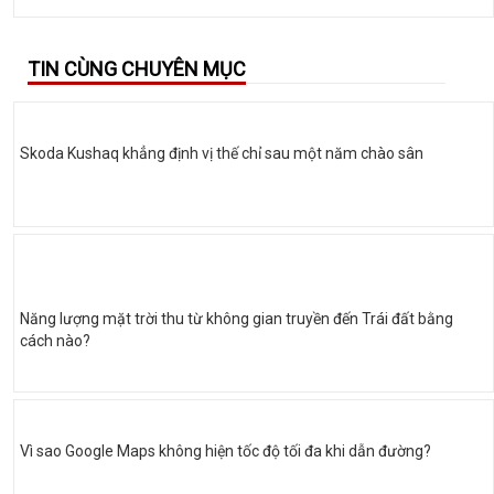
TIN CÙNG CHUYÊN MỤC
Skoda Kushaq khẳng định vị thế chỉ sau một năm chào sân
Năng lượng mặt trời thu từ không gian truyền đến Trái đất bằng
cách nào?
Vì sao Google Maps không hiện tốc độ tối đa khi dẫn đường?