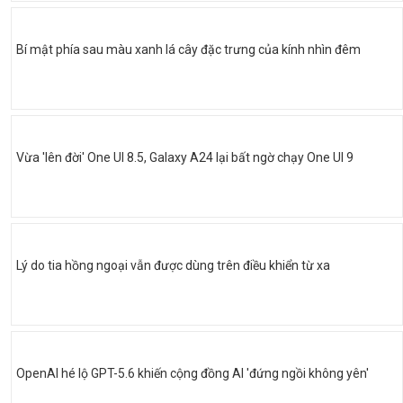
Bí mật phía sau màu xanh lá cây đặc trưng của kính nhìn đêm
Vừa 'lên đời' One UI 8.5, Galaxy A24 lại bất ngờ chạy One UI 9
Lý do tia hồng ngoại vẫn được dùng trên điều khiển từ xa
OpenAI hé lộ GPT-5.6 khiến cộng đồng AI 'đứng ngồi không yên'