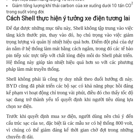
2
Giảm tổng lượng khí thải carbon của xe xuống dưới 10 tấn CO
trong suốt vòng đời.
Cách Shell thực hiện ý tưởng xe điện tương lai
Để đạt được những mục tiêu này, Shell không tập trung vào việc
tăng kích thước pin, thay vào đó, họ chú trọng vào việc giảm
trọng lượng và quản lý nhiệt hiệu quả hơn. Điểm đột phá của dự
án nằm ở hệ thống làm mát bằng cách ngâm, trong đó các tế bào
pin tiếp xúc trực tiếp với chất lỏng điện môi do Shell phát triển.
Hệ thống này giúp tản nhiệt hiệu quả hơn so với các phương
pháp làm mát truyền thống.
Shell không phải là công ty duy nhất theo đuổi hướng đi này.
BYD cũng đã phát triển các bộ sạc có khả năng phục hồi đáng
kể phạm vi hoạt động chỉ trong vài phút, điều đó cho thấy tốc độ
sạc đang trở thành yếu tố quyết định khi người tiêu dùng lựa
chọn xe điện.
Trước khi quyết định mua xe điện, người dùng nên chú ý đến
cấu trúc sạc của xe, đặc biệt là các mẫu xe có hệ thống 800 volt,
vì chúng có thể giảm đáng kể thời gian chờ đợi trong những
chuyến đi dài.