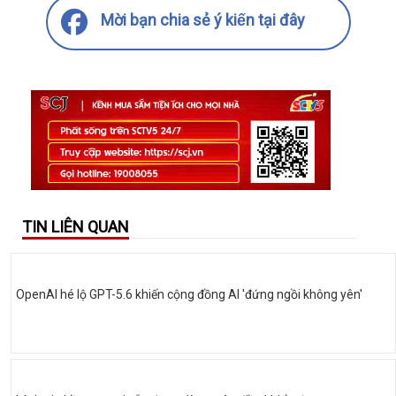
Mời bạn chia sẻ ý kiến tại đây
TIN LIÊN QUAN
OpenAI hé lộ GPT-5.6 khiến cộng đồng AI 'đứng ngồi không yên'