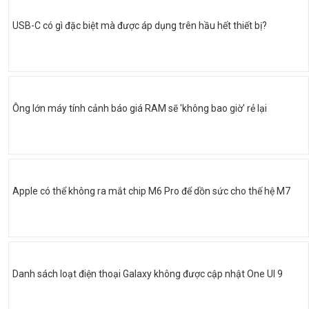
USB-C có gì đặc biệt mà được áp dụng trên hầu hết thiết bị?
Ông lớn máy tính cảnh báo giá RAM sẽ 'không bao giờ' rẻ lại
Apple có thể không ra mắt chip M6 Pro để dồn sức cho thế hệ M7
Danh sách loạt điện thoại Galaxy không được cập nhật One UI 9