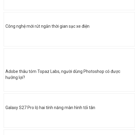
Công nghệ mới rút ngắn thời gian sạc xe điện
Adobe thâu tóm Topaz Labs, người dùng Photoshop có được
hưởng lợi?
Galaxy S27 Pro lộ hai tính năng màn hình tối tân