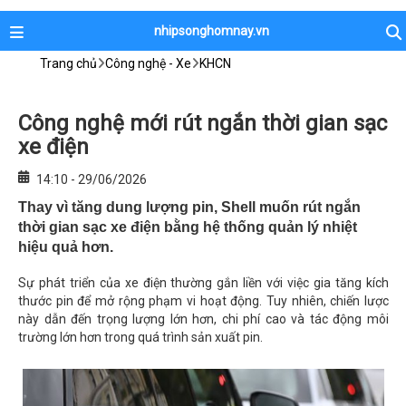
nhipsonghomnay.vn
Trang chủ
Công nghệ - Xe
KHCN
Công nghệ mới rút ngắn thời gian sạc
xe điện
14:10 - 29/06/2026
Thay vì tăng dung lượng pin, Shell muốn rút ngắn
thời gian sạc xe điện bằng hệ thống quản lý nhiệt
hiệu quả hơn.
Sự phát triển của xe điện thường gắn liền với việc gia tăng kích
thước pin để mở rộng phạm vi hoạt động. Tuy nhiên, chiến lược
này dẫn đến trọng lượng lớn hơn, chi phí cao và tác động môi
trường lớn hơn trong quá trình sản xuất pin.