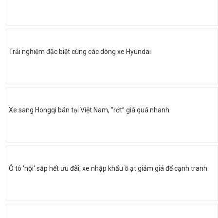
Trải nghiệm đặc biệt cùng các dòng xe Hyundai
Xe sang Hongqi bán tại Việt Nam, “rớt” giá quá nhanh
Ô tô 'nội' sắp hết ưu đãi, xe nhập khẩu ồ ạt giảm giá để cạnh tranh