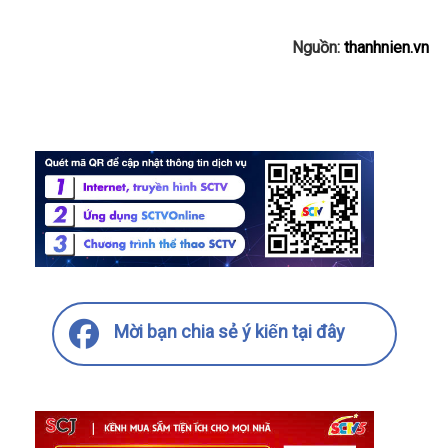
Nguồn:
thanhnien.vn
Mời bạn chia sẻ ý kiến tại đây