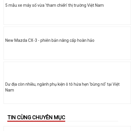
5 mẫu xe máy số vừa 'tham chiến' thị trường Việt Nam
New Mazda CX-3 - phiên bản nâng cấp hoàn hảo
Dư địa còn nhiều, ngành phụ kiện ô tô hứa hẹn 'bùng nổ' tại Việt
Nam
TIN CÙNG CHUYÊN MỤC