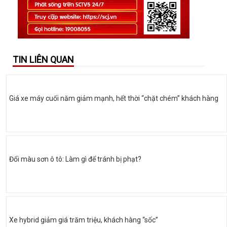
TIN LIÊN QUAN
Giá xe máy cuối năm giảm mạnh, hết thời “chặt chém” khách hàng
Đổi màu sơn ô tô: Làm gì để tránh bị phạt?
Xe hybrid giảm giá trăm triệu, khách hàng “sốc”