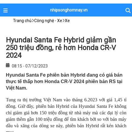
nhipsonghomnay.vn
Trang chủ
Công nghệ - Xe
Xe
Hyundai Santa Fe Hybrid giảm gần
250 triệu đồng, rẻ hơn Honda CR-V
2024
08:15 - 07/12/2023
Hyundai Santa Fe phiên bản Hybrid đang có giá bán
thực tế thấp hơn Honda CR-V 2024 phiên bản RS tại
Việt Nam.
Tung ra thị trường Việt Nam vào tháng 6.2023 với giá 1,45 tỉ
đồng. Giờ đây, phiên bản Hybrid của Hyundai Santa Fe không
chỉ giảm giá hơn 150 triệu đồng từ nhà máy mà các đại lý còn
giảm thêm gần 100 triệu đồng để tìm khách bởi so với bản máy
dầu và xăng của dòng xe này, phiên bản Hybrid rất kén khách