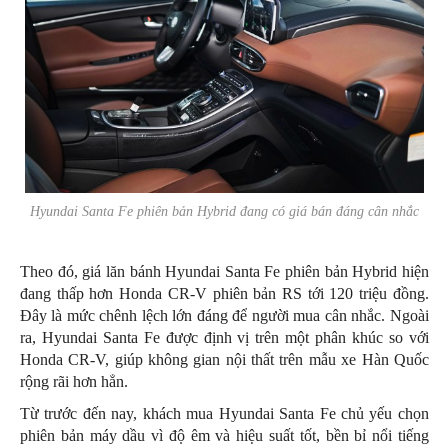
Hyundai Santa Fe phiên bản Hybrid đang có giá bán đáng cân nhắc
Theo đó, giá lăn bánh Hyundai Santa Fe phiên bản Hybrid hiện
đang thấp hơn Honda CR-V phiên bản RS tới 120 triệu đồng.
Đây là mức chênh lệch lớn đáng để người mua cân nhắc. Ngoài
ra, Hyundai Santa Fe được định vị trên một phân khúc so với
Honda CR-V, giúp không gian nội thất trên mẫu xe Hàn Quốc
rộng rãi hơn hẳn.
Từ trước đến nay, khách mua Hyundai Santa Fe chủ yếu chọn
phiên bản máy dầu vì độ êm và hiệu suất tốt, bền bỉ nổi tiếng