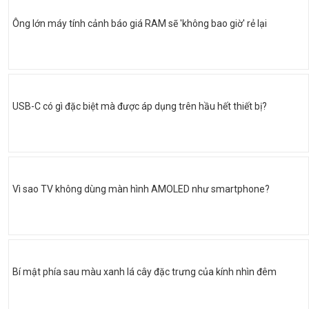
Ông lớn máy tính cảnh báo giá RAM sẽ 'không bao giờ' rẻ lại
USB-C có gì đặc biệt mà được áp dụng trên hầu hết thiết bị?
Vì sao TV không dùng màn hình AMOLED như smartphone?
Bí mật phía sau màu xanh lá cây đặc trưng của kính nhìn đêm