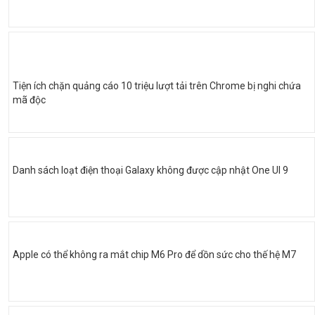
Tiện ích chặn quảng cáo 10 triệu lượt tải trên Chrome bị nghi chứa
mã độc
Danh sách loạt điện thoại Galaxy không được cập nhật One UI 9
Apple có thể không ra mắt chip M6 Pro để dồn sức cho thế hệ M7