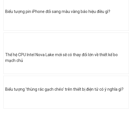
Biểu tượng pin iPhone đổi sang màu vàng báo hiệu điều gì?
Thế hệ CPU Intel Nova Lake mới sẽ có thay đổi lớn về thiết kế bo
mạch chủ
Biểu tượng 'thùng rác gạch chéo' trên thiết bị điện tử có ý nghĩa gì?