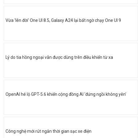
Vừa 'lên đời' One UI 8.5, Galaxy A24 lại bất ngờ chạy One UI 9
Lý do tia hồng ngoại vẫn được dùng trên điều khiển từ xa
OpenAI hé lộ GPT-5.6 khiến cộng đồng AI 'đứng ngồi không yên'
Công nghệ mới rút ngắn thời gian sạc xe điện