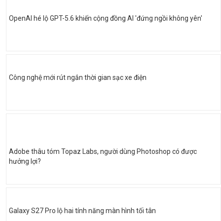
OpenAI hé lộ GPT-5.6 khiến cộng đồng AI 'đứng ngồi không yên'
Công nghệ mới rút ngắn thời gian sạc xe điện
Adobe thâu tóm Topaz Labs, người dùng Photoshop có được
hưởng lợi?
Galaxy S27 Pro lộ hai tính năng màn hình tối tân