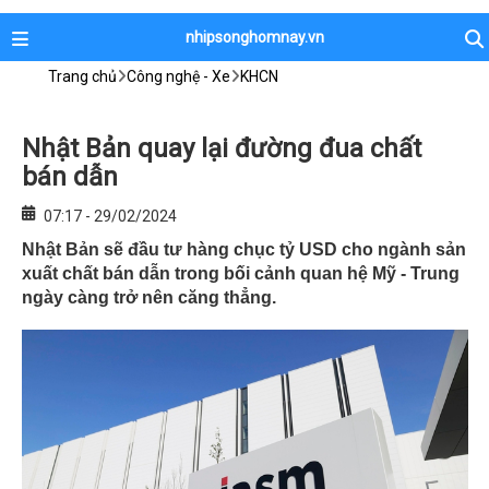
nhipsonghomnay.vn
Trang chủ
Công nghệ - Xe
KHCN
Nhật Bản quay lại đường đua chất
bán dẫn
07:17 - 29/02/2024
Nhật Bản sẽ đầu tư hàng chục tỷ USD cho ngành sản
xuất chất bán dẫn trong bối cảnh quan hệ Mỹ - Trung
ngày càng trở nên căng thẳng.