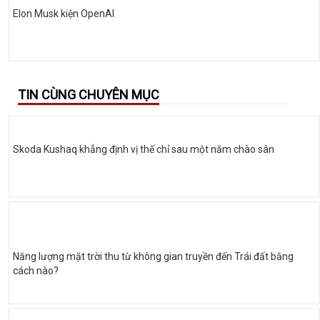
Elon Musk kiện OpenAI
TIN CÙNG CHUYÊN MỤC
Skoda Kushaq khẳng định vị thế chỉ sau một năm chào sân
Năng lượng mặt trời thu từ không gian truyền đến Trái đất bằng
cách nào?