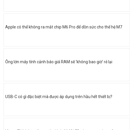
Apple có thể không ra mắt chip M6 Pro để dồn sức cho thế hệ M7
Ông lớn máy tính cảnh báo giá RAM sẽ 'không bao giờ' rẻ lại
USB-C có gì đặc biệt mà được áp dụng trên hầu hết thiết bị?