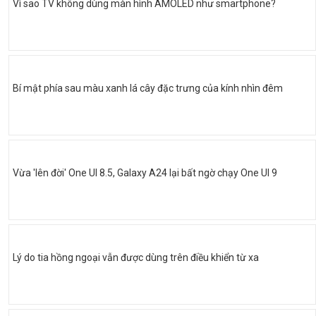
Vì sao TV không dùng màn hình AMOLED như smartphone?
Bí mật phía sau màu xanh lá cây đặc trưng của kính nhìn đêm
Vừa 'lên đời' One UI 8.5, Galaxy A24 lại bất ngờ chạy One UI 9
Lý do tia hồng ngoại vẫn được dùng trên điều khiển từ xa