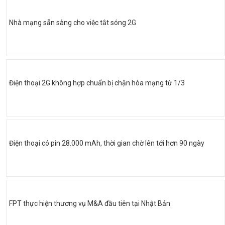
Nhà mạng sẵn sàng cho việc tắt sóng 2G
Điện thoại 2G không hợp chuẩn bị chặn hòa mạng từ 1/3
Điện thoại có pin 28.000 mAh, thời gian chờ lên tới hơn 90 ngày
FPT thực hiện thương vụ M&A đầu tiên tại Nhật Bản