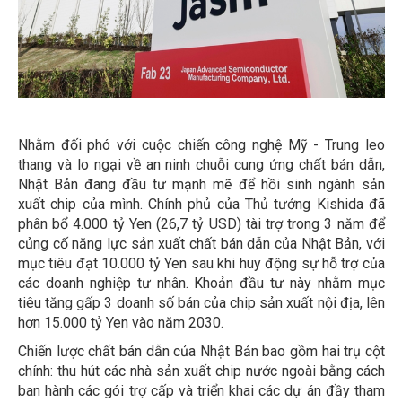
Nhằm đối phó với cuộc chiến công nghệ Mỹ - Trung leo
thang và lo ngại về an ninh chuỗi cung ứng chất bán dẫn,
Nhật Bản đang đầu tư mạnh mẽ để hồi sinh ngành sản
xuất chip của mình. Chính phủ của Thủ tướng Kishida đã
phân bổ 4.000 tỷ Yen (26,7 tỷ USD) tài trợ trong 3 năm để
củng cố năng lực sản xuất chất bán dẫn của Nhật Bản, với
mục tiêu đạt 10.000 tỷ Yen sau khi huy động sự hỗ trợ của
các doanh nghiệp tư nhân. Khoản đầu tư này nhằm mục
tiêu tăng gấp 3 doanh số bán của chip sản xuất nội địa, lên
hơn 15.000 tỷ Yen vào năm 2030.
Chiến lược chất bán dẫn của Nhật Bản bao gồm hai trụ cột
chính: thu hút các nhà sản xuất chip nước ngoài bằng cách
ban hành các gói trợ cấp và triển khai các dự án đầy tham