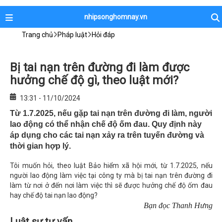
nhipsonghomnay.vn
Trang chủ
Pháp luật
Hỏi đáp
Bị tai nạn trên đường đi làm được
hưởng chế độ gì, theo luật mới?
13:31 - 11/10/2024
Từ 1.7.2025, nếu gặp tai nạn trên đường đi làm, người
lao động có thể nhận chế độ ốm đau. Quy định này
áp dụng cho các tai nạn xảy ra trên tuyến đường và
thời gian hợp lý.
Tôi muốn hỏi, theo luật Bảo hiểm xã hội mới, từ 1.7.2025, nếu
người lao động làm việc tại công ty mà bị tai nạn trên đường đi
làm từ nơi ở đến nơi làm việc thì sẽ được hưởng chế độ ốm đau
hay chế độ tai nạn lao động?
Bạn đọc Thanh Hưng
Luật sư tư vấn