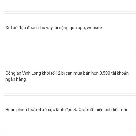
Xét xử 'tập đoàn' cho vay lãi nặng qua app, website
Công an Vĩnh Long khởi tố 12 bị can mua bán hơn 3.500 tài khoản
ngân hàng
Hoãn phiên tòa xét xử cựu lãnh đạo SJC vì xuất hiện tình tiết mới