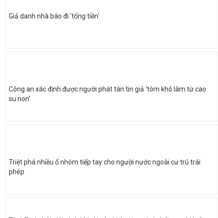
Giả danh nhà báo đi 'tống tiền'
Công an xác định được người phát tán tin giả 'tôm khô làm từ cao
su non'
Triệt phá nhiều ổ nhóm tiếp tay cho người nước ngoài cư trú trái
phép