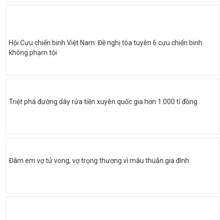
Hội Cựu chiến binh Việt Nam: Đề nghị tòa tuyên 6 cựu chiến binh
không phạm tội
Triệt phá đường dây rửa tiền xuyên quốc gia hơn 1.000 tỉ đồng
Đâm em vợ tử vong, vợ trọng thương vì mâu thuẫn gia đình