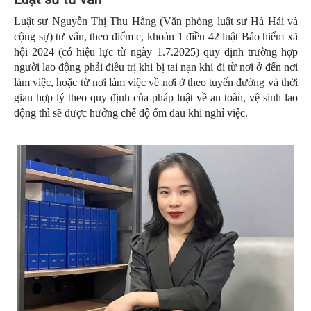
Luật sư Nguyễn Thị Thu Hằng (Văn phòng luật sư Hà Hải và
cộng sự) tư vấn, theo điểm c, khoản 1 điều 42 luật Bảo hiểm xã
hội 2024 (có hiệu lực từ ngày 1.7.2025) quy định trường hợp
người lao động phải điều trị khi bị tai nạn khi đi từ nơi ở đến nơi
làm việc, hoặc từ nơi làm việc về nơi ở theo tuyến đường và thời
gian hợp lý theo quy định của pháp luật về an toàn, vệ sinh lao
động thì sẽ được hưởng chế độ ốm đau khi nghỉ việc.