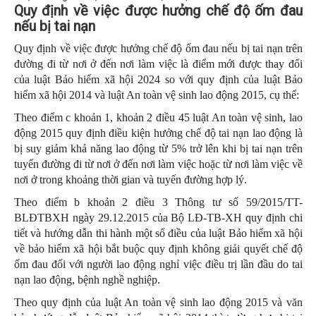
Quy định về việc được hưởng chế độ ốm đau
nếu bị tai nạn
Quy định về việc được hưởng chế độ ốm đau nếu bị tai nạn trên
đường đi từ nơi ở đến nơi làm việc là điểm mới được thay đổi
của luật Bảo hiểm xã hội 2024 so với quy định của luật Bảo
hiểm xã hội 2014 và luật An toàn vệ sinh lao động 2015, cụ thể:
Theo điểm c khoản 1, khoản 2 điều 45 luật An toàn vệ sinh, lao
động 2015 quy định điều kiện hưởng chế độ tai nạn lao động là
bị suy giảm khả năng lao động từ 5% trở lên khi bị tai nạn trên
tuyến đường đi từ nơi ở đến nơi làm việc hoặc từ nơi làm việc về
nơi ở trong khoảng thời gian và tuyến đường hợp lý.
Theo điểm b khoản 2 điều 3 Thông tư số 59/2015/TT-
BLĐTBXH ngày 29.12.2015 của Bộ LĐ-TB-XH quy định chi
tiết và hướng dẫn thi hành một số điều của luật Bảo hiểm xã hội
về bảo hiểm xã hội bắt buộc quy định không
giải quyết chế độ
ốm đau đối với người lao động nghỉ việc điều trị lần đầu do tai
nạn lao động, bệnh nghề nghiệp.
Theo quy định của luật An toàn vệ sinh lao động 2015 và văn