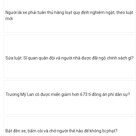
Người lái xe phải tuân thủ hàng loạt quy định nghiêm ngặt, theo luật
mới
Sửa luật: Sĩ quan quân đội và người nhà được đãi ngộ chính sách gì?
Trương Mỹ Lan có được miễn giảm hơn 673 tỉ đồng án phí dân sự?
Bật đèn xe, bấm còi và chở người thế nào để không bị phạt?