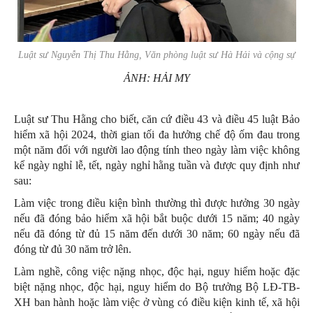
Luật sư Nguyễn Thị Thu Hằng, Văn phòng luật sư Hà Hải và cộng sự
ẢNH: HẢI MY
Luật sư Thu Hằng cho biết, căn cứ điều 43 và điều 45 luật Bảo
hiểm xã hội 2024, thời gian tối đa hưởng chế độ ốm đau trong
một năm đối với người lao động tính theo ngày làm việc không
kể ngày nghỉ lễ, tết, ngày nghỉ hằng tuần và được quy định như
sau:
Làm việc trong điều kiện bình thường thì được hưởng 30 ngày
nếu đã đóng bảo hiểm xã hội bắt buộc dưới 15 năm; 40 ngày
nếu đã đóng từ đủ 15 năm đến dưới 30 năm; 60 ngày nếu đã
đóng từ đủ 30 năm trở lên.
Làm nghề, công việc nặng nhọc, độc hại, nguy hiểm hoặc đặc
biệt nặng nhọc, độc hại, nguy hiểm do Bộ trưởng Bộ LĐ-TB-
XH ban hành hoặc làm việc ở vùng có điều kiện kinh tế, xã hội