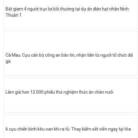
Bắt giam 4 người trục lợi bồi thường tại dự án điện hạt nhân Ninh
Thuận 1
Cà Mau: Cựu cán bộ công an báo tin, nhận tiền từ người tổ chức đá
gà
Làm giả hơn 12.000 phiếu thử nghiệm thức ăn chăn nuôi
6 cựu chiến binh kêu oan khi ra tù: Thay kiểm sát viên ngay tại tòa