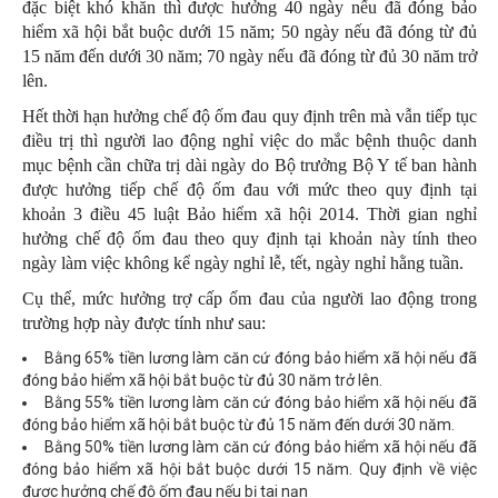
đặc biệt khó khăn thì được hưởng 40 ngày nếu đã đóng bảo
hiểm xã hội bắt buộc dưới 15 năm; 50 ngày nếu đã đóng từ đủ
15 năm đến dưới 30 năm; 70 ngày nếu đã đóng từ đủ 30 năm trở
lên.
Hết thời hạn hưởng chế độ ốm đau quy định trên mà vẫn tiếp tục
điều trị thì người lao động nghỉ việc do mắc bệnh thuộc danh
mục bệnh cần chữa trị dài ngày do Bộ trưởng Bộ Y tế ban hành
được hưởng tiếp chế độ ốm đau với mức theo quy định tại
khoản 3 điều 45 luật Bảo hiểm xã hội 2014. Thời gian nghỉ
hưởng chế độ ốm đau theo quy định tại khoản này tính theo
ngày làm việc không kể ngày nghỉ lễ, tết, ngày nghỉ hằng tuần.
Cụ thể, mức hưởng trợ cấp ốm đau của người lao động trong
trường hợp này được tính như sau:
Bằng 65% tiền lương làm căn cứ đóng bảo hiểm xã hội nếu đã
đóng bảo hiểm xã hội bắt buộc từ đủ 30 năm trở lên.
Bằng 55% tiền lương làm căn cứ đóng bảo hiểm xã hội nếu đã
đóng bảo hiểm xã hội bắt buộc từ đủ 15 năm đến dưới 30 năm.
Bằng 50% tiền lương làm căn cứ đóng bảo hiểm xã hội nếu đã
đóng bảo hiểm xã hội bắt buộc dưới 15 năm. Quy định về việc
được hưởng chế độ ốm đau nếu bị tai nạn