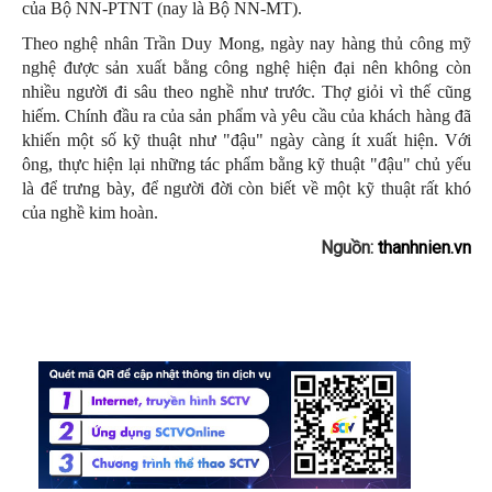
của Bộ NN-PTNT (nay là Bộ NN-MT).
Theo nghệ nhân Trần Duy Mong, ngày nay hàng thủ công mỹ
nghệ được sản xuất bằng công nghệ hiện đại nên không còn
nhiều người đi sâu theo nghề như trước. Thợ giỏi vì thế cũng
hiếm. Chính đầu ra của sản phẩm và yêu cầu của khách hàng đã
khiến một số kỹ thuật như "đậu" ngày càng ít xuất hiện. Với
ông, thực hiện lại những tác phẩm bằng kỹ thuật "đậu" chủ yếu
là để trưng bày, để người đời còn biết về một kỹ thuật rất khó
của nghề kim hoàn.
Nguồn:
thanhnien.vn