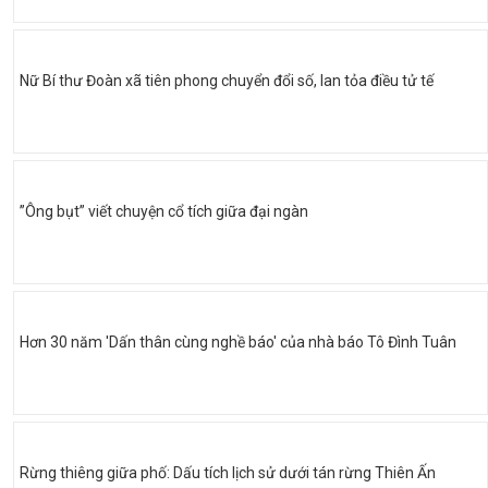
Nữ Bí thư Đoàn xã tiên phong chuyển đổi số, lan tỏa điều tử tế
”Ông bụt” viết chuyện cổ tích giữa đại ngàn
Hơn 30 năm 'Dấn thân cùng nghề báo' của nhà báo Tô Đình Tuân
Rừng thiêng giữa phố: Dấu tích lịch sử dưới tán rừng Thiên Ấn