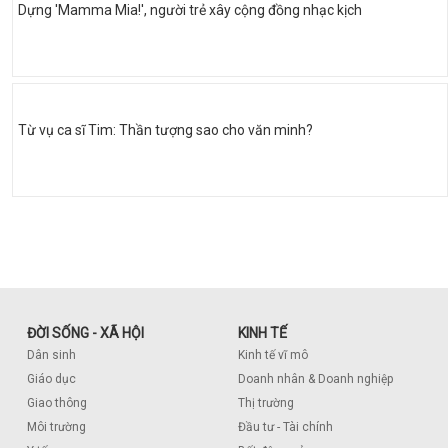
Dựng 'Mamma Mia!', người trẻ xây cộng đồng nhạc kịch
Từ vụ ca sĩ Tim: Thần tượng sao cho văn minh?
ĐỜI SỐNG - XÃ HỘI
KINH TẾ
Dân sinh
Kinh tế vĩ mô
Giáo dục
Doanh nhân & Doanh nghiệp
Giao thông
Thị trường
Môi trường
Đầu tư - Tài chính