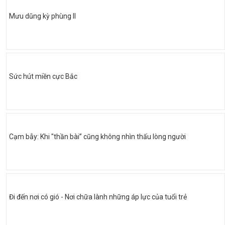
Mưu dũng kỳ phùng II
Sức hút miền cực Bắc
Cạm bẫy: Khi "thần bài” cũng không nhìn thấu lòng người
Đi đến nơi có gió - Nơi chữa lành những áp lực của tuổi trẻ