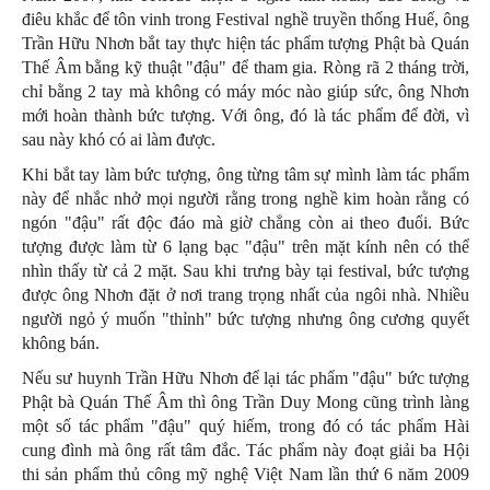
điêu khắc để tôn vinh trong Festival nghề truyền thống Huế, ông
Trần Hữu Nhơn bắt tay thực hiện tác phẩm tượng Phật bà Quán
Thế Âm bằng kỹ thuật "đậu" để tham gia. Ròng rã 2 tháng trời,
chỉ bằng 2 tay mà không có máy móc nào giúp sức, ông Nhơn
mới hoàn thành bức tượng. Với ông, đó là tác phẩm để đời, vì
sau này khó có ai làm được.
Khi bắt tay làm bức tượng, ông từng tâm sự mình làm tác phẩm
này để nhắc nhở mọi người rằng trong nghề kim hoàn rằng có
ngón "đậu" rất độc đáo mà giờ chẳng còn ai theo đuổi. Bức
tượng được làm từ 6 lạng bạc "đậu" trên mặt kính nên có thể
nhìn thấy từ cả 2 mặt. Sau khi trưng bày tại festival, bức tượng
được ông Nhơn đặt ở nơi trang trọng nhất của ngôi nhà. Nhiều
người ngỏ ý muốn "thỉnh" bức tượng nhưng ông cương quyết
không bán.
Nếu sư huynh Trần Hữu Nhơn để lại tác phẩm "đậu" bức tượng
Phật bà Quán Thế Âm thì ông Trần Duy Mong cũng trình làng
một số tác phẩm "đậu" quý hiếm, trong đó có tác phẩm Hài
cung đình mà ông rất tâm đắc. Tác phẩm này đoạt giải ba Hội
thi sản phẩm thủ công mỹ nghệ Việt Nam lần thứ 6 năm 2009