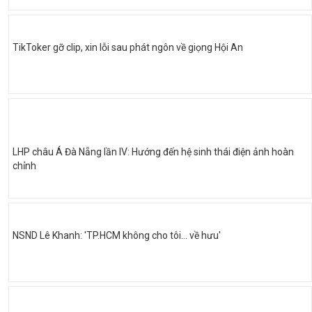
TikToker gỡ clip, xin lỗi sau phát ngôn về giọng Hội An
LHP châu Á Đà Nẵng lần IV: Hướng đến hệ sinh thái điện ảnh hoàn
chỉnh
NSND Lê Khanh: 'TP.HCM không cho tôi… về hưu'