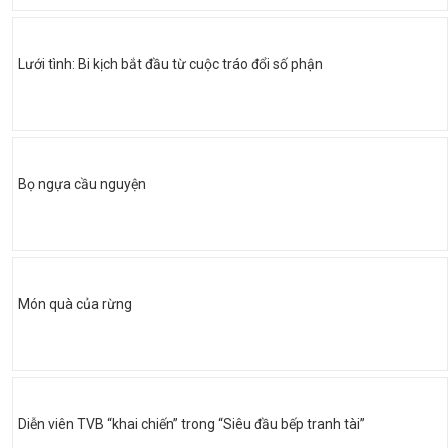
Lưới tình: Bi kịch bắt đầu từ cuộc tráo đổi số phận
Bọ ngựa cầu nguyện
Món quà của rừng
Diễn viên TVB “khai chiến” trong “Siêu đầu bếp tranh tài”