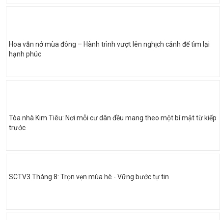
Hoa vẫn nở mùa đông – Hành trình vượt lên nghịch cảnh để tìm lại
hạnh phúc
Tòa nhà Kim Tiêu: Nơi mỗi cư dân đều mang theo một bí mật từ kiếp
trước
SCTV3 Tháng 8: Trọn vẹn mùa hè - Vững bước tự tin