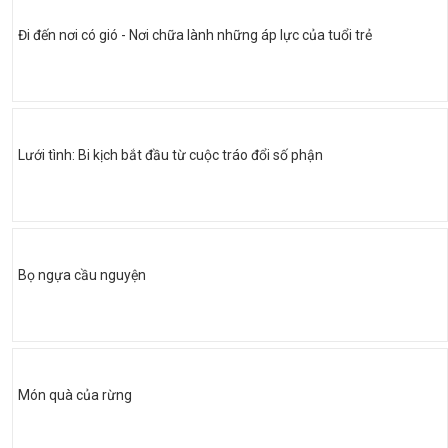
Đi đến nơi có gió - Nơi chữa lành những áp lực của tuổi trẻ
Lưới tình: Bi kịch bắt đầu từ cuộc tráo đổi số phận
Bọ ngựa cầu nguyện
Món quà của rừng