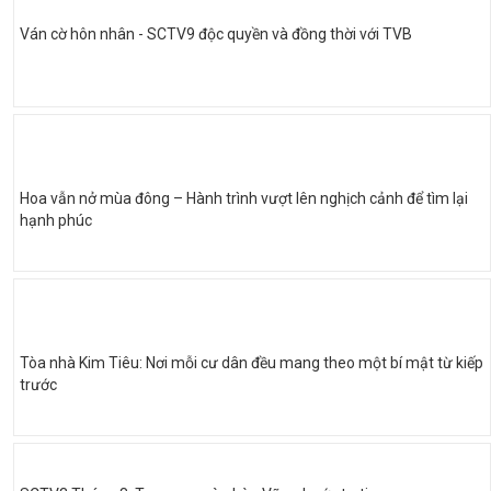
Ván cờ hôn nhân - SCTV9 độc quyền và đồng thời với TVB
Hoa vẫn nở mùa đông – Hành trình vượt lên nghịch cảnh để tìm lại
hạnh phúc
Tòa nhà Kim Tiêu: Nơi mỗi cư dân đều mang theo một bí mật từ kiếp
trước