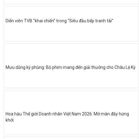
Diễn viên TVB “khai chiến” trong “Siêu đầu bếp tranh tài”
Mưu dũng kỳ phùng: Bộ phim mang đến giải thưởng cho Châu Lệ Kỳ
Hoa hậu Thế giới Doanh nhân Việt Nam 2026: Mở màn đầy hứng
khởi