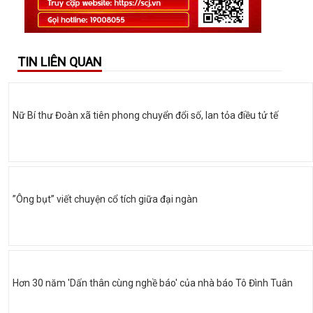
TIN LIÊN QUAN
Nữ Bí thư Đoàn xã tiên phong chuyển đổi số, lan tỏa điều tử tế
”Ông bụt” viết chuyện cổ tích giữa đại ngàn
Hơn 30 năm 'Dấn thân cùng nghề báo' của nhà báo Tô Đình Tuân