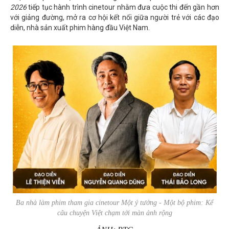
2026
tiếp tục hành trình cinetour nhằm đưa cuộc thi đến gần hơn
với giảng đường, mở ra cơ hội kết nối giữa người trẻ với các đạo
diễn, nhà sản xuất phim hàng đầu Việt Nam.
Ba nhà làm phim tham gia cinetour
Một ý tưởng - Một bộ phim: Kể
câu chuyện Việt chạm tới màn ảnh rộng