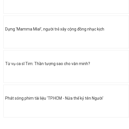
Dựng 'Mamma Mia!', người trẻ xây cộng đồng nhạc kịch
Từ vụ ca sĩ Tim: Thần tượng sao cho văn minh?
Phát sóng phim tài liệu 'TP.HCM - Nửa thế kỷ tên Người'