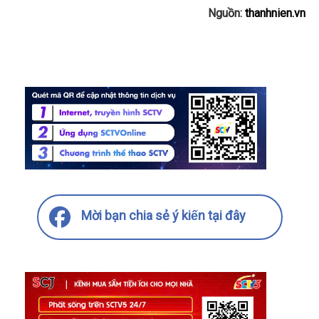
Nguồn:
thanhnien.vn
Mời bạn chia sẻ ý kiến tại đây