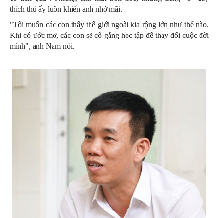
thích thú ấy luôn khiến anh nhớ mãi.
"Tôi muốn các con thấy thế giới ngoài kia rộng lớn như thế nào.
Khi có ước mơ, các con sẽ cố gắng học tập để thay đổi cuộc đời
mình", anh Nam nói.