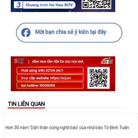
Mời bạn chia sẻ ý kiến tại đây
TIN LIÊN QUAN
Hơn 30 năm 'Dấn thân cùng nghề báo' của nhà báo Tô Đình Tuân