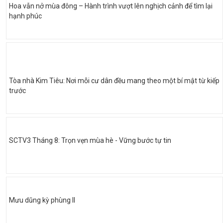
Hoa vẫn nở mùa đông – Hành trình vượt lên nghịch cảnh để tìm lại
hạnh phúc
Tòa nhà Kim Tiêu: Nơi mỗi cư dân đều mang theo một bí mật từ kiếp
trước
SCTV3 Tháng 8: Trọn vẹn mùa hè - Vững bước tự tin
Mưu dũng kỳ phùng II