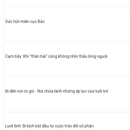
Sức hút miền cực Bắc
Cạm bẫy: Khi "thần bài” cũng không nhìn thấu lòng người
Đi đến nơi có gió - Nơi chữa lành những áp lực của tuổi trẻ
Lưới tình: Bi kịch bắt đầu từ cuộc tráo đổi số phận