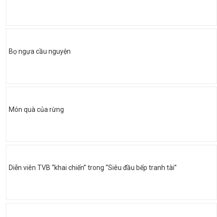
Bọ ngựa cầu nguyện
Món quà của rừng
Diễn viên TVB “khai chiến” trong “Siêu đầu bếp tranh tài”