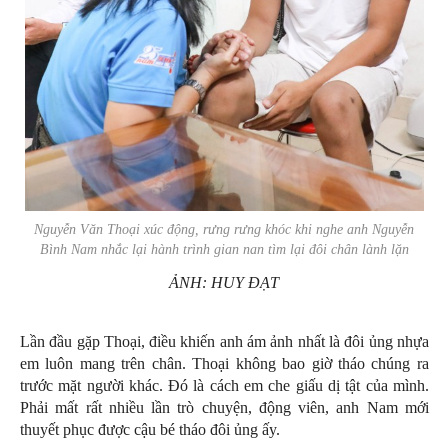
Nguyễn Văn Thoại xúc động, rưng rưng khóc khi nghe anh Nguyễn
Bình Nam nhắc lại hành trình gian nan tìm lại đôi chân lành lặn
ẢNH: HUY ĐẠT
Lần đầu gặp Thoại, điều khiến anh ám ảnh nhất là đôi ủng nhựa
em luôn mang trên chân. Thoại không bao giờ tháo chúng ra
trước mặt người khác. Đó là cách em che giấu dị tật của mình.
Phải mất rất nhiều lần trò chuyện, động viên, anh Nam mới
thuyết phục được cậu bé tháo đôi ủng ấy.