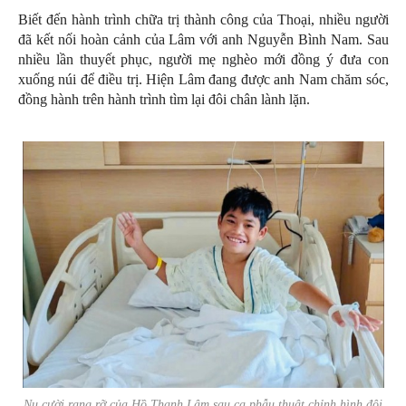
Biết đến hành trình chữa trị thành công của Thoại, nhiều người
đã kết nối hoàn cảnh của Lâm với anh Nguyễn Bình Nam. Sau
nhiều lần thuyết phục, người mẹ nghèo mới đồng ý đưa con
xuống núi để điều trị. Hiện Lâm đang được anh Nam chăm sóc,
đồng hành trên hành trình tìm lại đôi chân lành lặn.
Nụ cười rạng rỡ của Hồ Thanh Lâm sau ca phẫu thuật chỉnh hình đôi