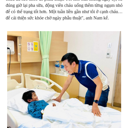
đúng giờ lại pha sữa, động viên cháu uống thêm từng ngụm nhỏ
để có thể trạng tốt hơn. Một tuần liền gần như tôi ở cạnh cháu…
để cải thiện sức khỏe chờ ngày phẫu thuật", anh Nam kể.