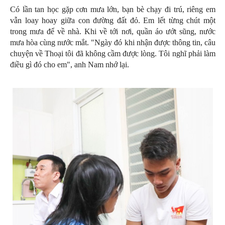
Có lần tan học gặp cơn mưa lớn, bạn bè chạy đi trú, riêng em
vẫn loay hoay giữa con đường đất đỏ. Em lết từng chút một
trong mưa để về nhà. Khi về tới nơi, quần áo ướt sũng, nước
mưa hòa cùng nước mắt. "Ngày đó khi nhận được thông tin, câu
chuyện về Thoại tôi đã không cầm được lòng. Tôi nghĩ phải làm
điều gì đó cho em", anh Nam nhớ lại.