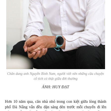
Chân dung anh Nguyễn Bình Nam, người viết nên những câu chuyện
cổ tích có thật giữa đời thường
ẢNH: HUY ĐẠT
Hơn 10 năm qua, căn nhà nhỏ trong con kiệt giữa lòng thành
phố Đà Nẵng vẫn đều đặn sáng đèn trước mỗi chuyến đi lên