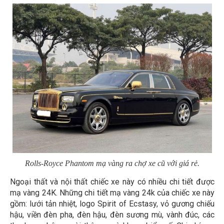
Rolls-Royce Phantom mạ vàng ra chợ xe cũ với giá rẻ.
Ngoại thất và nội thất chiếc xe này có nhiều chi tiết được
mạ vàng 24K. Những chi tiết mạ vàng 24k của chiếc xe này
gồm: lưới tản nhiệt, logo Spirit of Ecstasy, vỏ gương chiếu
hậu, viền đèn pha, đèn hậu, đèn sương mù, vành đúc, các