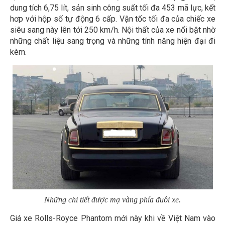
dung tích 6,75 lít, sản sinh công suất tối đa 453 mã lực, kết
hơp với hộp số tự động 6 cấp. Vận tốc tối đa của chiếc xe
siêu sang này lên tới 250 km/h. Nội thất của xe nổi bật nhờ
những chất liệu sang trọng và những tính năng hiện đại đi
kèm.
Những chi tiết được mạ vàng phía đuôi xe.
Giá xe Rolls-Royce Phantom mới này khi về Việt Nam vào