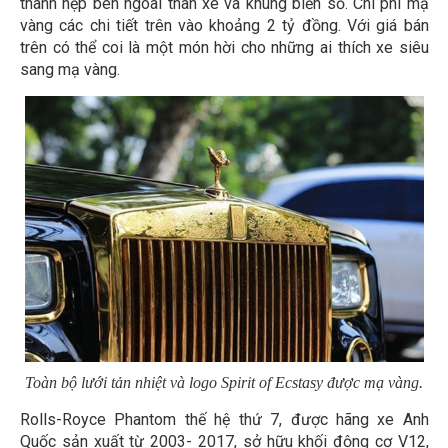
thanh nẹp bên ngoài thân xe và khung biển số. Chi phí mạ
vàng các chi tiết trên vào khoảng 2 tỷ đồng. Với giá bán
trên có thể coi là một món hời cho những ai thích xe siêu
sang mạ vàng.
Toàn bộ lưới tản nhiệt và logo Spirit of Ecstasy được mạ vàng.
Rolls-Royce Phantom thế hệ thứ 7, được hãng xe Anh
Quốc sản xuất từ 2003- 2017, sở hữu khối động cơ V12,