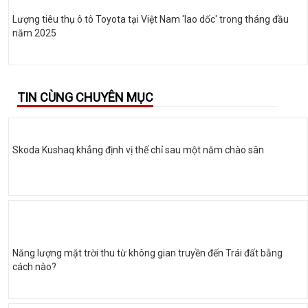
Lượng tiêu thụ ô tô Toyota tại Việt Nam 'lao dốc' trong tháng đầu
năm 2025
TIN CÙNG CHUYÊN MỤC
Skoda Kushaq khẳng định vị thế chỉ sau một năm chào sân
Năng lượng mặt trời thu từ không gian truyền đến Trái đất bằng
cách nào?