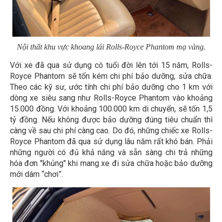
Nội thất khu vực khoang lái Rolls-Royce Phantom mạ vàng.
Với xe đã qua sử dụng có tuổi đời lên tới 15 năm, Rolls-
Royce Phantom sẽ tốn kém chi phí bảo dưỡng, sửa chữa.
Theo các kỹ sư, ước tính chi phí bảo dưỡng cho 1 km với
dòng xe siêu sang như Rolls-Royce Phantom vào khoảng
15.000 đồng. Với khoảng 100.000 km di chuyển, sẽ tốn 1,5
tỷ đồng. Nếu không được bảo dưỡng đúng tiêu chuẩn thì
càng về sau chi phí càng cao. Do đó, những chiếc xe Rolls-
Royce Phantom đã qua sử dụng lâu năm rất khó bán. Phải
những người có đủ khả năng và sẵn sàng chi trả những
hóa đơn "khủng" khi mang xe đi sửa chữa hoặc bảo dưỡng
mới dám “chơi”.