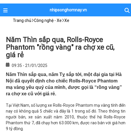
nhipsonghomnay.vn
Trang chủ
Công nghệ - Xe
Xe
Năm Thìn sắp qua, Rolls-Royce
Phantom "rồng vàng" ra chợ xe cũ,
giá rẻ
09:35 - 21/01/2025
Năm Thìn sắp qua, năm Tỵ sắp tới, một đại gia tại Hà
Nội đã quyết định cho chiếc Rolls-Royce Phantom
mạ vàng yêu quý của mình, được gọi là “rồng vàng”
ra chợ xe cũ với giá rẻ.
Tại Việt Nam, số lượng xe Rolls-Royce Phantom mạ vàng tính đến
nay có không quá 5 chiếc và đây là 1 trong số đó. Theo thông tin
người bán, xe sản xuất năm 2010, thuộc thế hệ Rolls-Royce
Phantom thứ 7, đã chạy hơn 63.000 km, được rao bán với giá hơn
9 tỷ đồng.