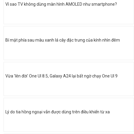
Vì sao TV không dùng màn hình AMOLED như smartphone?
Bí mật phía sau màu xanh lá cây đặc trưng của kính nhìn đêm
Vừa 'lên đời' One UI 8.5, Galaxy A24 lại bất ngờ chạy One UI 9
Lý do tia hồng ngoại vẫn được dùng trên điều khiển từ xa