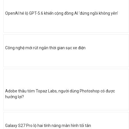
OpenAI hé lộ GPT-5.6 khiến cộng đồng AI 'đứng ngồi không yên'
Công nghệ mới rút ngắn thời gian sạc xe điện
Adobe thâu tóm Topaz Labs, người dùng Photoshop có được
hưởng lợi?
Galaxy S27 Pro lộ hai tính năng màn hình tối tân