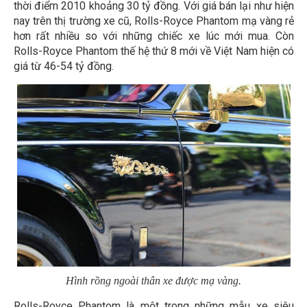
thời điểm 2010 khoảng 30 tỷ đồng. Với giá bán lại như hiện
nay trên thị trường xe cũ, Rolls-Royce Phantom mạ vàng rẻ
hơn rất nhiều so với những chiếc xe lúc mới mua. Còn
Rolls-Royce Phantom thế hệ thứ 8 mới về Việt Nam hiện có
giá từ 46-54 tỷ đồng.
Hình rồng ngoài thân xe được mạ vàng.
Rolls-Royce Phantom là một trong những mẫu xe siêu