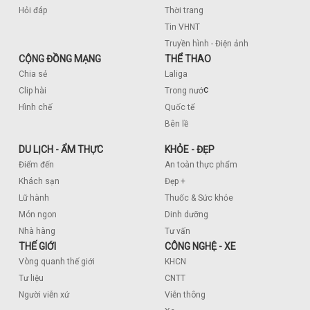
Hỏi đáp
Thời trang
Tin VHNT
Truyền hình - Điện ảnh
CỘNG ĐỒNG MẠNG
THỂ THAO
Chia sẻ
Laliga
c
Clip hài
Trong nướ
Hình chế
Quốc tế
Bên lề
DU LỊCH - ẨM THỰC
KHỎE - ĐẸP
Điểm đến
An toàn thực phẩm
Khách sạn
Đẹp +
Lữ hành
Thuốc & Sức khỏe
Món ngon
Dinh dưỡng
Nhà hàng
Tư vấn
THẾ GIỚI
CÔNG NGHỆ - XE
Vòng quanh thế giới
KHCN
Tư liệu
CNTT
Người viễn xứ
Viễn thông