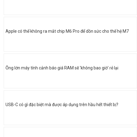
Apple có thể không ra mắt chip M6 Pro để dồn sức cho thế hệ M7
Ông lớn máy tính cảnh báo giá RAM sẽ 'không bao giờ' rẻ lại
USB-C có gì đặc biệt mà được áp dụng trên hầu hết thiết bị?