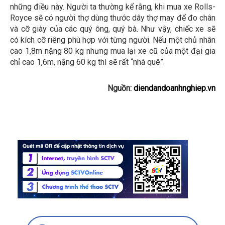
những điều này. Người ta thường kể rằng, khi mua xe Rolls-
Royce sẽ có người thợ dùng thước dây thợ may để đo chân
và cỡ giày của các quý ông, quý bà. Như vậy, chiếc xe sẽ
có kích cỡ riêng phù hợp với từng người. Nếu một chủ nhân
cao 1,8m nặng 80 kg nhưng mua lại xe cũ của một đại gia
chỉ cao 1,6m, nặng 60 kg thì sẽ rất “nhà quê”.
Nguồn:
diendandoanhnghiep.vn