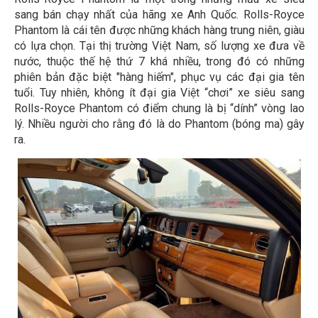
sang bán chạy nhất của hãng xe Anh Quốc. Rolls-Royce
Phantom là cái tên được những khách hàng trung niên, giàu
có lựa chọn. Tại thị trường Việt Nam, số lượng xe đưa về
nước, thuộc thế hệ thứ 7 khá nhiều, trong đó có những
phiên bản đặc biệt "hàng hiếm", phục vụ các đại gia tên
tuổi. Tuy nhiên, không ít đại gia Việt “chơi” xe siêu sang
Rolls-Royce Phantom có điểm chung là bị “dính” vòng lao
lý. Nhiều người cho rằng đó là do Phantom (bóng ma) gây
ra.