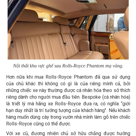
Nội thất khu vực ghế sau Rolls-Royce Phantom mạ vàng.
Hơn nữa khi mua Rolls-Royce Phantom đã qua sử dụng
của chủ khác thì không có gì là của riêng mình cả, bởi
những chiếc xe này thường được cá nhân hóa theo sở thích
riêng dành cho người mua đầu tiên. Bespoke (cá nhân hóa)
là triết lý mà hãng xe Rolls-Royce đưa ra, có nghĩa “giới
hạn duy nhất là trí tưởng tượng của khách hàng". Nếu khách
hàng muốn dùng cây trong vườn nhà mình làm gỗ trên chiếc
Rolls-Royce cũng có thể được.
Với xe cũ, đương nhiên chủ sở hữu chẳng được hưởng