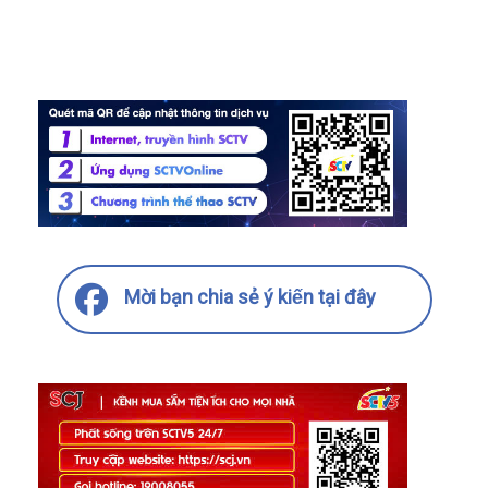
Mời bạn chia sẻ ý kiến tại đây