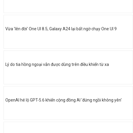
Vừa 'lên đời' One UI 8.5, Galaxy A24 lại bất ngờ chạy One UI 9
Lý do tia hồng ngoại vẫn được dùng trên điều khiển từ xa
OpenAI hé lộ GPT-5.6 khiến cộng đồng AI 'đứng ngồi không yên'