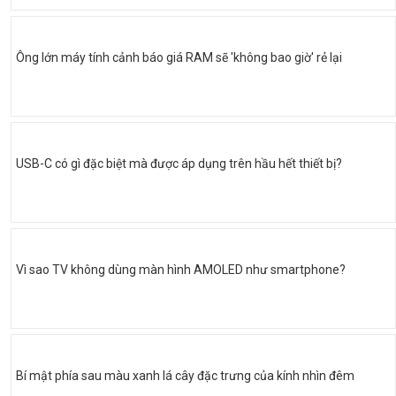
Ông lớn máy tính cảnh báo giá RAM sẽ 'không bao giờ' rẻ lại
USB-C có gì đặc biệt mà được áp dụng trên hầu hết thiết bị?
Vì sao TV không dùng màn hình AMOLED như smartphone?
Bí mật phía sau màu xanh lá cây đặc trưng của kính nhìn đêm