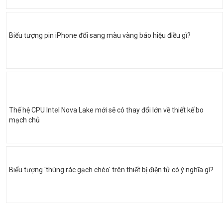
Biểu tượng pin iPhone đổi sang màu vàng báo hiệu điều gì?
Thế hệ CPU Intel Nova Lake mới sẽ có thay đổi lớn về thiết kế bo
mạch chủ
Biểu tượng 'thùng rác gạch chéo' trên thiết bị điện tử có ý nghĩa gì?