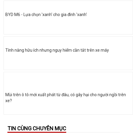
BYD M6 - Lựa chọn 'xanh' cho gia đình 'xanh'
Tính năng hữu ích nhưng nguy hiểm cần tắt trên xe máy
Mùi trên ô tô mới xuất phát từ đâu, có gây hại cho người ngồi trên
xe?
TIN CÙNG CHUYÊN MỤC