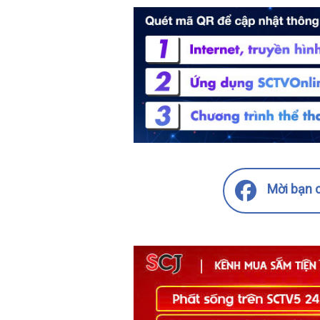
Mời bạn c