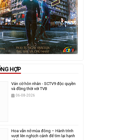
ỔNG HỢP
Ván cờ hôn nhân - SCTV9 độc quyền
và đồng thời với TVB
06-08-2026
Hoa vẫn nở mùa đông – Hành trình
vượt lên nghịch cảnh để tìm lại hạnh