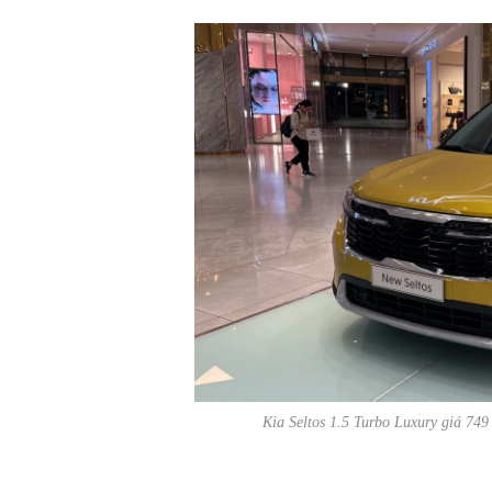
Kia Seltos 1.5 Turbo Luxury giá 74