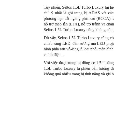
Tuy nhiên, Seltos 1.5L Turbo Luxury lại lư
chú ý nhất là gói trang bị ADAS với các h
phương tiện cắt ngang phía sau (RCCA), cả
hỗ trợ theo làn (LFA), hỗ trợ tránh va
Seltos 1.5L Turbo Luxury cũng không có n
Dù vậy, Seltos 1.5L Turbo Luxury cũng có 
chiếu sáng LED, đèn sương mù LED projec
hình phía sau vô-lăng là loại nhỏ, màn hình
chỉnh điện...
Với việc được trang bị động cơ 1.5 lít tă
1.5L Turbo Luxury là phiên bản hướng đ
không quá nhiều trang bị tính năng và giá 