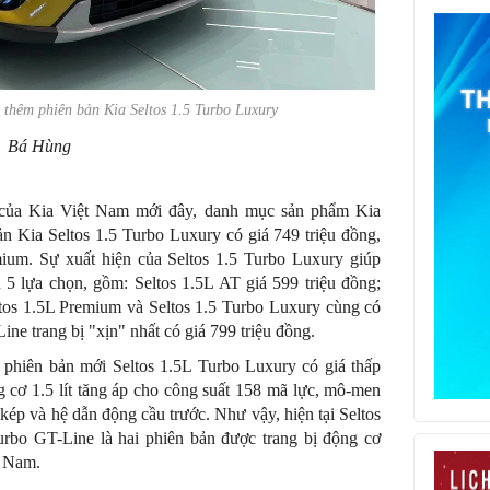
ó thêm phiên bản Kia Seltos 1.5 Turbo Luxury
Bá Hùng
ức của Kia Việt Nam mới đây, danh mục sản phẩm Kia
bản Kia Seltos 1.5 Turbo Luxury có giá 749 triệu đồng,
ium. Sự xuất hiện của Seltos 1.5 Turbo Luxury giúp
 5 lựa chọn, gồm: Seltos 1.5L AT giá 599 triệu đồng;
ltos 1.5L Premium và Seltos 1.5 Turbo Luxury cùng có
ine trang bị "xịn" nhất có giá 799 triệu đồng.
 phiên bản mới Seltos 1.5L Turbo Luxury có giá thấp
 cơ 1.5 lít tăng áp cho công suất 158 mã lực, mô-men
kép và hệ dẫn động cầu trước. Như vậy, hiện tại Seltos
urbo GT-Line là hai phiên bản được trang bị động cơ
t Nam.