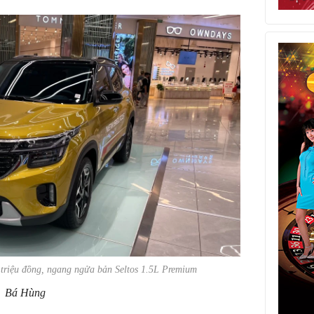
9 triệu đồng, ngang ngửa bản Seltos 1.5L Premium
Bá Hùng