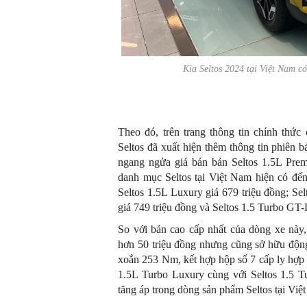
Kia Seltos 2024 tại Việt Nam c
Theo đó, trên trang thông tin chính th
Seltos đã xuất hiện thêm thông tin phiên 
ngang ngửa giá bán bản Seltos 1.5L Prem
danh mục Seltos tại Việt Nam hiện có đến
Seltos 1.5L Luxury giá 679 triệu đồng; Se
giá 749 triệu đồng và Seltos 1.5 Turbo GT-L
So với bản cao cấp nhất của dòng xe này,
hơn 50 triệu đồng nhưng cũng sở hữu động
xoắn 253 Nm, kết hợp hộp số 7 cấp ly hợp 
1.5L Turbo Luxury cùng với Seltos 1.5 T
tăng áp trong dòng sản phẩm Seltos tại Việ