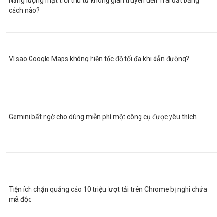
Năng lượng mặt trời thu từ không gian truyền đến Trái đất bằng
cách nào?
Vì sao Google Maps không hiện tốc độ tối đa khi dẫn đường?
Gemini bất ngờ cho dùng miễn phí một công cụ được yêu thích
Tiện ích chặn quảng cáo 10 triệu lượt tải trên Chrome bị nghi chứa
mã độc