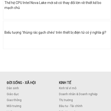
Thế hệ CPU Intel Nova Lake mới sẽ có thay đổi lớn về thiết kế bo
mạch chủ
Biểu tượng 'thùng rác gạch chéo' trên thiết bị điện tử có ý nghĩa gì?
ĐỜI SỐNG - XÃ HỘI
KINH TẾ
Dân sinh
Kinh tế vĩ mô
Giáo dục
Doanh nhân & Doanh nghiệp
Giao thông
Thị trường
Môi trường
Đầu tư - Tài chính