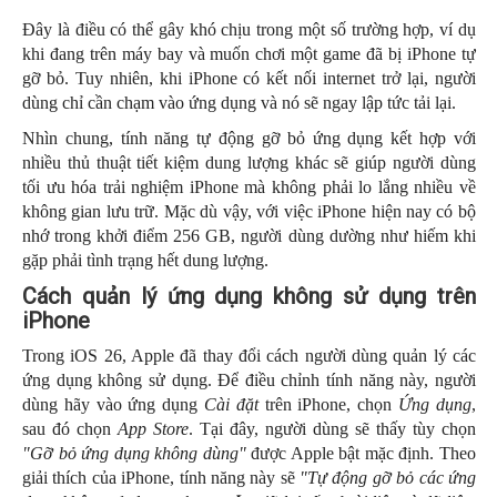
Đây là điều có thể gây khó chịu trong một số trường hợp, ví dụ
khi đang trên máy bay và muốn chơi một game đã bị iPhone tự
gỡ bỏ. Tuy nhiên, khi iPhone có kết nối internet trở lại, người
dùng chỉ cần chạm vào ứng dụng và nó sẽ ngay lập tức tải lại.
Nhìn chung, tính năng tự động gỡ bỏ ứng dụng kết hợp với
nhiều thủ thuật tiết kiệm dung lượng khác sẽ giúp người dùng
tối ưu hóa trải nghiệm iPhone mà không phải lo lắng nhiều về
không gian lưu trữ. Mặc dù vậy, với việc iPhone hiện nay có bộ
nhớ trong khởi điểm 256 GB, người dùng dường như hiếm khi
gặp phải tình trạng hết dung lượng.
Cách quản lý ứng dụng không sử dụng trên
iPhone
Trong iOS 26, Apple đã thay đổi cách người dùng quản lý các
ứng dụng không sử dụng. Để điều chỉnh tính năng này, người
dùng hãy vào ứng dụng
Cài đặt
trên iPhone, chọn
Ứng dụng
,
sau đó chọn
App Store
. Tại đây, người dùng sẽ thấy tùy chọn
"Gỡ bỏ ứng dụng không
dùng"
được Apple bật mặc định. Theo
giải thích của iPhone, tính năng này sẽ
"Tự động gỡ bỏ các ứng