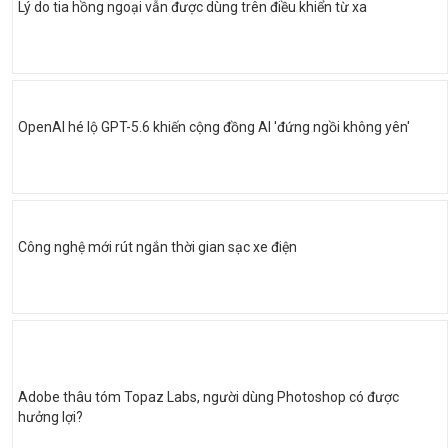
Lý do tia hồng ngoại vẫn được dùng trên điều khiển từ xa
OpenAI hé lộ GPT-5.6 khiến cộng đồng AI 'đứng ngồi không yên'
Công nghệ mới rút ngắn thời gian sạc xe điện
Adobe thâu tóm Topaz Labs, người dùng Photoshop có được
hưởng lợi?