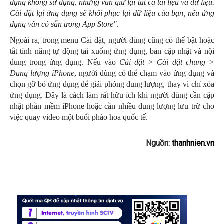
dụng không sử dụng, nhưng vẫn giữ lại tất cả tài liệu và dữ liệu.
Cài đặt lại ứng dụng sẽ khôi phục lại dữ liệu của bạn, nếu ứng
dụng vẫn
có sẵn
trong App Store
"
.
Ngoài ra, trong menu Cài đặt, người dùng cũng có thể bật hoặc
tắt tính năng tự động tải xuống ứng dụng, bản cập nhật và nội
dung trong ứng dụng. Nếu vào
Cài đặt > Cài đặt chung >
Dung lượng iPhone
, người dùng có thể chạm vào ứng dụng và
chọn gỡ bỏ ứng dụng để giải phóng dung lượng, thay vì chỉ xóa
ứng dụng. Đây là cách làm rất hữu ích khi người dùng cần cập
nhật phần mềm iPhone hoặc cần nhiều dung lượng lưu trữ cho
việc quay video một buổi pháo hoa quốc tế.
Nguồn:
thanhnien.vn