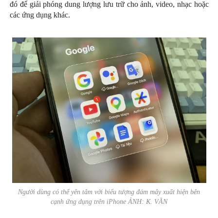
đó để giải phóng dung lượng lưu trữ cho ảnh, video, nhạc hoặc
các ứng dụng khác.
Người dùng có thể yên tâm với biểu tượng đám mây xuất hiện bên
cạnh ứng dụng trên iPhone ẢNH: K. VĂN