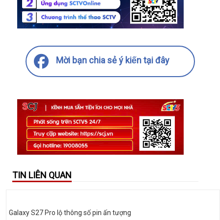
Mời bạn chia sẻ ý kiến tại đây
TIN LIÊN QUAN
Galaxy S27 Pro lộ thông số pin ấn tượng