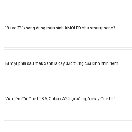
Vì sao TV không dùng màn hình AMOLED như smartphone?
Bí mật phía sau màu xanh lá cây đặc trưng của kính nhìn đêm
Vừa 'lên đời' One UI 8.5, Galaxy A24 lại bất ngờ chạy One UI 9