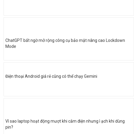
ChatGPT bất ngờ mở rộng công cụ bảo mật nâng cao Lockdown
Mode
Điện thoại Android giá rẻ cũng có thể chạy Gemini
Vì sao laptop hoạt động mượt khi cắm điện nhưng ì ạch khi dùng
pin?