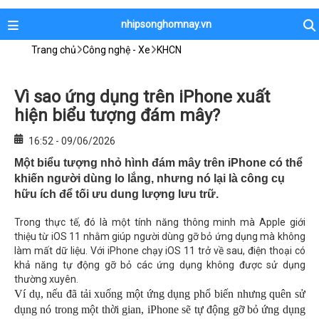
nhipsonghomnay.vn
Trang chủ
Công nghệ - Xe
KHCN
Vì sao ứng dụng trên iPhone xuất
hiện biểu tượng đám mây?
16:52 - 09/06/2026
Một biểu tượng nhỏ hình đám mây trên iPhone có thể
khiến người dùng lo lắng, nhưng nó lại là công cụ
hữu ích để tối ưu dung lượng lưu trữ.
Trong thực tế, đó là một tính năng thông minh mà Apple giới
thiệu từ iOS 11 nhằm giúp người dùng gỡ bỏ ứng dụng mà không
làm mất dữ liệu. Với iPhone chạy iOS 11 trở về sau, điện thoại có
khả năng tự động gỡ bỏ các ứng dụng không được sử dụng
thường xuyên.
Ví dụ, nếu đã tải xuống một ứng dụng phổ biến nhưng quên sử
dụng nó trong một thời gian, iPhone sẽ tự động gỡ bỏ ứng dụng