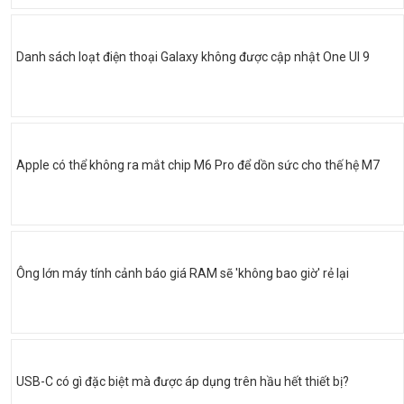
Danh sách loạt điện thoại Galaxy không được cập nhật One UI 9
Apple có thể không ra mắt chip M6 Pro để dồn sức cho thế hệ M7
Ông lớn máy tính cảnh báo giá RAM sẽ 'không bao giờ' rẻ lại
USB-C có gì đặc biệt mà được áp dụng trên hầu hết thiết bị?