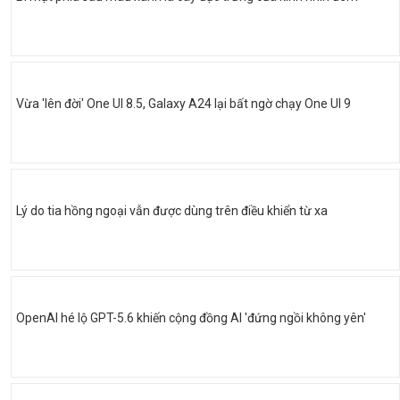
Vừa 'lên đời' One UI 8.5, Galaxy A24 lại bất ngờ chạy One UI 9
Lý do tia hồng ngoại vẫn được dùng trên điều khiển từ xa
OpenAI hé lộ GPT-5.6 khiến cộng đồng AI 'đứng ngồi không yên'