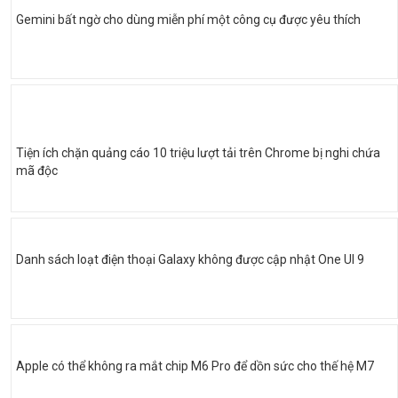
Gemini bất ngờ cho dùng miễn phí một công cụ được yêu thích
Tiện ích chặn quảng cáo 10 triệu lượt tải trên Chrome bị nghi chứa
mã độc
Danh sách loạt điện thoại Galaxy không được cập nhật One UI 9
Apple có thể không ra mắt chip M6 Pro để dồn sức cho thế hệ M7