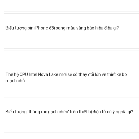
Biểu tượng pin iPhone đổi sang màu vàng báo hiệu điều gì?
Thế hệ CPU Intel Nova Lake mới sẽ có thay đổi lớn về thiết kế bo
mạch chủ
Biểu tượng 'thùng rác gạch chéo' trên thiết bị điện tử có ý nghĩa gì?