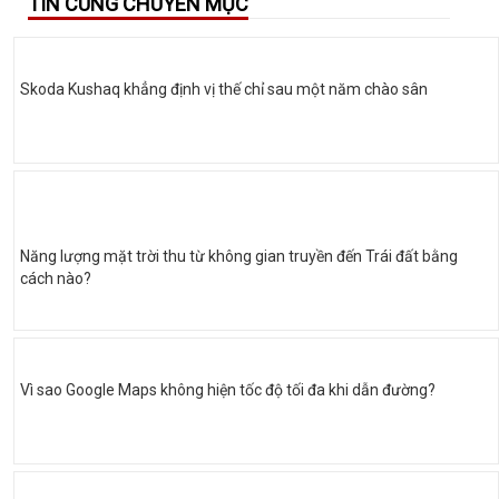
TIN CÙNG CHUYÊN MỤC
Skoda Kushaq khẳng định vị thế chỉ sau một năm chào sân
Năng lượng mặt trời thu từ không gian truyền đến Trái đất bằng
cách nào?
Vì sao Google Maps không hiện tốc độ tối đa khi dẫn đường?