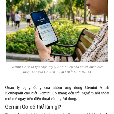
Gemini Go sẽ là lựa chọn trợ lý AI hữu ích cho người dùng điện
thoại Android Go ẢNH: TẠO BỞI GEMINI AI
Quản lý cộng đồng của nhóm ứng dụng Gemini Anish
Kotthapalli cho biết Gemini Go mang đến trải nghiệm hội thoại
mới mẻ ngay trên điện thoại của người dùng.
Gemini Go có thể làm gì?