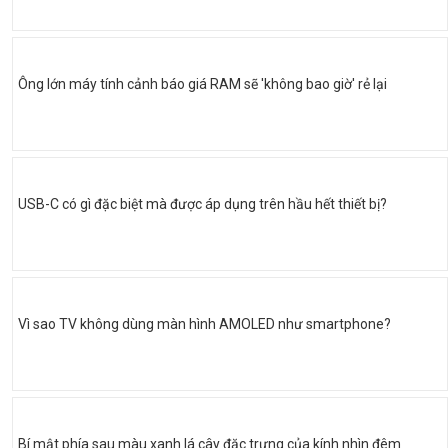
Ông lớn máy tính cảnh báo giá RAM sẽ 'không bao giờ' rẻ lại
USB-C có gì đặc biệt mà được áp dụng trên hầu hết thiết bị?
Vì sao TV không dùng màn hình AMOLED như smartphone?
Bí mật phía sau màu xanh lá cây đặc trưng của kính nhìn đêm