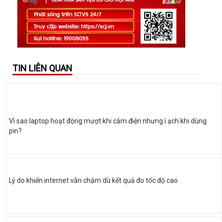
TIN LIÊN QUAN
Vì sao laptop hoạt động mượt khi cắm điện nhưng ì ạch khi dùng
pin?
Lý do khiến internet vẫn chậm dù kết quả đo tốc độ cao