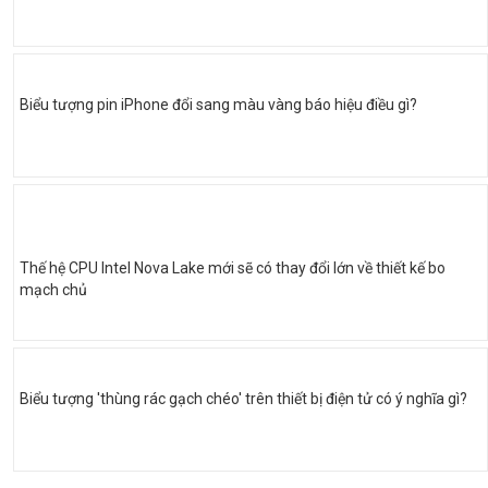
Biểu tượng pin iPhone đổi sang màu vàng báo hiệu điều gì?
Thế hệ CPU Intel Nova Lake mới sẽ có thay đổi lớn về thiết kế bo
mạch chủ
Biểu tượng 'thùng rác gạch chéo' trên thiết bị điện tử có ý nghĩa gì?