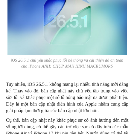
iOS 26.5.1 chủ yếu khắc phục lỗi hệ thống và cải thiện độ an toàn
cho iPhone ẢNH: CHỤP MÀN HÌNH MACRUMORS
Tuy nhiên, iOS 26.5.1 không mang lại nhiều tính năng mới đáng
kể. Thay vào đó, bản cập nhật này chủ yếu tập trung vào việc
sửa lỗi và khắc phục một số lỗ hổng bảo mật đã được phát hiện.
Đây là một bản cập nhật điển hình của Apple nhằm cung cấp
giải pháp tạm thời giữa các bản cập nhật lớn hơn.
Cụ thể, bản cập nhật này khắc phục sự cố ảnh hưởng đến một
số người dùng, có thể gây cản trở việc sạc có dây trên các mẫu
iPhone Air và iPhone 17 khi pin gần hết. Người dùng có thể tải