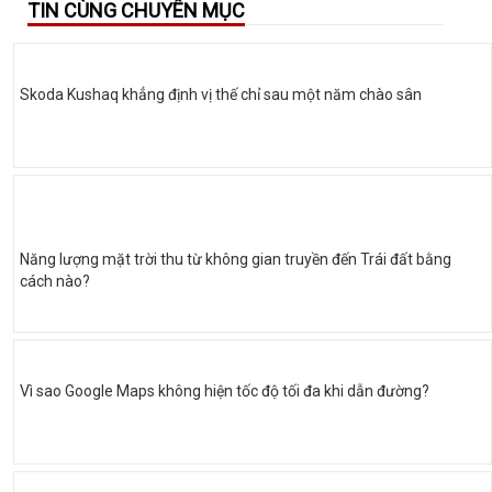
TIN CÙNG CHUYÊN MỤC
Skoda Kushaq khẳng định vị thế chỉ sau một năm chào sân
Năng lượng mặt trời thu từ không gian truyền đến Trái đất bằng
cách nào?
Vì sao Google Maps không hiện tốc độ tối đa khi dẫn đường?