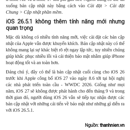
xuống bản cập nhật này bằng cách vào
Cài đặt > Cài đặt
Chung > Cập nhật phần mềm
.
iOS 26.5.1 không thêm tính năng mới nhưng
quan trọng
Mặc dù không có nhiều tính năng mới, việc cài đặt các bản cập
nhật của Apple vẫn được khuyến khích. Bản cập nhật này có thể
không mang lại sự khác biệt rõ rệt ngay lập tức, tuy nhiên chúng
giúp khắc phục nhiều lỗi và cải thiện bảo mật nhằm giúp iPhone
hoạt động tốt và an toàn hơn.
Đáng chú ý, đây có thể là bản cập nhật cuối cùng cho iOS 26
trước khi Apple công bố iOS 27 vào ngày 8.6 tới tại hội nghị
các nhà phát triển toàn cầu - WWDC 2026. Giống như mọi
năm, iOS 27 sẽ không được phát hành cho đến tháng 9 và trong
thời gian đó, người dùng iOS 26 vẫn sẽ tiếp tục nhận được các
bản cập nhật với những cải tiến về bảo mật như những gì diễn ra
với iOS 26.5.1.
Nguồn:
thanhnien.vn