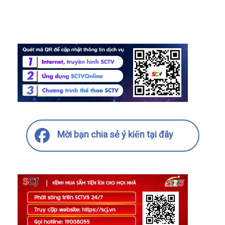
Mời bạn chia sẻ ý kiến tại đây