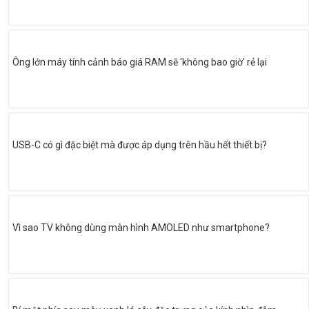
Ông lớn máy tính cảnh báo giá RAM sẽ 'không bao giờ' rẻ lại
USB-C có gì đặc biệt mà được áp dụng trên hầu hết thiết bị?
Vì sao TV không dùng màn hình AMOLED như smartphone?