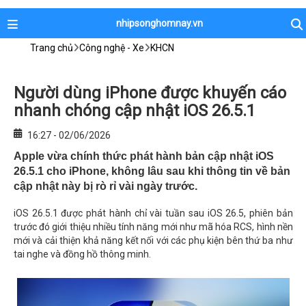
nhipsonghomnay.vn
Trang chủ
Công nghệ - Xe
KHCN
Người dùng iPhone được khuyến cáo
nhanh chóng cập nhật iOS 26.5.1
16:27 - 02/06/2026
Apple vừa chính thức phát hành bản cập nhật iOS
26.5.1 cho iPhone, không lâu sau khi thông tin về bản
cập nhật này bị rò rỉ vài ngày trước.
iOS 26.5.1 được phát hành chỉ vài tuần sau iOS 26.5, phiên bản
trước đó giới thiệu nhiều tính năng mới như mã hóa RCS, hình nền
mới và cải thiện khả năng kết nối với các phụ kiện bên thứ ba như
tai nghe và đồng hồ thông minh.