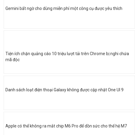
Gemini bất ngờ cho dùng miễn phí một công cụ được yêu thích
Tiện ích chặn quảng cáo 10 triệu lượt tải trên Chrome bị nghi chứa
mã độc
Danh sách loạt điện thoại Galaxy không được cập nhật One UI 9
Apple có thể không ra mắt chip M6 Pro để dồn sức cho thế hệ M7