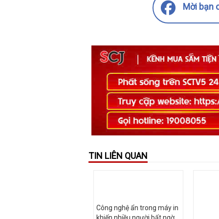
Mời bạn c
TIN LIÊN QUAN
Công nghệ ẩn trong máy in
khiến nhiều người bất ngờ