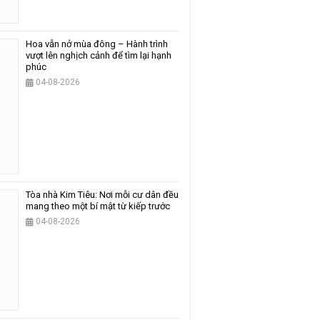
Hoa vẫn nở mùa đông – Hành trình
vượt lên nghịch cảnh để tìm lại hạnh
phúc
04-08-2026
Tòa nhà Kim Tiêu: Nơi mỗi cư dân đều
mang theo một bí mật từ kiếp trước
04-08-2026