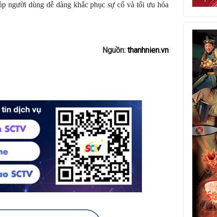
úp người dùng dễ dàng khắc phục sự cố và tối ưu hóa
Nguồn:
thanhnien.vn