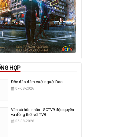
ỔNG HỢP
Độc đáo đám cưới người Dao
07-08-2026
Ván cờ hôn nhân - SCTV9 độc quyền
và đồng thời với TVB
06-08-2026