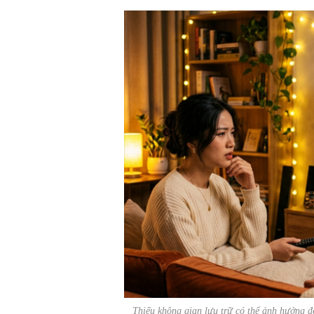
Thiếu không gian lưu trữ có thể ảnh hưởng