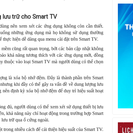
g lưu trữ cho Smart TV
 dùng nên xem xét các ứng dụng không còn cần thiết.
ải xuống những ứng dụng mà họ không sử dụng thường
 thực hiện dễ dàng qua menu cài đặt trên Smart TV.
 mềm cũng rất quan trọng, bởi các bản cập nhật không
 bảo khả năng tương thích với các ứng dụng mới, đồng
ùy thuộc vào loại Smart TV mà người dùng có thể chọn
ợng là xóa bộ nhớ đệm. Đây là thành phần trên Smart
, nhưng khi đầy có thể gây ra vấn đề về dung lượng lưu
 nên định kỳ xóa bộ nhớ đệm để duy trì hiệu suất hoạt
ng đủ, người dùng có thể xem xét sử dụng thiết bị lưu
n, khả năng này chỉ hoạt động trong trường hợp Smart
 lưu trữ qua ổ cứng ngoài.
t trong nhiều cách để cải thiện hiệu suất của Smart TV.