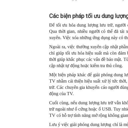
Các biện pháp tối ưu dung lượn
Để tối ưu hóa dung lượng lưu trữ, người
Qua thời gian, nhiều người có thể đã t
xuyên. Việc xóa những ứng dụng này có thể
Ngoài ra, việc thường xuyên cập nhật phần
chỉ giúp tối ưu hóa hiệu suất mà còn đảm
thời giúp khắc phục các vấn đề bảo mật. T
cập nhật tự động hoặc kiểm tra thủ công.
Một biện pháp khác để giải phóng dung lư
TV nhằm cải thiện hiệu suất xử lý tức thời
trữ. Các chuyên gia khuyến cáo người dùng
động của TV.
Cuối cùng, nếu dung lượng lưu trữ vẫn khô
trữ ngoài như ổ cứng hoặc ổ USB. Tuy nhiê
TV có hỗ trợ tính năng mở rộng không gian
Lưu ý việc giải phóng dung lượng chỉ là mộ