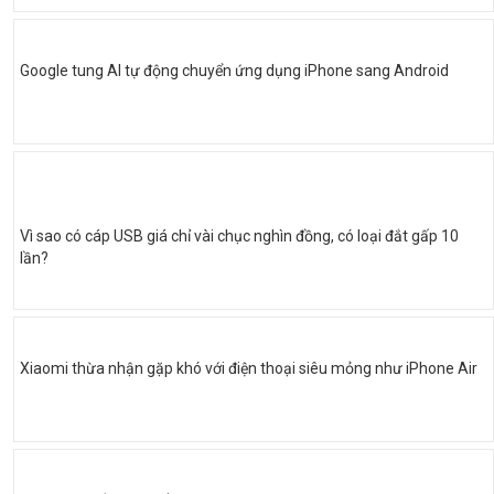
Google tung AI tự động chuyển ứng dụng iPhone sang Android
Vì sao có cáp USB giá chỉ vài chục nghìn đồng, có loại đắt gấp 10
lần?
Xiaomi thừa nhận gặp khó với điện thoại siêu mỏng như iPhone Air