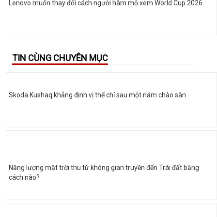
Lenovo muốn thay đổi cách người hâm mộ xem World Cup 2026
TIN CÙNG CHUYÊN MỤC
Skoda Kushaq khẳng định vị thế chỉ sau một năm chào sân
Năng lượng mặt trời thu từ không gian truyền đến Trái đất bằng
cách nào?