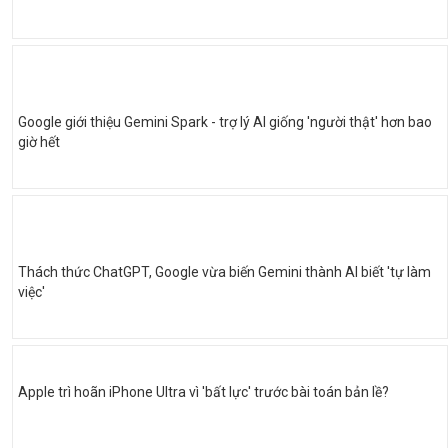
Google giới thiệu Gemini Spark - trợ lý AI giống 'người thật' hơn bao
giờ hết
Thách thức ChatGPT, Google vừa biến Gemini thành AI biết 'tự làm
việc'
Apple trì hoãn iPhone Ultra vì 'bất lực' trước bài toán bản lề?