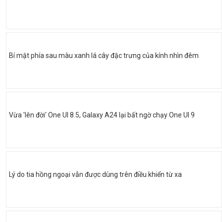
Bí mật phía sau màu xanh lá cây đặc trưng của kính nhìn đêm
Vừa 'lên đời' One UI 8.5, Galaxy A24 lại bất ngờ chạy One UI 9
Lý do tia hồng ngoại vẫn được dùng trên điều khiển từ xa