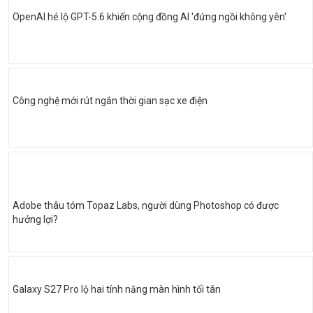
OpenAI hé lộ GPT-5.6 khiến cộng đồng AI 'đứng ngồi không yên'
Công nghệ mới rút ngắn thời gian sạc xe điện
Adobe thâu tóm Topaz Labs, người dùng Photoshop có được
hưởng lợi?
Galaxy S27 Pro lộ hai tính năng màn hình tối tân