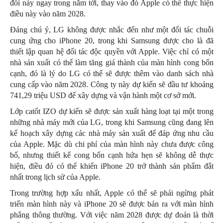
đổi này ngay trong năm tới, thay vào đó Apple có thể thực hiện
điều này vào năm 2028.
Đáng chú ý, LG không được nhắc đến như một đối tác chuỗi
cung ứng cho iPhone 20, trong khi Samsung được cho là đã
thiết lập quan hệ đối tác độc quyền với Apple. Việc chỉ có một
nhà sản xuất có thể làm tăng giá thành của màn hình cong bốn
cạnh, đó là lý do LG có thể sẽ được thêm vào danh sách nhà
cung cấp vào năm 2028. Công ty này dự kiến sẽ đầu tư khoảng
741,29 triệu USD để xây dựng và vận hành một cơ sở mới.
Lớp catốt IZO dự kiến sẽ được sản xuất hàng loạt tại một trong
những nhà máy mới của LG, trong khi Samsung cũng đang lên
kế hoạch xây dựng các nhà máy sản xuất để đáp ứng nhu cầu
của Apple. Mặc dù chi phí của màn hình này chưa được công
bố, nhưng thiết kế cong bốn cạnh hứa hẹn sẽ không dễ thực
hiện, điều đó có thể khiến iPhone 20 trở thành sản phẩm đắt
nhất trong lịch sử của Apple.
Trong trường hợp xấu nhất, Apple có thể sẽ phải ngừng phát
triển màn hình này và iPhone 20 sẽ được bán ra với màn hình
phẳng thông thường. Với việc năm 2028 được dự đoán là thời