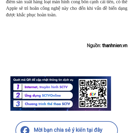
điểm sản xuất hàng loạt màn hình cong bốn cạnh cải tiến, có thể
Apple sẽ trì hoãn công nghệ này cho đến khi vấn đề biến dạng
được khắc phục hoàn toàn.
Nguồn:
thanhnien.vn
Mời bạn chia sẻ ý kiến tại đây