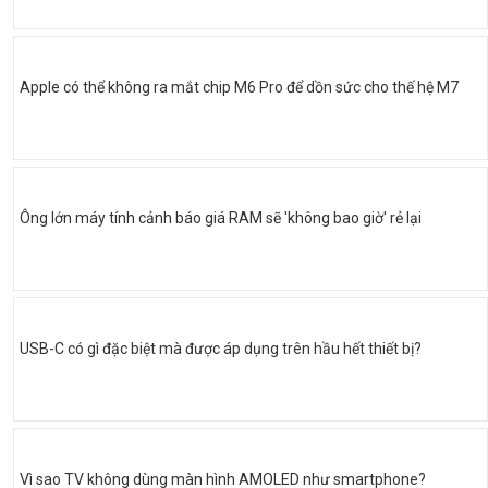
Apple có thể không ra mắt chip M6 Pro để dồn sức cho thế hệ M7
Ông lớn máy tính cảnh báo giá RAM sẽ 'không bao giờ' rẻ lại
USB-C có gì đặc biệt mà được áp dụng trên hầu hết thiết bị?
Vì sao TV không dùng màn hình AMOLED như smartphone?