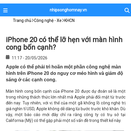
nhipsonghomnay.vn
Trang chủ
Công nghệ - Xe
KHCN
iPhone 20 có thể lỡ hẹn với màn hình
cong bốn cạnh?
11:17 - 20/05/2026
Apple có thể phải trì hoãn một phần công nghệ màn
hình trên iPhone 20 do nguy cơ méo hình và giảm độ
sáng ở các cạnh cong.
Màn hình cong bốn cạnh của iPhone 20 được dự đoán sẽ là một
trong những thách thức lớn nhất mà Apple phải đối mặt từ trước
đến nay. Tuy nhiên, với vị thế của một gã khổng lồ công nghệ trị
giá nghìn tỉ USD, Apple không dễ dàng lùi bước trước khó khăn. Dù
vậy, một báo cáo mới đây chỉ ra rằng công ty có trụ sở tại
California (Mỹ) có thể gặp phải một số vấn đề trong thiết kế này.