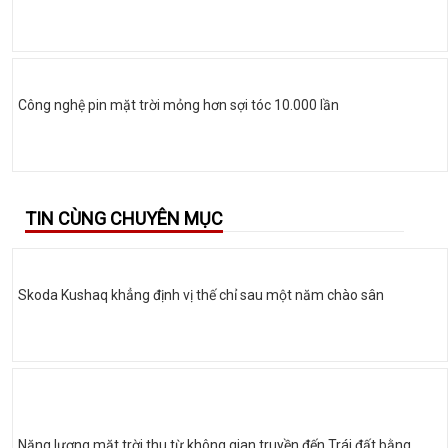
Công nghệ pin mặt trời mỏng hơn sợi tóc 10.000 lần
TIN CÙNG CHUYÊN MỤC
Skoda Kushaq khẳng định vị thế chỉ sau một năm chào sân
Năng lượng mặt trời thu từ không gian truyền đến Trái đất bằng