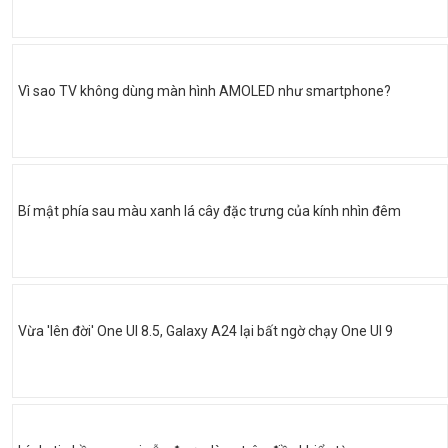
Vì sao TV không dùng màn hình AMOLED như smartphone?
Bí mật phía sau màu xanh lá cây đặc trưng của kính nhìn đêm
Vừa 'lên đời' One UI 8.5, Galaxy A24 lại bất ngờ chạy One UI 9