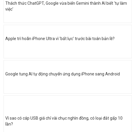
Thách thức ChatGPT, Google vừa biến Gemini thành AI biết 'tự làm
việc'
Apple trì hoãn iPhone Ultra vì 'bất lực' trước bài toán bản lề?
Google tung AI tự động chuyển ứng dụng iPhone sang Android
Vì sao có cáp USB giá chỉ vài chục nghìn đồng, có loại đắt gấp 10
lần?