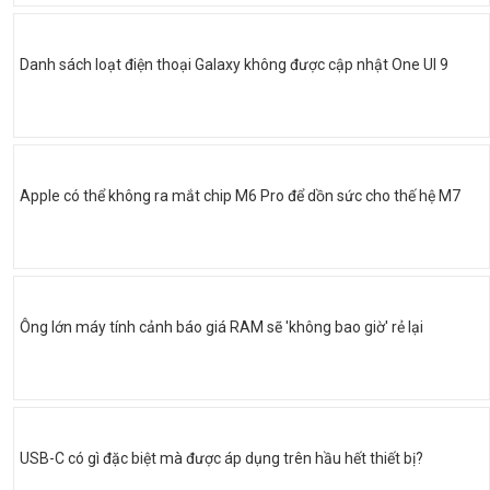
Danh sách loạt điện thoại Galaxy không được cập nhật One UI 9
Apple có thể không ra mắt chip M6 Pro để dồn sức cho thế hệ M7
Ông lớn máy tính cảnh báo giá RAM sẽ 'không bao giờ' rẻ lại
USB-C có gì đặc biệt mà được áp dụng trên hầu hết thiết bị?