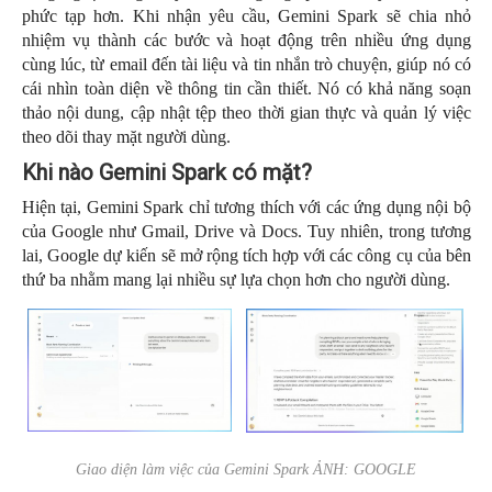
phức tạp hơn. Khi nhận yêu cầu, Gemini Spark sẽ chia nhỏ
nhiệm vụ thành các bước và hoạt động trên nhiều ứng dụng
cùng lúc, từ email đến tài liệu và tin nhắn trò chuyện, giúp nó có
cái nhìn toàn diện về thông tin cần thiết. Nó có khả năng soạn
thảo nội dung, cập nhật tệp theo thời gian thực và quản lý việc
theo dõi thay mặt người dùng.
Khi nào Gemini Spark có mặt?
Hiện tại, Gemini Spark chỉ tương thích với các ứng dụng nội bộ
của Google như Gmail, Drive và Docs. Tuy nhiên, trong tương
lai, Google dự kiến sẽ mở rộng tích hợp với các công cụ của bên
thứ ba nhằm mang lại nhiều sự lựa chọn hơn cho người dùng.
Giao diện làm việc của Gemini Spark ẢNH: GOOGLE