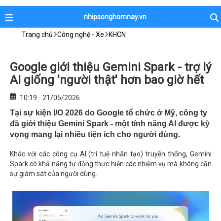
nhipsonghomnay.vn
Trang chủ
Công nghệ - Xe
KHCN
Google giới thiệu Gemini Spark - trợ lý
AI giống 'người thật' hơn bao giờ hết
10:19 - 21/05/2026
Tại sự kiện I/O 2026 do Google tổ chức ở Mỹ, công ty
đã giới thiệu Gemini Spark - một tính năng AI được kỳ
vọng mang lại nhiều tiện ích cho người dùng.
Khác với các công cụ AI (trí tuệ nhân tạo) truyền thống, Gemini
Spark có khả năng tự động thực hiện các nhiệm vụ mà không cần
sự giám sát của người dùng.