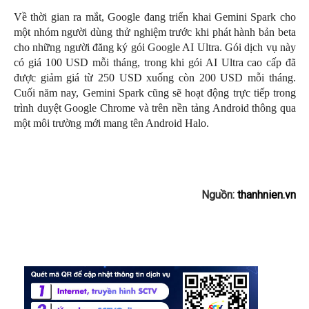
Về thời gian ra mắt, Google đang triển khai Gemini Spark cho
một nhóm người dùng thử nghiệm trước khi phát hành bản beta
cho những người đăng ký gói Google AI Ultra. Gói dịch vụ này
có giá 100 USD mỗi tháng, trong khi gói AI Ultra cao cấp đã
được giảm giá từ 250 USD xuống còn 200 USD mỗi tháng.
Cuối năm nay, Gemini Spark cũng sẽ hoạt động trực tiếp trong
trình duyệt Google Chrome và trên nền tảng Android thông qua
một môi trường mới mang tên Android Halo.
Nguồn:
thanhnien.vn