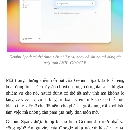
Gemini Spark có thể thực hiện nhiệm vụ ngay cả khi người dùng tắt
máy tính ẢNH: GOOGLE
Một trong những điểm nổi bật của Gemini Spark là khả năng
hoạt động trên các máy ảo chuyên dụng, có nghĩa sau khi giao
nhiệm vụ cho nó, người dùng có thể tắt máy tính mà không lo
lắng về việc tác vụ sẽ bị gián đoạn. Gemini Spark có thể thực
hiện công việc ở chế độ nền, cho phép người dùng rời khỏi bàn
làm việc mà không cần phải giữ máy tính luôn mở.
Gemini Spark được trang bị mô hình Gemini 3.5 mới nhất và
công nghệ Antigravity của Google giúp nó xử lý các tác vụ