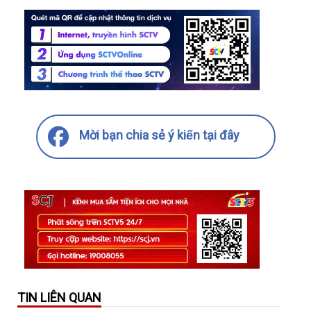
Mời bạn chia sẻ ý kiến tại đây
TIN LIÊN QUAN