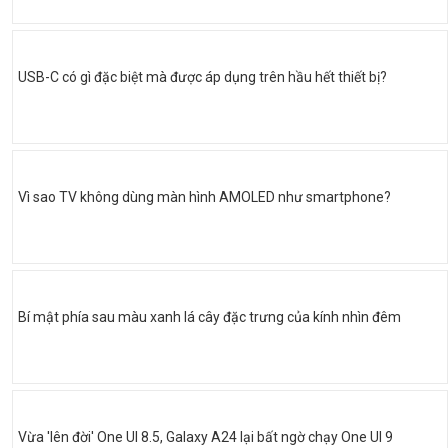
USB-C có gì đặc biệt mà được áp dụng trên hầu hết thiết bị?
Vì sao TV không dùng màn hình AMOLED như smartphone?
Bí mật phía sau màu xanh lá cây đặc trưng của kính nhìn đêm
Vừa 'lên đời' One UI 8.5, Galaxy A24 lại bất ngờ chạy One UI 9