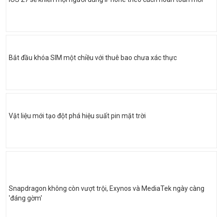
Bắt đầu khóa SIM một chiều với thuê bao chưa xác thực
Vật liệu mới tạo đột phá hiệu suất pin mặt trời
Snapdragon không còn vượt trội, Exynos và MediaTek ngày càng
'đáng gờm'