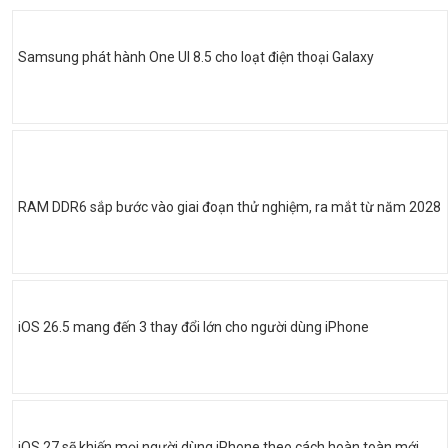
Samsung phát hành One UI 8.5 cho loạt điện thoại Galaxy
RAM DDR6 sắp bước vào giai đoạn thử nghiệm, ra mắt từ năm 2028
iOS 26.5 mang đến 3 thay đổi lớn cho người dùng iPhone
iOS 27 sẽ khiến mọi người dùng iPhone theo cách hoàn toàn mới