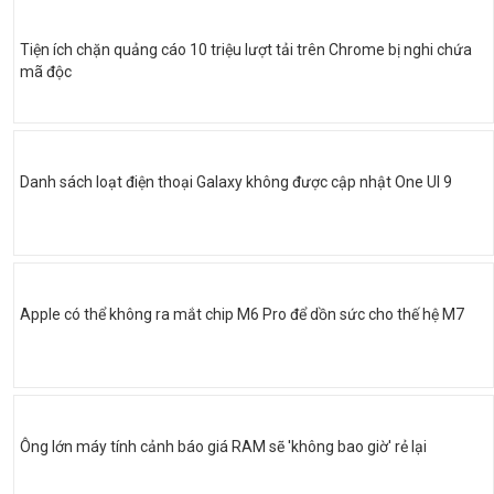
Tiện ích chặn quảng cáo 10 triệu lượt tải trên Chrome bị nghi chứa
mã độc
Danh sách loạt điện thoại Galaxy không được cập nhật One UI 9
Apple có thể không ra mắt chip M6 Pro để dồn sức cho thế hệ M7
Ông lớn máy tính cảnh báo giá RAM sẽ 'không bao giờ' rẻ lại