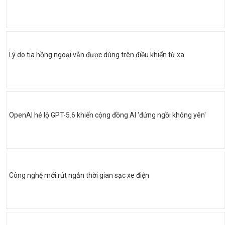
Lý do tia hồng ngoại vẫn được dùng trên điều khiển từ xa
OpenAI hé lộ GPT-5.6 khiến cộng đồng AI 'đứng ngồi không yên'
Công nghệ mới rút ngắn thời gian sạc xe điện