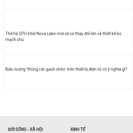
Thế hệ CPU Intel Nova Lake mới sẽ có thay đổi lớn về thiết kế bo
mạch chủ
Biểu tượng 'thùng rác gạch chéo' trên thiết bị điện tử có ý nghĩa gì?
ĐỜI SỐNG - XÃ HỘI
KINH TẾ