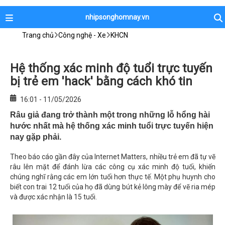
nhipsonghomnay.vn
Trang chủ
Công nghệ - Xe
KHCN
Hệ thống xác minh độ tuổi trực tuyến
bị trẻ em 'hack' bằng cách khó tin
16:01 - 11/05/2026
Râu giả đang trở thành một trong những lỗ hổng hài
hước nhất mà hệ thống xác minh tuổi trực tuyến hiện
nay gặp phải.
Theo báo cáo gần đây của Internet Matters, nhiều trẻ em đã tự vẽ
râu lên mặt để đánh lừa các công cụ xác minh độ tuổi, khiến
chúng nghĩ rằng các em lớn tuổi hơn thực tế. Một phụ huynh cho
biết con trai 12 tuổi của họ đã dùng bút kẻ lông mày để vẽ ria mép
và được xác nhận là 15 tuổi.