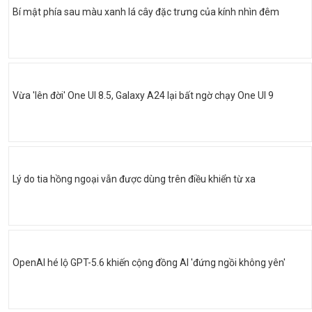
Bí mật phía sau màu xanh lá cây đặc trưng của kính nhìn đêm
Vừa 'lên đời' One UI 8.5, Galaxy A24 lại bất ngờ chạy One UI 9
Lý do tia hồng ngoại vẫn được dùng trên điều khiển từ xa
OpenAI hé lộ GPT-5.6 khiến cộng đồng AI 'đứng ngồi không yên'