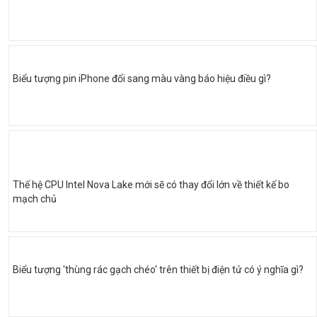
Biểu tượng pin iPhone đổi sang màu vàng báo hiệu điều gì?
Thế hệ CPU Intel Nova Lake mới sẽ có thay đổi lớn về thiết kế bo
mạch chủ
Biểu tượng 'thùng rác gạch chéo' trên thiết bị điện tử có ý nghĩa gì?