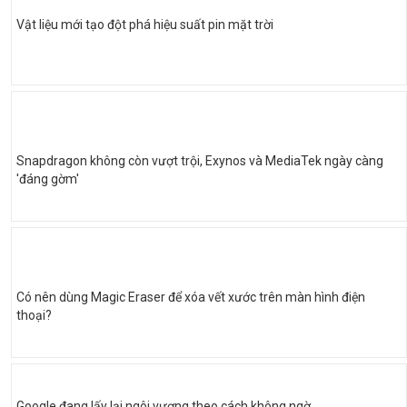
Vật liệu mới tạo đột phá hiệu suất pin mặt trời
Snapdragon không còn vượt trội, Exynos và MediaTek ngày càng
'đáng gờm'
Có nên dùng Magic Eraser để xóa vết xước trên màn hình điện
thoại?
Google đang lấy lại ngôi vương theo cách không ngờ