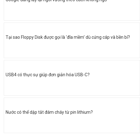
Tại sao Floppy Disk được gọi là 'đĩa mềm' dù cứng cáp và bền bỉ?
USB4 có thực sự giúp đơn giản hóa USB-C?
Nước có thể dập tắt đám cháy từ pin lithium?