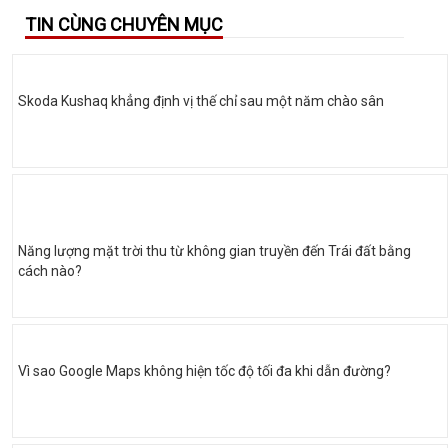
TIN CÙNG CHUYÊN MỤC
Skoda Kushaq khẳng định vị thế chỉ sau một năm chào sân
Năng lượng mặt trời thu từ không gian truyền đến Trái đất bằng
cách nào?
Vì sao Google Maps không hiện tốc độ tối đa khi dẫn đường?