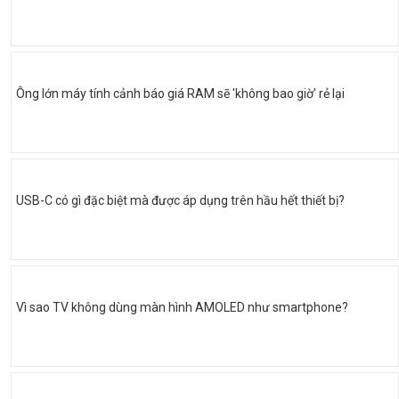
Ông lớn máy tính cảnh báo giá RAM sẽ 'không bao giờ' rẻ lại
USB-C có gì đặc biệt mà được áp dụng trên hầu hết thiết bị?
Vì sao TV không dùng màn hình AMOLED như smartphone?