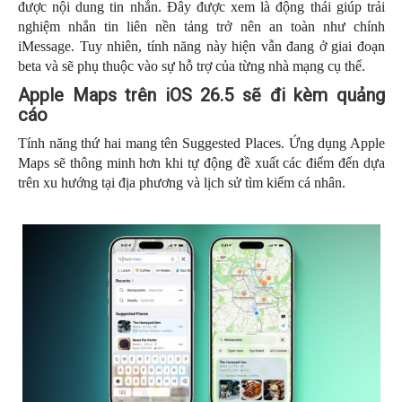
được nội dung tin nhắn. Đây được xem là động thái giúp trải
nghiệm nhắn tin liên nền tảng trở nên an toàn như chính
iMessage. Tuy nhiên, tính năng này hiện vẫn đang ở giai đoạn
beta và sẽ phụ thuộc vào sự hỗ trợ của từng nhà mạng cụ thể.
Apple Maps trên iOS 26.5 sẽ đi kèm quảng
cáo
Tính năng thứ hai mang tên Suggested Places. Ứng dụng Apple
Maps sẽ thông minh hơn khi tự động đề xuất các điểm đến dựa
trên xu hướng tại địa phương và lịch sử tìm kiếm cá nhân.