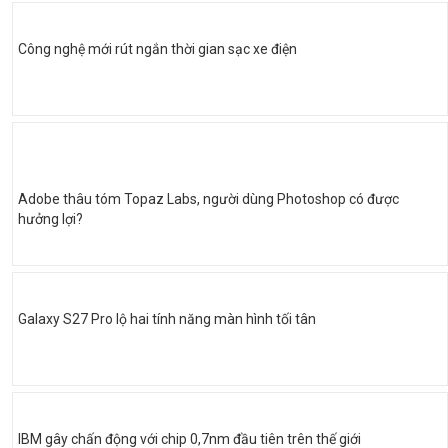
Công nghệ mới rút ngắn thời gian sạc xe điện
Adobe thâu tóm Topaz Labs, người dùng Photoshop có được
hưởng lợi?
Galaxy S27 Pro lộ hai tính năng màn hình tối tân
IBM gây chấn động với chip 0,7nm đầu tiên trên thế giới