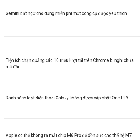
Gemini bất ngờ cho dùng miễn phí một công cụ được yêu thích
Tiện ích chặn quảng cáo 10 triệu lượt tải trên Chrome bị nghi chứa
mã độc
Danh sách loạt điện thoại Galaxy không được cập nhật One UI 9
Apple có thể không ra mắt chip M6 Pro để dồn sức cho thế hệ M7