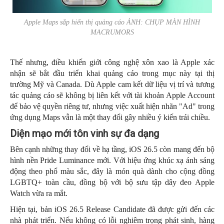
Apple Maps sắp hiển thị quảng cáo ẢNH: CHỤP MÀN HÌNH
MACRUMORS
Thế nhưng, điều khiến giới công nghệ xôn xao là Apple xác
nhận sẽ bắt đầu triển khai quảng cáo trong mục này tại thị
trường Mỹ và Canada. Dù Apple cam kết dữ liệu vị trí và tương
tác quảng cáo sẽ không bị liên kết với tài khoản Apple Account
để bảo vệ quyền riêng tư, nhưng việc xuất hiện nhãn "Ad" trong
ứng dụng Maps vẫn là một thay đổi gây nhiều ý kiến trái chiều.
Diện mạo mới tôn vinh sự đa dạng
Bên cạnh những thay đổi về hạ tầng, iOS 26.5 còn mang đến bộ
hình nền Pride Luminance mới. Với hiệu ứng khúc xạ ánh sáng
động theo phổ màu sắc, đây là món quà dành cho cộng đồng
LGBTQ+ toàn cầu, đồng bộ với bộ sưu tập dây đeo Apple
Watch vừa ra mắt.
Hiện tại, bản iOS 26.5 Release Candidate đã được gửi đến các
nhà phát triển. Nếu không có lỗi nghiêm trọng phát sinh, hàng