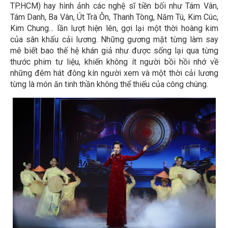
TP.HCM) hay hình ảnh các nghệ sĩ tiền bối như Tám Vân,
Tám Danh, Ba Vân, Út Trà Ôn, Thanh Tòng, Năm Tú, Kim Cúc,
Kim Chung... lần lượt hiện lên, gợi lại một thời hoàng kim
của sân khấu cải lương. Những gương mặt từng làm say
mê biết bao thế hệ khán giả như được sống lại qua từng
thước phim tư liệu, khiến không ít người bồi hồi nhớ về
những đêm hát đông kín người xem và một thời cải lương
từng là món ăn tinh thần không thể thiếu của công chúng.