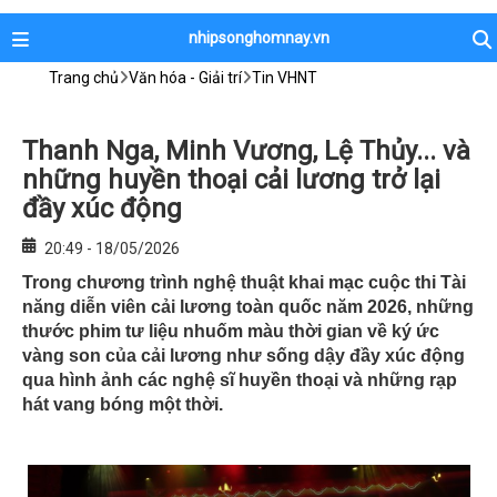
nhipsonghomnay.vn
Trang chủ
Văn hóa - Giải trí
Tin VHNT
Thanh Nga, Minh Vương, Lệ Thủy... và
những huyền thoại cải lương trở lại
đầy xúc động
20:49 - 18/05/2026
Trong chương trình nghệ thuật khai mạc cuộc thi Tài
năng diễn viên cải lương toàn quốc năm 2026, những
thước phim tư liệu nhuốm màu thời gian về ký ức
vàng son của cải lương như sống dậy đầy xúc động
qua hình ảnh các nghệ sĩ huyền thoại và những rạp
hát vang bóng một thời.