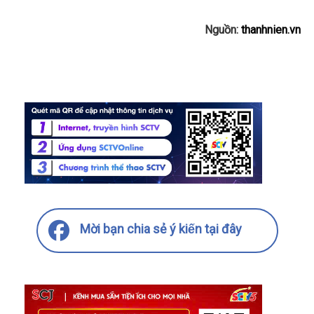
Nguồn:
thanhnien.vn
Mời bạn chia sẻ ý kiến tại đây