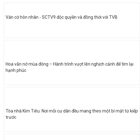
Ván cờ hôn nhân - SCTV9 độc quyền và đồng thời với TVB
Hoa vẫn nở mùa đông – Hành trình vượt lên nghịch cảnh để tìm lại
hạnh phúc
Tòa nhà Kim Tiêu: Nơi mỗi cư dân đều mang theo một bí mật từ kiếp
trước