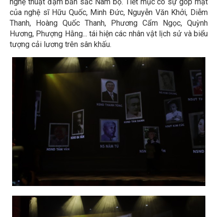
nghệ thuật đậm bản sắc Nam bộ. Tiết mục có sự góp mặt
của nghệ sĩ Hữu Quốc, Minh Đức, Nguyễn Văn Khởi, Diễm
Thanh, Hoàng Quốc Thanh, Phương Cẩm Ngọc, Quỳnh
Hương, Phượng Hằng... tái hiện các nhân vật lịch sử và biểu
tượng cải lương trên sân khấu.