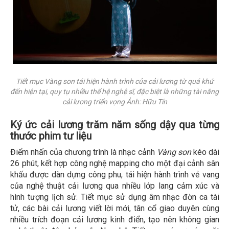
Tiết mục
Vàng son
tái hiện hành trình của cải lương từ quá khứ
đến hiện tại, quy tụ nhiều thế hệ nghệ sĩ, đặc biệt là những tài năng
cải lương triển vọng Ảnh: Hữu Tín
Ký ức cải lương trăm năm sống dậy qua từng
thước phim tư liệu
Điểm nhấn của chương trình là nhạc cảnh
Vàng son
kéo dài
26 phút, kết hợp công nghệ mapping cho một đại cảnh sân
khấu được dàn dựng công phu, tái hiện hành trình vẻ vang
của nghệ thuật cải lương qua nhiều lớp lang cảm xúc và
hình tượng lịch sử. Tiết mục sử dụng âm nhạc đờn ca tài
tử, các bài cải lương viết lời mới, tân cổ giao duyên cùng
nhiều trích đoạn cải lương kinh điển, tạo nên không gian