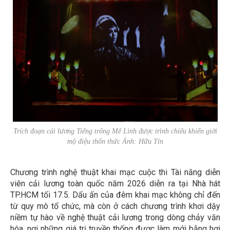
Trích đoạn cải lương
Tiếng trống Mê Linh
được trình chiếu khiến giới
mộ điệu thổn thức Ảnh: Hữu Tín
Chương trình nghệ thuật khai mạc cuộc thi Tài năng diễn
viên cải lương toàn quốc năm 2026 diễn ra tại Nhà hát
TP.HCM tối 17.5. Dấu ấn của đêm khai mạc không chỉ đến
từ quy mô tổ chức, mà còn ở cách chương trình khơi dậy
niềm tự hào về nghệ thuật cải lương trong dòng chảy văn
hóa, nơi những giá trị truyền thống được làm mới bằng hơi