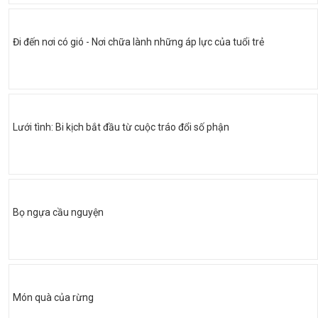
Đi đến nơi có gió - Nơi chữa lành những áp lực của tuổi trẻ
Lưới tình: Bi kịch bắt đầu từ cuộc tráo đổi số phận
Bọ ngựa cầu nguyện
Món quà của rừng