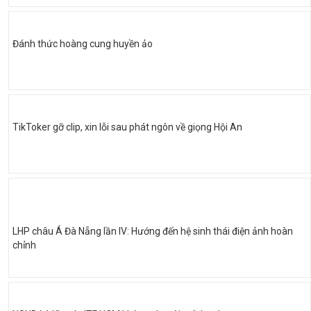
Đánh thức hoàng cung huyền ảo
TikToker gỡ clip, xin lỗi sau phát ngôn về giọng Hội An
LHP châu Á Đà Nẵng lần IV: Hướng đến hệ sinh thái điện ảnh hoàn
chỉnh