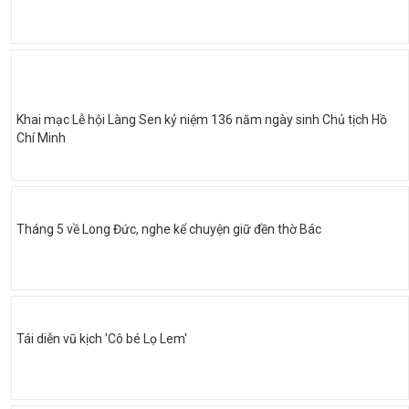
Khai mạc Lễ hội Làng Sen kỷ niệm 136 năm ngày sinh Chủ tịch Hồ
Chí Minh
Tháng 5 về Long Đức, nghe kể chuyện giữ đền thờ Bác
Tái diễn vũ kịch 'Cô bé Lọ Lem'