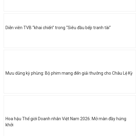
Diễn viên TVB “khai chiến” trong “Siêu đầu bếp tranh tài”
Mưu dũng kỳ phùng: Bộ phim mang đến giải thưởng cho Châu Lệ Kỳ
Hoa hậu Thế giới Doanh nhân Việt Nam 2026: Mở màn đầy hứng
khởi