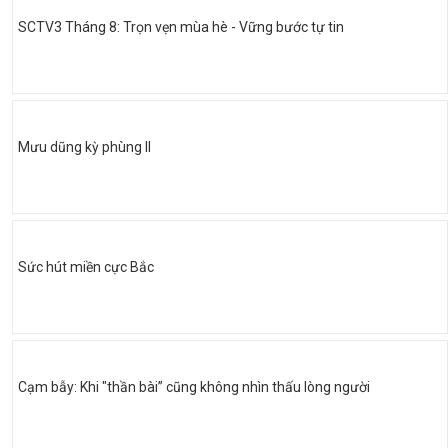
SCTV3 Tháng 8: Trọn vẹn mùa hè - Vững bước tự tin
Mưu dũng kỳ phùng II
Sức hút miền cực Bắc
Cạm bẫy: Khi "thần bài” cũng không nhìn thấu lòng người