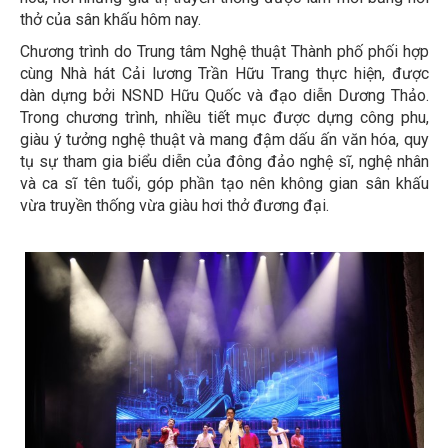
thở của sân khấu hôm nay.
Chương trình do Trung tâm Nghệ thuật Thành phố phối hợp
cùng Nhà hát Cải lương Trần Hữu Trang thực hiện, được
dàn dựng bởi NSND Hữu Quốc và đạo diễn Dương Thảo.
Trong chương trình, nhiều tiết mục được dựng công phu,
giàu ý tưởng nghệ thuật và mang đậm dấu ấn văn hóa, quy
tụ sự tham gia biểu diễn của đông đảo nghệ sĩ, nghệ nhân
và ca sĩ tên tuổi, góp phần tạo nên không gian sân khấu
vừa truyền thống vừa giàu hơi thở đương đại.