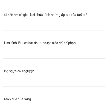
Đi đến nơi có gió - Nơi chữa lành những áp lực của tuổi trẻ
Lưới tình: Bi kịch bắt đầu từ cuộc tráo đổi số phận
Bọ ngựa cầu nguyện
Món quà của rừng