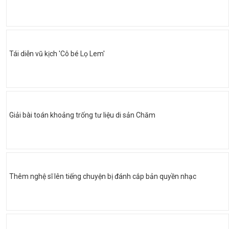
Tái diễn vũ kịch 'Cô bé Lọ Lem'
Giải bài toán khoảng trống tư liệu di sản Chăm
Thêm nghệ sĩ lên tiếng chuyện bị đánh cắp bản quyền nhạc