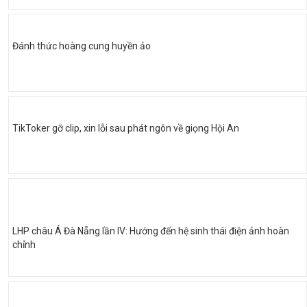
Đánh thức hoàng cung huyền ảo
TikToker gỡ clip, xin lỗi sau phát ngôn về giọng Hội An
LHP châu Á Đà Nẵng lần IV: Hướng đến hệ sinh thái điện ảnh hoàn
chỉnh