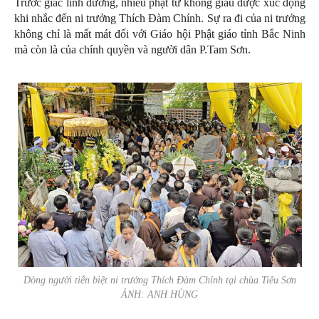
Trước giác linh đường, nhiều phật tử không giấu được xúc động
khi nhắc đến ni trưởng Thích Đàm Chính. Sự ra đi của ni trưởng
không chỉ là mất mát đối với Giáo hội Phật giáo tỉnh Bắc Ninh
mà còn là của chính quyền và người dân P.Tam Sơn.
Dòng người tiễn biệt ni trưởng Thích Đàm Chính tại chùa Tiêu Sơn
ẢNH: ANH HÙNG