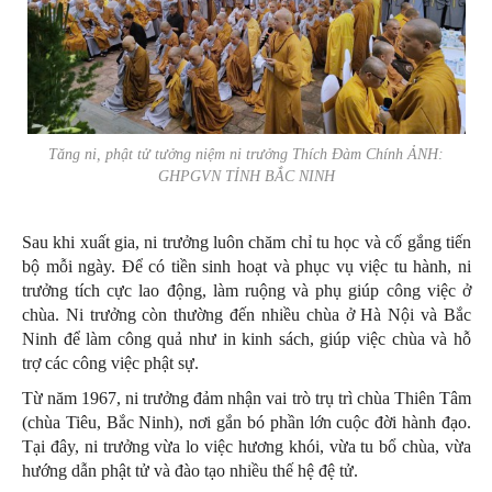
Tăng ni, phật tử tưởng niệm ni trưởng Thích Đàm Chính ẢNH:
GHPGVN TỈNH BẮC NINH
Sau khi xuất gia, ni trưởng luôn chăm chỉ tu học và cố gắng tiến
bộ mỗi ngày. Để có tiền sinh hoạt và phục vụ việc tu hành, ni
trưởng tích cực lao động, làm ruộng và phụ giúp công việc ở
chùa. Ni trưởng còn thường đến nhiều chùa ở Hà Nội và Bắc
Ninh để làm công quả như in kinh sách, giúp việc chùa và hỗ
trợ các công việc phật sự.
Từ năm 1967, ni trưởng đảm nhận vai trò trụ trì chùa Thiên Tâm
(chùa Tiêu, Bắc Ninh), nơi gắn bó phần lớn cuộc đời hành đạo.
Tại đây, ni trưởng vừa lo việc hương khói, vừa tu bổ chùa, vừa
hướng dẫn phật tử và đào tạo nhiều thế hệ đệ tử.