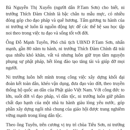
Bà Nguyễn Thị Xuyến (người dân P.Tam Sơn) cho biết, ni
trưởng Thích Đàm Chính là bậc chân tu mẫu mực, có nhiều
đóng góp cho đạo pháp và quê hương. Tấm gương tu hành của
ni trưởng sẽ luôn là nguồn động lực để các thế hệ sau học tập
noi theo trong việc tu đạo và sống tốt với đời.
Ông Đỗ Mạnh Tuyên, Phó chủ tịch UBND P.Tam Sơn, nhấn
mạnh, gần 80 năm tu hành, ni trưởng Thích Đàm Chính đã trải
qua nhiều khó khăn, vất vả nhưng luôn giữ trọn tâm nguyện
phụng sự phật pháp, hết lòng đào tạo tăng tài và giúp đỡ mọi
người.
Ni trưởng luôn hết mình trong công việc xây dựng khối đại
đoàn kết toàn dân, khéo vận dụng, đưa đạo vào đời, theo truyền
thống hộ quốc an dân của Phật giáo Việt Nam. Với công đức to
lớn, suốt đời vì đạo pháp, vì dân tộc, ni trưởng luôn giữ phẩm
chất đạo hạnh của một nhà tu hành giàu lòng yêu nước, góp
phần xây dựng ngôi nhà chung của giáo hội được trang nghiêm
vững mạnh trong lòng dân tộc.
Theo ông Tuyên, trên cương vị trụ trì chùa Tiêu Sơn, ni trưởng