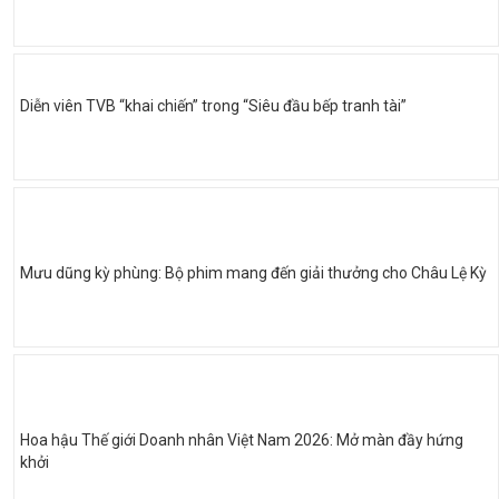
Diễn viên TVB “khai chiến” trong “Siêu đầu bếp tranh tài”
Mưu dũng kỳ phùng: Bộ phim mang đến giải thưởng cho Châu Lệ Kỳ
Hoa hậu Thế giới Doanh nhân Việt Nam 2026: Mở màn đầy hứng
khởi