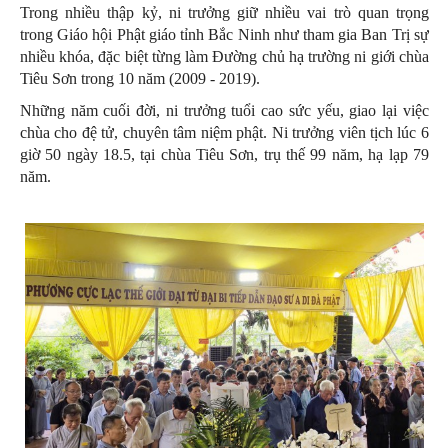
Trong nhiều thập kỷ, ni trưởng giữ nhiều vai trò quan trọng
trong Giáo hội Phật giáo tỉnh Bắc Ninh như tham gia Ban Trị sự
nhiều khóa, đặc biệt từng làm Đường chủ hạ trường ni giới chùa
Tiêu Sơn trong 10 năm (2009 - 2019).
Những năm cuối đời, ni trưởng tuổi cao sức yếu, giao lại việc
chùa cho đệ tử, chuyên tâm niệm phật. Ni trưởng viên tịch lúc 6
giờ 50 ngày 18.5, tại chùa Tiêu Sơn, trụ thế 99 năm, hạ lạp 79
năm.