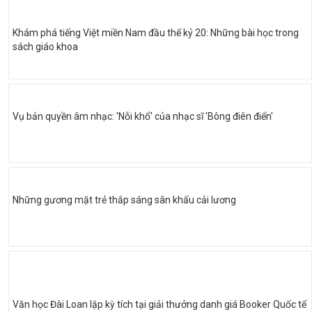
Khám phá tiếng Việt miền Nam đầu thế kỷ 20: Những bài học trong
sách giáo khoa
Vụ bản quyền âm nhạc: 'Nỗi khổ' của nhạc sĩ 'Bông điên điển'
Những gương mặt trẻ thắp sáng sân khấu cải lương
Văn học Đài Loan lập kỳ tích tại giải thưởng danh giá Booker Quốc tế