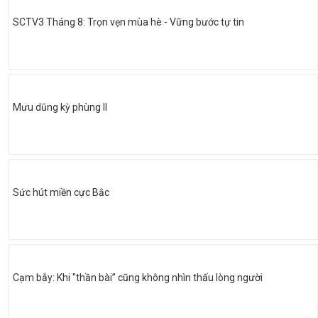
SCTV3 Tháng 8: Trọn vẹn mùa hè - Vững bước tự tin
Mưu dũng kỳ phùng II
Sức hút miền cực Bắc
Cạm bẫy: Khi "thần bài” cũng không nhìn thấu lòng người