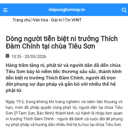
nhipsonghomnay.vn
Trang chủ
Văn hóa - Giải trí
Tin VHNT
Dòng người tiễn biệt ni trưởng Thích
Đàm Chính tại chùa Tiêu Sơn
10:35 - 20/05/2026
Hàng trăm tăng ni, phật tử và người dân đã đến chùa
Tiêu Sơn bày tỏ niềm tiếc thương sâu sắc, thành kính
tiễn biệt ni trưởng Thích Đàm Chính, người đã trọn
đời phụng sự đạo pháp và gắn bó với nhiều thế hệ
phật tử.
Ngày 19.5, trong không khí trang nghiêm và niềm tiếc thương vô
hạn, môn đồ pháp quyến cùng phật tử, người dân tại chùa Tiêu
Sơn (P.Tam Sơn, Bắc Ninh) thành kính cử hành lễ nhập kim quan
ni trưởng Thích Đàm Chính - người đã dành cả cuộc đời để phụng
sự phật pháp và hướng dẫn nhiều thế hệ tu học tại chùa Tiêu Sơn.