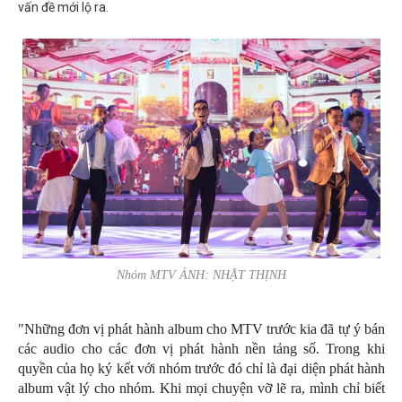
vấn đề mới lộ ra.
Nhóm MTV ẢNH: NHẬT THỊNH
"Những đơn vị phát hành album cho MTV trước kia đã tự ý bán
các audio cho các đơn vị phát hành nền tảng số. Trong khi
quyền của họ ký kết với nhóm trước đó chỉ là đại diện phát hành
album vật lý cho nhóm. Khi mọi chuyện vỡ lẽ ra, mình chỉ biết