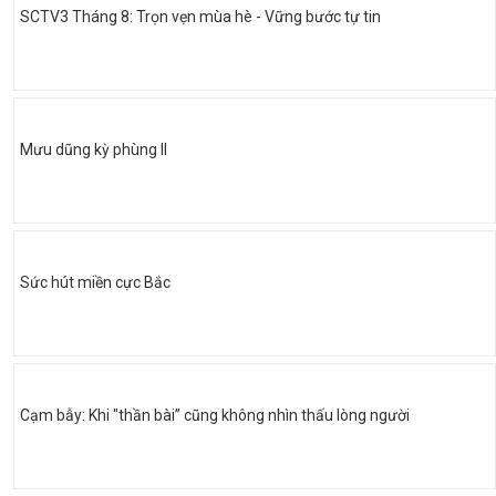
SCTV3 Tháng 8: Trọn vẹn mùa hè - Vững bước tự tin
Mưu dũng kỳ phùng II
Sức hút miền cực Bắc
Cạm bẫy: Khi "thần bài” cũng không nhìn thấu lòng người