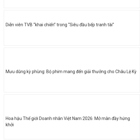
Diễn viên TVB “khai chiến” trong “Siêu đầu bếp tranh tài”
Mưu dũng kỳ phùng: Bộ phim mang đến giải thưởng cho Châu Lệ Kỳ
Hoa hậu Thế giới Doanh nhân Việt Nam 2026: Mở màn đầy hứng
khởi