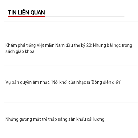
TIN LIÊN QUAN
Khám phá tiếng Việt miền Nam đầu thế kỷ 20: Những bài học trong
sách giáo khoa
Vụ bản quyền âm nhạc: 'Nỗi khổ' của nhạc sĩ 'Bông điên điển'
Những gương mặt trẻ thắp sáng sân khấu cải lương