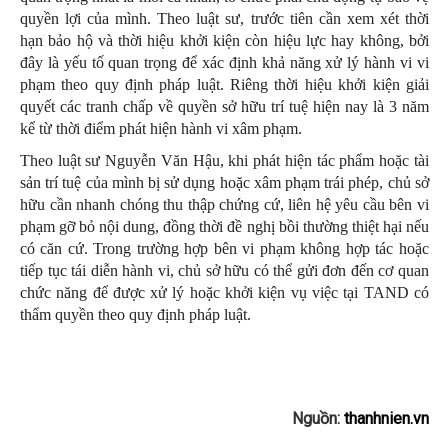
quyền lợi của mình. Theo luật sư, trước tiên cần xem xét thời
hạn bảo hộ và thời hiệu khởi kiện còn hiệu lực hay không, bởi
đây là yếu tố quan trọng để xác định khả năng xử lý hành vi vi
phạm theo quy định pháp luật. Riêng thời hiệu khởi kiện giải
quyết các tranh chấp về quyền sở hữu trí tuệ hiện nay là 3 năm
kể từ thời điểm phát hiện hành vi xâm phạm.
Theo luật sư Nguyễn Văn Hậu, khi phát hiện tác phẩm hoặc tài
sản trí tuệ của mình bị sử dụng hoặc xâm phạm trái phép, chủ sở
hữu cần nhanh chóng thu thập chứng cứ, liên hệ yêu cầu bên vi
phạm gỡ bỏ nội dung, đồng thời đề nghị bồi thường thiệt hại nếu
có căn cứ. Trong trường hợp bên vi phạm không hợp tác hoặc
tiếp tục tái diễn hành vi, chủ sở hữu có thể gửi đơn đến cơ quan
chức năng để được xử lý hoặc khởi kiện vụ việc tại TAND có
thẩm quyền theo quy định pháp luật.
Nguồn:
thanhnien.vn