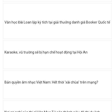
Văn học Đài Loan lập kỳ tích tại giải thưởng danh giá Booker Quốc tế
Karaoke, vũ trường sẽ bị hạn chế hoạt động tại Hội An
Bản quyền âm nhạc Việt Nam: Hết thời ‘xài chùa’ trên mạng?