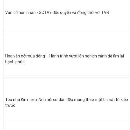
Ván cờ hôn nhân - SCTV9 độc quyền và đồng thời với TVB
Hoa vẫn nở mùa đông – Hành trình vượt lên nghịch cảnh để tìm lại
hạnh phúc
Tòa nhà Kim Tiêu: Nơi mỗi cư dân đều mang theo một bí mật từ kiếp
trước