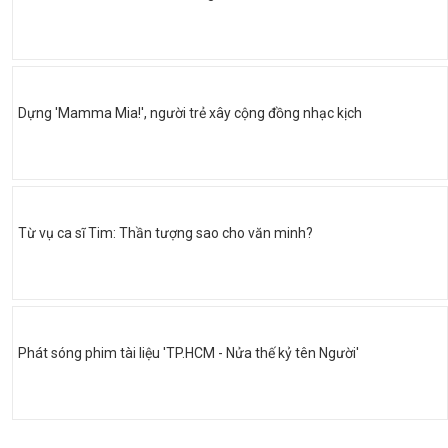
Dựng 'Mamma Mia!', người trẻ xây cộng đồng nhạc kịch
Từ vụ ca sĩ Tim: Thần tượng sao cho văn minh?
Phát sóng phim tài liệu 'TP.HCM - Nửa thế kỷ tên Người'