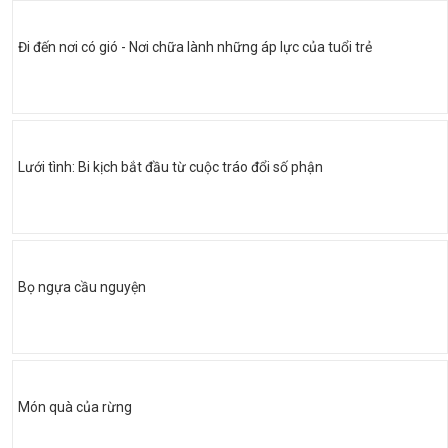
Đi đến nơi có gió - Nơi chữa lành những áp lực của tuổi trẻ
Lưới tình: Bi kịch bắt đầu từ cuộc tráo đổi số phận
Bọ ngựa cầu nguyện
Món quà của rừng