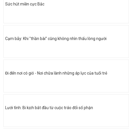
Sức hút miền cực Bắc
Cạm bẫy: Khi "thần bài” cũng không nhìn thấu lòng người
Đi đến nơi có gió - Nơi chữa lành những áp lực của tuổi trẻ
Lưới tình: Bi kịch bắt đầu từ cuộc tráo đổi số phận