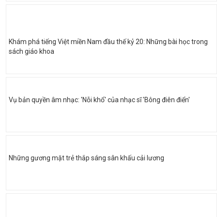
Khám phá tiếng Việt miền Nam đầu thế kỷ 20: Những bài học trong
sách giáo khoa
Vụ bản quyền âm nhạc: 'Nỗi khổ' của nhạc sĩ 'Bông điên điển'
Những gương mặt trẻ thắp sáng sân khấu cải lương