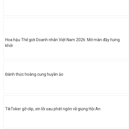
Hoa hậu Thế giới Doanh nhân Việt Nam 2026: Mở màn đầy hứng
khởi
Đánh thức hoàng cung huyền ảo
TikToker gỡ clip, xin lỗi sau phát ngôn về giọng Hội An