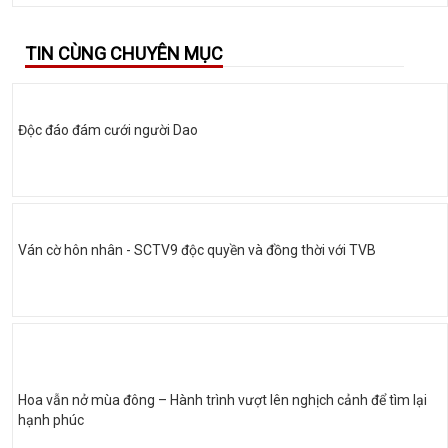
TIN CÙNG CHUYÊN MỤC
Độc đáo đám cưới người Dao
Ván cờ hôn nhân - SCTV9 độc quyền và đồng thời với TVB
Hoa vẫn nở mùa đông – Hành trình vượt lên nghịch cảnh để tìm lại
hạnh phúc