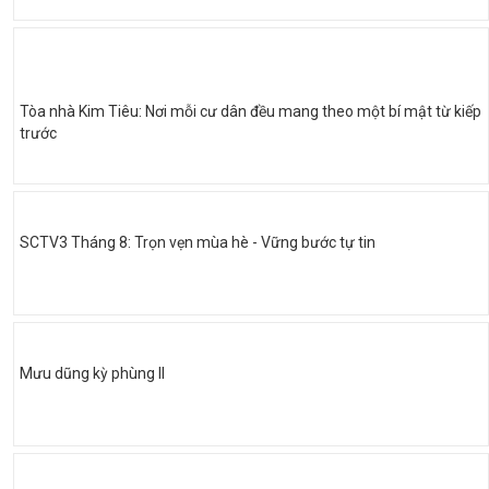
Tòa nhà Kim Tiêu: Nơi mỗi cư dân đều mang theo một bí mật từ kiếp
trước
SCTV3 Tháng 8: Trọn vẹn mùa hè - Vững bước tự tin
Mưu dũng kỳ phùng II