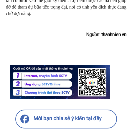
khi cô bước vào thế giới kỳ diệu - Lọ Lem được các bà tiên giúp
đỡ để tham dự bữa tiệc trọng đại, nơi có tình yêu đích thực đang
chờ đợi nàng.
Nguồn:
thanhnien.vn
Mời bạn chia sẻ ý kiến tại đây