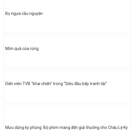
Bọ ngựa cầu nguyện
Món quà của rừng
Diễn viên TVB “khai chiến” trong “Siêu đầu bếp tranh tài”
Mưu dũng kỳ phùng: Bộ phim mang đến giải thưởng cho Châu Lệ Kỳ