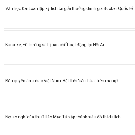
Văn học Đài Loan lập kỳ tích tại giải thưởng danh giá Booker Quốc tế
Karaoke, vũ trường sẽ bị hạn chế hoạt động tại Hội An
Bản quyền âm nhạc Việt Nam: Hết thời ‘xài chùa’ trên mạng?
Nơi an nghỉ của thi sĩ Hàn Mạc Tử sắp thành siêu đô thị du lịch