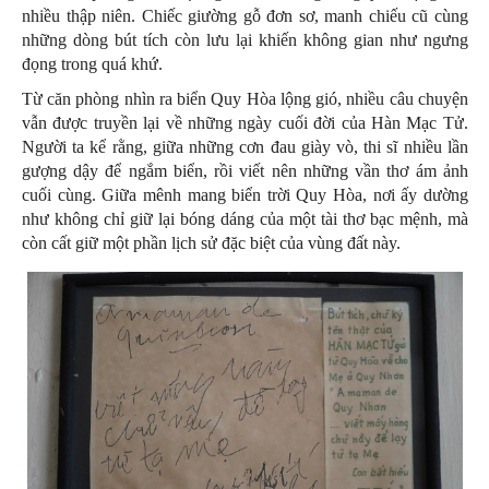
nhiều thập niên. Chiếc giường gỗ đơn sơ, manh chiếu cũ cùng
những dòng bút tích còn lưu lại khiến không gian như ngưng
đọng trong quá khứ.
Từ căn phòng nhìn ra biển Quy Hòa lộng gió, nhiều câu chuyện
vẫn được truyền lại về những ngày cuối đời của Hàn Mạc Tử.
Người ta kể rằng, giữa những cơn đau giày vò, thi sĩ nhiều lần
gượng dậy để ngắm biển, rồi viết nên những vần thơ ám ảnh
cuối cùng. Giữa mênh mang biển trời Quy Hòa, nơi ấy dường
như không chỉ giữ lại bóng dáng của một tài thơ bạc mệnh, mà
còn cất giữ một phần lịch sử đặc biệt của vùng đất này.