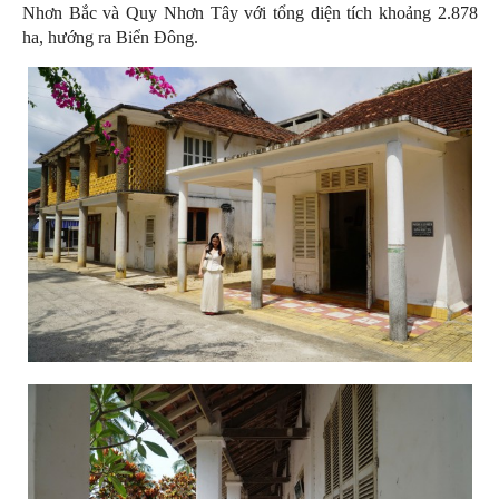
Nhơn Bắc và Quy Nhơn Tây với tổng diện tích khoảng 2.878
ha, hướng ra Biển Đông.