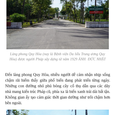
Làng phong Quy Hòa (nay là Bệnh viện Da liễu Trung ương Quy
Hòa) được người Pháp xây dựng từ năm 1929 ẢNH: ĐỨC NHẬT
Đến làng phong Quy Hòa, nhiều người dễ cảm nhận nhịp sống
chậm rãi hiếm thấy giữa phố biển đang phát triển từng ngày.
Những con đường nhỏ phủ bóng cây cổ thụ dẫn qua các dãy
nhà mang kiến trúc Pháp cũ, phía xa là biển xanh trải dài bất tận.
Không gian ấy tạo cảm giác thời gian dường như trôi chậm hơn
bên ngoài.