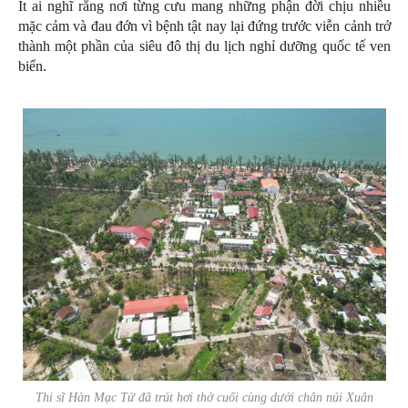
Ít ai nghĩ rằng nơi từng cưu mang những phận đời chịu nhiều
mặc cảm và đau đớn vì bệnh tật nay lại đứng trước viễn cảnh trở
thành một phần của siêu đô thị du lịch nghỉ dưỡng quốc tế ven
biển.
Thi sĩ Hàn Mạc Tử đã trút hơi thở cuối cùng dưới chân núi Xuân