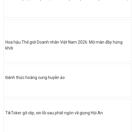
Hoa hậu Thế giới Doanh nhân Việt Nam 2026: Mở màn đầy hứng
khởi
Đánh thức hoàng cung huyền ảo
TikToker gỡ clip, xin lỗi sau phát ngôn về giọng Hội An