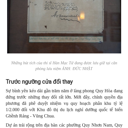
Những bút tích của thi sĩ Hàn Mạc Tử đang được lưu giữ tại căn
phòng lưu niệm ẢNH: ĐỨC NHẬT
Trước ngưỡng cửa đổi thay
Sự bình yên kéo dài gần trăm năm ở làng phong Quy Hòa đang
đứng trước những thay đổi rất lớn. Mới đây, chính quyền địa
phương đã phê duyệt nhiệm vụ quy hoạch phân khu tỷ lệ
1/2.000 đối với Khu đô thị du lịch nghỉ dưỡng quốc tế biển
Ghềnh Ráng - Vũng Chua.
Dự án trải rộng trên địa bàn các phường Quy Nhơn Nam, Quy