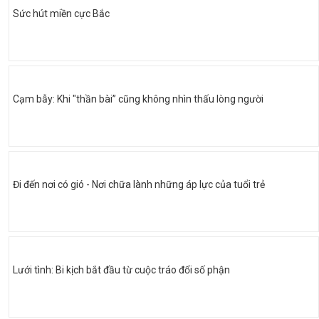
Sức hút miền cực Bắc
Cạm bẫy: Khi "thần bài” cũng không nhìn thấu lòng người
Đi đến nơi có gió - Nơi chữa lành những áp lực của tuổi trẻ
Lưới tình: Bi kịch bắt đầu từ cuộc tráo đổi số phận