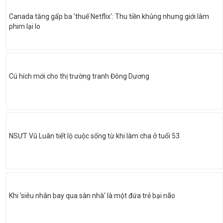
Canada tăng gấp ba 'thuế Netflix': Thu tiền khủng nhưng giới làm
phim lại lo
Cú hích mới cho thị trường tranh Đông Dương
NSƯT Vũ Luân tiết lộ cuộc sống từ khi làm cha ở tuổi 53
Khi 'siêu nhân bay qua sàn nhà' là một đứa trẻ bại não