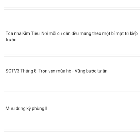
Tòa nhà Kim Tiêu: Nơi mỗi cư dân đều mang theo một bí mật từ kiếp
trước
SCTV3 Tháng 8: Trọn vẹn mùa hè - Vững bước tự tin
Mưu dũng kỳ phùng II