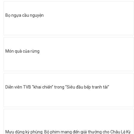
Bọ ngựa cầu nguyện
Món quà của rừng
Diễn viên TVB “khai chiến” trong “Siêu đầu bếp tranh tài”
Mưu dũng kỳ phùng: Bộ phim mang đến giải thưởng cho Châu Lệ Kỳ