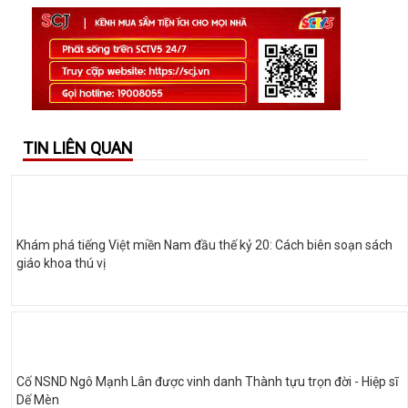
TIN LIÊN QUAN
Khám phá tiếng Việt miền Nam đầu thế kỷ 20: Cách biên soạn sách
giáo khoa thú vị
Cố NSND Ngô Mạnh Lân được vinh danh Thành tựu trọn đời - Hiệp sĩ
Dế Mèn