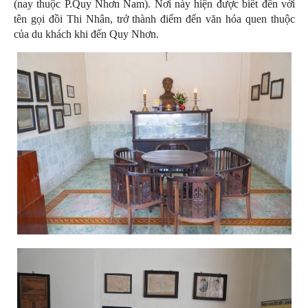
(nay thuộc P.Quy Nhơn Nam). Nơi này hiện được biết đến với
tên gọi đồi Thi Nhân, trở thành điểm đến văn hóa quen thuộc
của du khách khi đến Quy Nhơn.