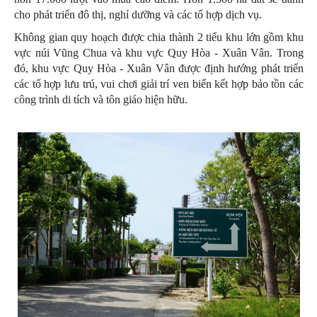
cho phát triển đô thị, nghỉ dưỡng và các tổ hợp dịch vụ.
Không gian quy hoạch được chia thành 2 tiểu khu lớn gồm khu
vực núi Vũng Chua và khu vực Quy Hòa - Xuân Vân. Trong
đó, khu vực Quy Hòa - Xuân Vân được định hướng phát triển
các tổ hợp lưu trú, vui chơi giải trí ven biển kết hợp bảo tồn các
công trình di tích và tôn giáo hiện hữu.