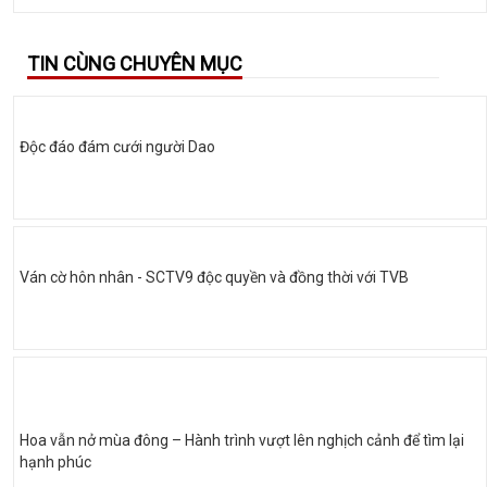
TIN CÙNG CHUYÊN MỤC
Độc đáo đám cưới người Dao
Ván cờ hôn nhân - SCTV9 độc quyền và đồng thời với TVB
Hoa vẫn nở mùa đông – Hành trình vượt lên nghịch cảnh để tìm lại
hạnh phúc