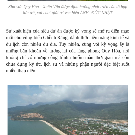
Khu vực Quy Hòa - Xuân Vân được định hướng phát triển các tổ hợp
lưu trú, vui chơi giải trí ven biển ẢNH: ĐỨC NHẬT
Sự xuất hiện của siêu dự án được kỳ vọng sẽ mở ra diện mạo
mới cho vùng biển Ghềnh Ráng, đánh thức tiềm năng kinh tế và
du lịch còn nhiều dư địa. Tuy nhiên, cùng với kỳ vọng ấy là
những băn khoăn về tương lai của làng phong Quy Hòa, nơi
không chỉ có những công trình nhuốm màu thời gian mà còn
chứa đựng ký ức, lịch sử và những phận người đặc biệt suốt
nhiều thập niên.