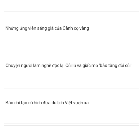
Những ứng viên sáng giá của Cành cọ vàng
Chuyện người làm nghề độc lạ: Củi lũ và giấc mơ 'bảo tàng đời củi'
Báo chí tạo cú hích đưa du lịch Việt vươn xa