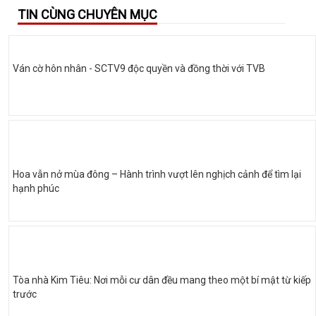
TIN CÙNG CHUYÊN MỤC
Ván cờ hôn nhân - SCTV9 độc quyền và đồng thời với TVB
Hoa vẫn nở mùa đông – Hành trình vượt lên nghịch cảnh để tìm lại
hạnh phúc
Tòa nhà Kim Tiêu: Nơi mỗi cư dân đều mang theo một bí mật từ kiếp
trước