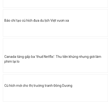
Báo chí tạo cú hích đưa du lịch Việt vươn xa
Canada tăng gấp ba 'thuế Netflix': Thu tiền khủng nhưng giới làm
phim lại lo
Cú hích mới cho thị trường tranh Đông Dương