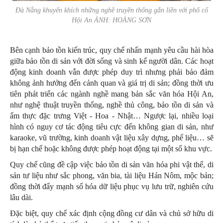
Đà Nẵng khuyến khích những nghề truyền thống gắn liền với phố cổ
Hội An ẢNH: HOÀNG SƠN
Bên cạnh bảo tồn kiến trúc, quy chế nhấn mạnh yêu cầu hài hòa
giữa bảo tồn di sản với đời sống và sinh kế người dân. Các hoạt
động kinh doanh vẫn được phép duy trì nhưng phải bảo đảm
không ảnh hưởng đến cảnh quan và giá trị di sản; đồng thời ưu
tiên phát triển các ngành nghề mang bản sắc văn hóa Hội An,
như nghệ thuật truyền thống, nghề thủ công, bảo tồn di sản và
ẩm thực đặc trưng Việt - Hoa - Nhật… Ngược lại, nhiều loại
hình có nguy cơ tác động tiêu cực đến không gian di sản, như
karaoke, vũ trường, kinh doanh vật liệu xây dựng, phế liệu… sẽ
bị hạn chế hoặc không được phép hoạt động tại một số khu vực.
Quy chế cũng đề cập việc bảo tồn di sản văn hóa phi vật thể, di
sản tư liệu như sắc phong, văn bia, tài liệu Hán Nôm, mộc bản;
đồng thời đẩy mạnh số hóa dữ liệu phục vụ lưu trữ, nghiên cứu
lâu dài.
Đặc biệt, quy chế xác định cộng đồng cư dân và chủ sở hữu di