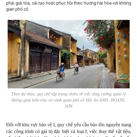
phải giải tỏa, cải tạo hoặc phục hồi theo hướng hài hòa với không
gian phố cổ.
Theo dự thảo, quy chế tập trung nhiều về việc tăng cường quản lý
không gian kiến trúc và cảnh quan phố cổ Hội An ẢNH: HOÀNG
SƠN
Đối với khu vực bảo vệ I, quy chế yêu cầu bảo tồn nguyên trạng
các công trình có giá trị đặc biệt và loại I; việc thay thế vật liệu,