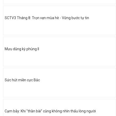
SCTV3 Tháng 8: Trọn vẹn mùa hè - Vững bước tự tin
Mưu dũng kỳ phùng II
Sức hút miền cực Bắc
Cạm bẫy: Khi "thần bài” cũng không nhìn thấu lòng người