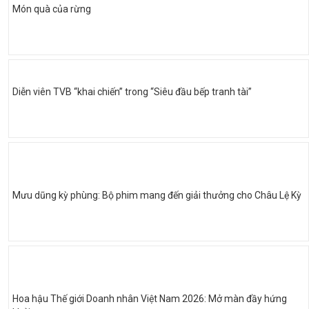
Món quà của rừng
Diễn viên TVB “khai chiến” trong “Siêu đầu bếp tranh tài”
Mưu dũng kỳ phùng: Bộ phim mang đến giải thưởng cho Châu Lệ Kỳ
Hoa hậu Thế giới Doanh nhân Việt Nam 2026: Mở màn đầy hứng