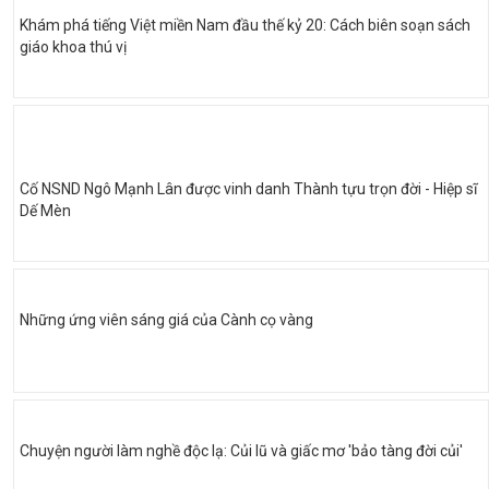
Khám phá tiếng Việt miền Nam đầu thế kỷ 20: Cách biên soạn sách
giáo khoa thú vị
Cố NSND Ngô Mạnh Lân được vinh danh Thành tựu trọn đời - Hiệp sĩ
Dế Mèn
Những ứng viên sáng giá của Cành cọ vàng
Chuyện người làm nghề độc lạ: Củi lũ và giấc mơ 'bảo tàng đời củi'