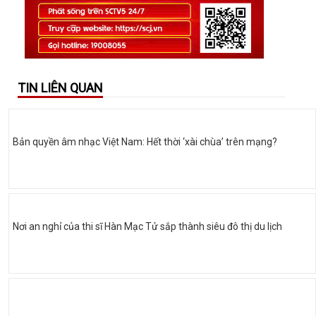
TIN LIÊN QUAN
Bản quyền âm nhạc Việt Nam: Hết thời ‘xài chùa’ trên mạng?
Nơi an nghỉ của thi sĩ Hàn Mạc Tử sắp thành siêu đô thị du lịch