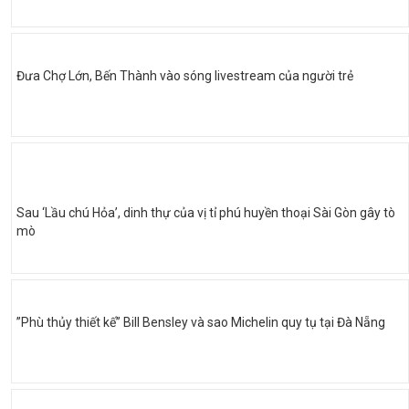
Đưa Chợ Lớn, Bến Thành vào sóng livestream của người trẻ
Sau ‘Lầu chú Hỏa’, dinh thự của vị tỉ phú huyền thoại Sài Gòn gây tò
mò
”Phù thủy thiết kế” Bill Bensley và sao Michelin quy tụ tại Đà Nẵng