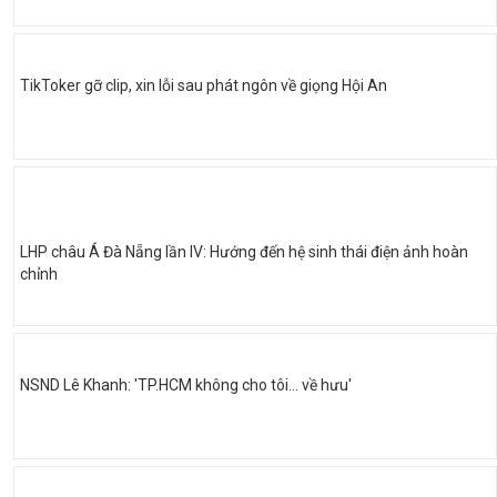
TikToker gỡ clip, xin lỗi sau phát ngôn về giọng Hội An
LHP châu Á Đà Nẵng lần IV: Hướng đến hệ sinh thái điện ảnh hoàn
chỉnh
NSND Lê Khanh: 'TP.HCM không cho tôi… về hưu'