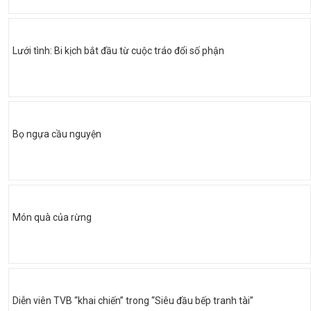
Lưới tình: Bi kịch bắt đầu từ cuộc tráo đổi số phận
Bọ ngựa cầu nguyện
Món quà của rừng
Diễn viên TVB “khai chiến” trong “Siêu đầu bếp tranh tài”