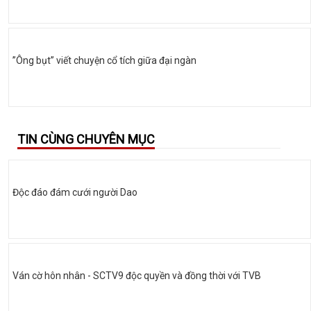
”Ông bụt” viết chuyện cổ tích giữa đại ngàn
TIN CÙNG CHUYÊN MỤC
Độc đáo đám cưới người Dao
Ván cờ hôn nhân - SCTV9 độc quyền và đồng thời với TVB