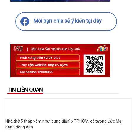
Mời bạn chia sẻ ý kiến tại đây
TIN LIÊN QUAN
Nhà thờ 5 tháp vòm như 'cung điện' ở TP.HCM, có tượng Đức Mẹ
bằng đồng đen