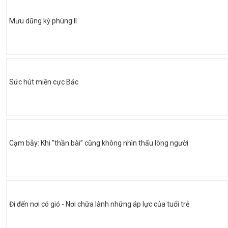
Mưu dũng kỳ phùng II
Sức hút miền cực Bắc
Cạm bẫy: Khi "thần bài” cũng không nhìn thấu lòng người
Đi đến nơi có gió - Nơi chữa lành những áp lực của tuổi trẻ