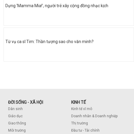
Dựng 'Mamma Mia!', người trẻ xây cộng đồng nhạc kịch
Từ vụ ca sĩ Tim: Thần tượng sao cho văn minh?
ĐỜI SỐNG - XÃ HỘI
KINH TẾ
Dân sinh
Kinh tế vĩ mô
Giáo dục
Doanh nhân & Doanh nghiệp
Giao thông
Thị trường
Môi trường
Đầu tư - Tài chính