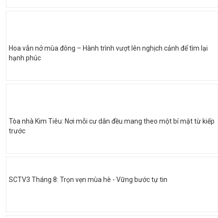
Hoa vẫn nở mùa đông – Hành trình vượt lên nghịch cảnh để tìm lại
hạnh phúc
Tòa nhà Kim Tiêu: Nơi mỗi cư dân đều mang theo một bí mật từ kiếp
trước
SCTV3 Tháng 8: Trọn vẹn mùa hè - Vững bước tự tin