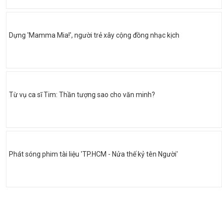
Dựng 'Mamma Mia!', người trẻ xây cộng đồng nhạc kịch
Từ vụ ca sĩ Tim: Thần tượng sao cho văn minh?
Phát sóng phim tài liệu 'TP.HCM - Nửa thế kỷ tên Người'