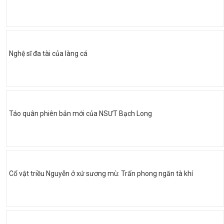
Nghệ sĩ đa tài của làng cá
Táo quân phiên bản mới của NSƯT Bạch Long
Cổ vật triều Nguyễn ở xứ sương mù: Trấn phong ngăn tà khí