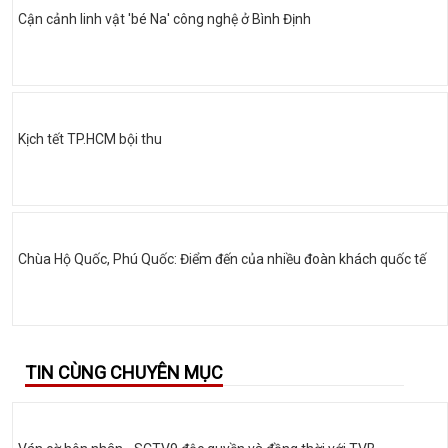
Cận cảnh linh vật 'bé Na' công nghệ ở Bình Định
Kịch tết TP.HCM bội thu
Chùa Hộ Quốc, Phú Quốc: Điểm đến của nhiều đoàn khách quốc tế
TIN CÙNG CHUYÊN MỤC