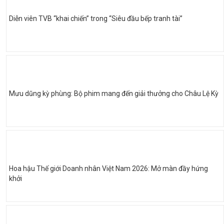
Diễn viên TVB “khai chiến” trong “Siêu đầu bếp tranh tài”
Mưu dũng kỳ phùng: Bộ phim mang đến giải thưởng cho Châu Lệ Kỳ
Hoa hậu Thế giới Doanh nhân Việt Nam 2026: Mở màn đầy hứng
khởi