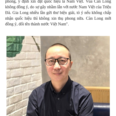
phong, ý định xin đặt quốc hiệu là Nam Việt. Vua Càn Long
không đồng ý, do sợ gây nhầm lẫn với nước Nam Việt của Triệu
Đà. Gia Long nhiều lần gửi thư biện giải, tỏ ý nếu không chấp
nhận quốc hiệu thì không xin thụ phong nữa. Càn Long mới
đồng ý, đổi tên thành nước Việt Nam".