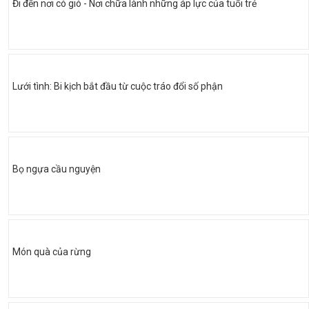
Đi đến nơi có gió - Nơi chữa lành những áp lực của tuổi trẻ
Lưới tình: Bi kịch bắt đầu từ cuộc tráo đổi số phận
Bọ ngựa cầu nguyện
Món quà của rừng