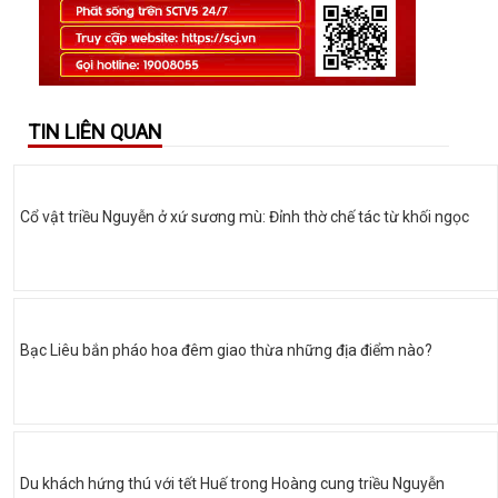
TIN LIÊN QUAN
Cổ vật triều Nguyễn ở xứ sương mù: Đỉnh thờ chế tác từ khối ngọc
Bạc Liêu bắn pháo hoa đêm giao thừa những địa điểm nào?
Du khách hứng thú với tết Huế trong Hoàng cung triều Nguyễn