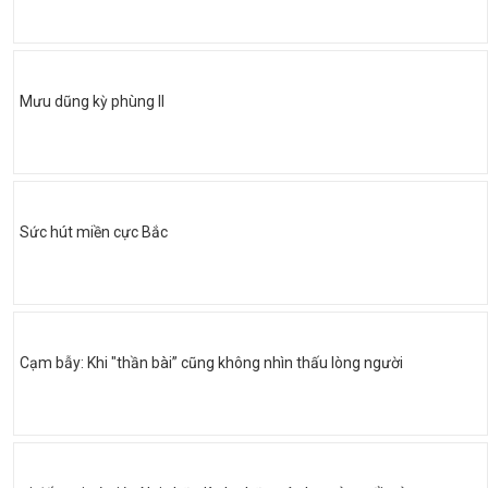
Mưu dũng kỳ phùng II
Sức hút miền cực Bắc
Cạm bẫy: Khi "thần bài” cũng không nhìn thấu lòng người