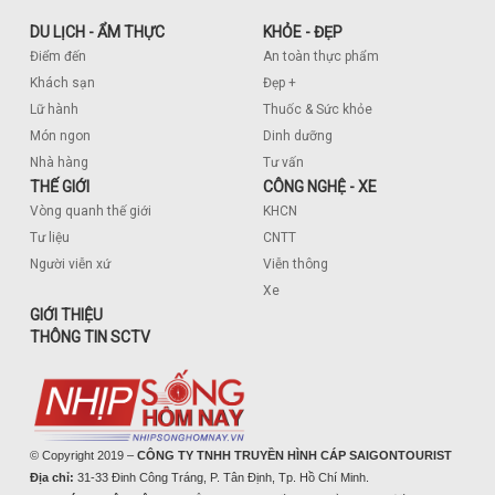
DU LỊCH - ẨM THỰC
KHỎE - ĐẸP
Điểm đến
An toàn thực phẩm
Khách sạn
Đẹp +
Lữ hành
Thuốc & Sức khỏe
Món ngon
Dinh dưỡng
Nhà hàng
Tư vấn
THẾ GIỚI
CÔNG NGHỆ - XE
Vòng quanh thế giới
KHCN
Tư liệu
CNTT
Người viễn xứ
Viễn thông
Xe
GIỚI THIỆU
THÔNG TIN SCTV
© Copyright 2019 –
CÔNG TY TNHH TRUYỀN HÌNH CÁP SAIGONTOURIST
Địa chỉ:
31-33 Đinh Công Tráng, P. Tân Định, Tp. Hồ Chí Minh.