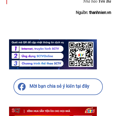
Nhà báo
Yên Ba
Nguồn:
thanhnien.vn
Mời bạn chia sẻ ý kiến tại đây