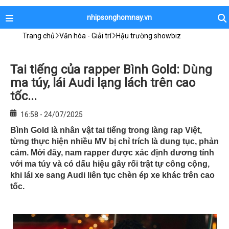
nhipsonghomnay.vn
Trang chủ
Văn hóa - Giải trí
Hậu trường showbiz
Tai tiếng của rapper Bình Gold: Dùng
ma túy, lái Audi lạng lách trên cao
tốc...
16:58 - 24/07/2025
Bình Gold là nhân vật tai tiếng trong làng rap Việt,
từng thực hiện nhiều MV bị chỉ trích là dung tục, phản
cảm. Mới đây, nam rapper được xác định dương tính
với ma túy và có dấu hiệu gây rối trật tự công cộng,
khi lái xe sang Audi liên tục chèn ép xe khác trên cao
tốc.