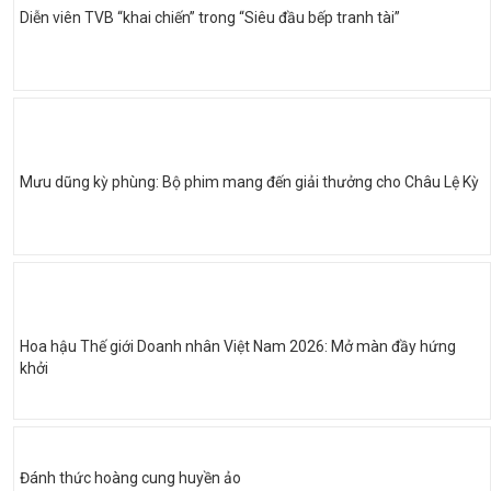
Diễn viên TVB “khai chiến” trong “Siêu đầu bếp tranh tài”
Mưu dũng kỳ phùng: Bộ phim mang đến giải thưởng cho Châu Lệ Kỳ
Hoa hậu Thế giới Doanh nhân Việt Nam 2026: Mở màn đầy hứng
khởi
Đánh thức hoàng cung huyền ảo