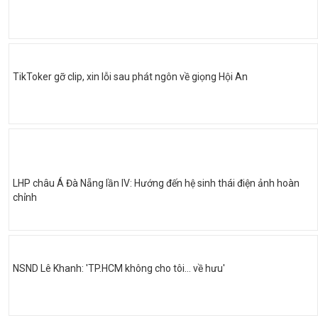
TikToker gỡ clip, xin lỗi sau phát ngôn về giọng Hội An
LHP châu Á Đà Nẵng lần IV: Hướng đến hệ sinh thái điện ảnh hoàn
chỉnh
NSND Lê Khanh: 'TP.HCM không cho tôi… về hưu'