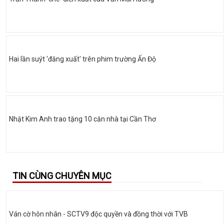
Hai lần suýt 'đăng xuất' trên phim trường Ấn Độ
Nhật Kim Anh trao tặng 10 căn nhà tại Cần Thơ
TIN CÙNG CHUYÊN MỤC
Ván cờ hôn nhân - SCTV9 độc quyền và đồng thời với TVB