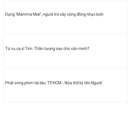
Dựng 'Mamma Mia!', người trẻ xây cộng đồng nhạc kịch
Từ vụ ca sĩ Tim: Thần tượng sao cho văn minh?
Phát sóng phim tài liệu 'TP.HCM - Nửa thế kỷ tên Người'