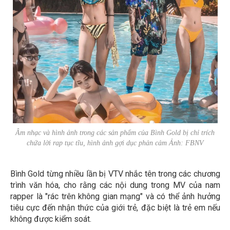
Âm nhạc và hình ảnh trong các sản phẩm của Bình Gold bị chỉ trích
chứa lời rap tục tĩu, hình ảnh gợi dục phản cảm Ảnh: FBNV
Bình Gold từng nhiều lần bị VTV nhắc tên trong các chương
trình văn hóa, cho rằng các nội dung trong MV của nam
rapper là "rác trên không gian mạng" và có thể ảnh hưởng
tiêu cực đến nhận thức của giới trẻ, đặc biệt là trẻ em nếu
không được kiểm soát.