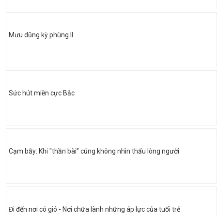
Mưu dũng kỳ phùng II
Sức hút miền cực Bắc
Cạm bẫy: Khi "thần bài” cũng không nhìn thấu lòng người
Đi đến nơi có gió - Nơi chữa lành những áp lực của tuổi trẻ