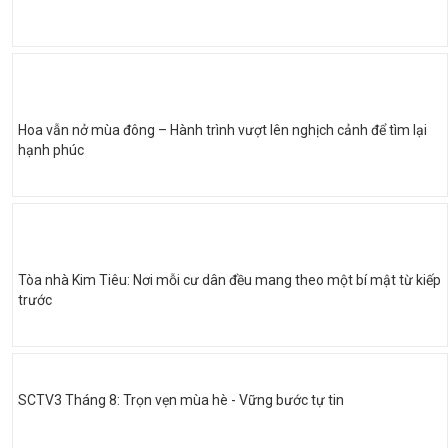
Hoa vẫn nở mùa đông – Hành trình vượt lên nghịch cảnh để tìm lại
hạnh phúc
Tòa nhà Kim Tiêu: Nơi mỗi cư dân đều mang theo một bí mật từ kiếp
trước
SCTV3 Tháng 8: Trọn vẹn mùa hè - Vững bước tự tin