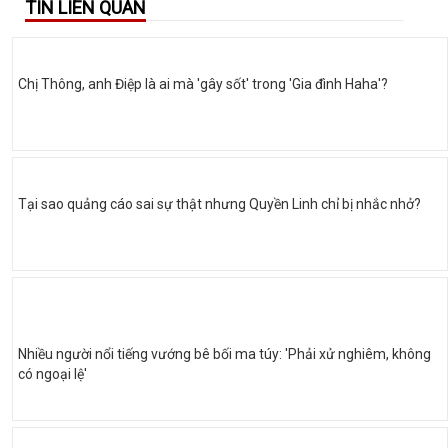
TIN LIÊN QUAN
Chị Thông, anh Điệp là ai mà 'gây sốt' trong 'Gia đình Haha'?
Tại sao quảng cáo sai sự thật nhưng Quyền Linh chỉ bị nhắc nhở?
Nhiều người nổi tiếng vướng bê bối ma túy: 'Phải xử nghiêm, không
có ngoại lệ'