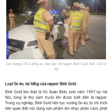
Lực lượng CSGT dừng xe, làm việc với rapper Bình Gold Ảnh: Cắt từ
clip
Loạt ồn ào, tai tiếng của rapper Bình Gold
Bình Gold tên thật là Vũ Xuân Bình, sinh năm 1997 tại Hà
Nội, từng là thợ xăm trước khi được biết đến là rapper.
Trong sự nghiệp, Bình Gold liên tục vướng ồn ào, bị chỉ trích
liên quan đến nội dung sản phẩm âm nhạc phản cảm, phát