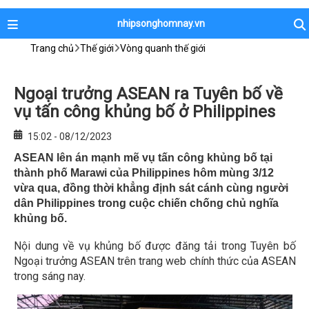
nhipsonghomnay.vn
Trang chủ
Thế giới
Vòng quanh thế giới
Ngoại trưởng ASEAN ra Tuyên bố về
vụ tấn công khủng bố ở Philippines
15:02 - 08/12/2023
ASEAN lên án mạnh mẽ vụ tấn công khủng bố tại
thành phố Marawi của Philippines hôm mùng 3/12
vừa qua, đồng thời khẳng định sát cánh cùng người
dân Philippines trong cuộc chiến chống chủ nghĩa
khủng bố.
Nội dung về vụ khủng bố được đăng tải trong Tuyên bố
Ngoại trưởng ASEAN trên trang web chính thức của ASEAN
trong sáng nay.