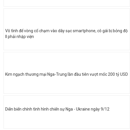
Vô tình để vòng cổ chạm vào dây sạc smartphone, cô gái bị bỏng độ
II phải nhập viện
Kim ngạch thương mại Nga-Trung lần đầu tiên vượt mốc 200 tỷ USD
Diễn biến chính tình hình chiến sự Nga - Ukraine ngày 9/12