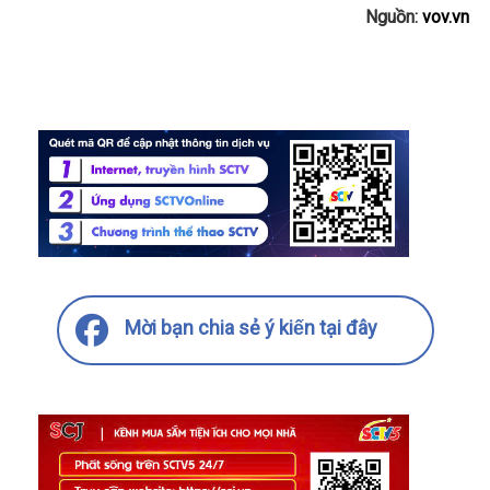
Nguồn:
vov.vn
Mời bạn chia sẻ ý kiến tại đây