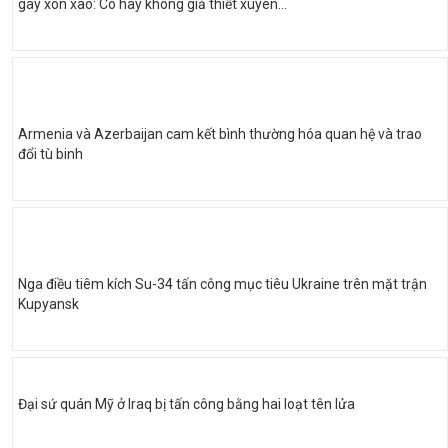
gây xôn xao: Có hay không giả thiết xuyên...
Armenia và Azerbaijan cam kết bình thường hóa quan hệ và trao
đổi tù binh
Nga điều tiêm kích Su-34 tấn công mục tiêu Ukraine trên mặt trận
Kupyansk
Đại sứ quán Mỹ ở Iraq bị tấn công bằng hai loạt tên lửa