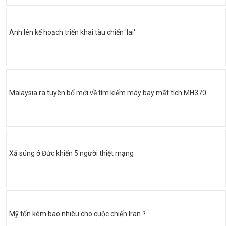
Anh lên kế hoạch triển khai tàu chiến 'lai'
Malaysia ra tuyên bố mới về tìm kiếm máy bay mất tích MH370
Xả súng ở Đức khiến 5 người thiệt mạng
Mỹ tốn kém bao nhiêu cho cuộc chiến Iran ?