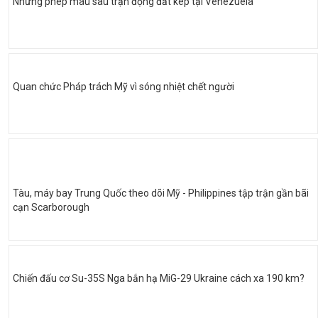
Những phép màu sau trận động đất kép tại Venezuela
Quan chức Pháp trách Mỹ vì sóng nhiệt chết người
Tàu, máy bay Trung Quốc theo dõi Mỹ - Philippines tập trận gần bãi
cạn Scarborough
Chiến đấu cơ Su-35S Nga bắn hạ MiG-29 Ukraine cách xa 190 km?