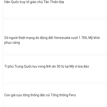
Hàn Quốc truy tố giáo chủ Tân Thiên Địa
Số người thiệt mạng do động đất Venezuela vượt 1.700, Mỹ khôi
phục cảng
Tỉ phú Trung Quốc lưu vong lĩnh án 30 tù tại Mỹ vì lừa đảo
Con gái cựu tổng thống đắc cử Tổng thống Peru