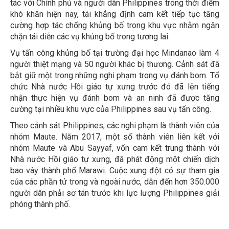
tác với Chính phủ và người dân Philippines trong thời điểm
khó khăn hiện nay, tái khẳng định cam kết tiếp tục tăng
cường hợp tác chống khủng bố trong khu vực nhằm ngăn
chặn tái diễn các vụ khủng bố trong tương lai.
Vụ tấn công khủng bố tại trường đại học Mindanao làm 4
người thiệt mạng và 50 người khác bị thương. Cảnh sát đã
bắt giữ một trong những nghi phạm trong vụ đánh bom. Tổ
chức Nhà nước Hồi giáo tự xưng trước đó đã lên tiếng
nhận thực hiện vụ đánh bom và an ninh đã được tăng
cường tại nhiều khu vực của Philippines sau vụ tấn công.
Theo cảnh sát Philippines, các nghi phạm là thành viên của
nhóm Maute. Năm 2017, một số thành viên liên kết với
nhóm Maute và Abu Sayyaf, vốn cam kết trung thành với
Nhà nước Hồi giáo tự xưng, đã phát động một chiến dịch
bao vây thành phố Marawi. Cuộc xung đột có sự tham gia
của các phần tử trong và ngoài nước, dẫn đến hơn 350.000
người dân phải sơ tán trước khi lực lượng Philippines giải
phóng thành phố.