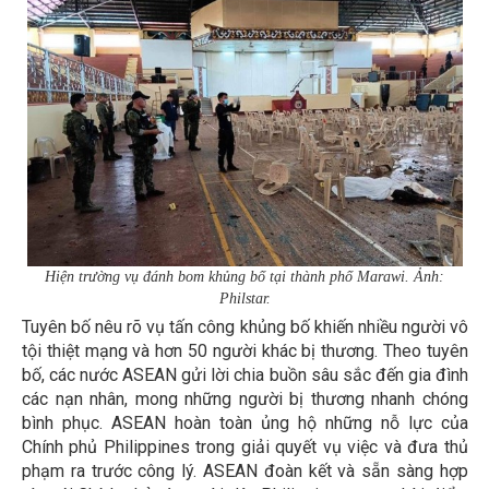
Hiện trường vụ đánh bom khủng bố tại thành phố Marawi. Ảnh:
Philstar.
Tuyên bố nêu rõ vụ tấn công khủng bố khiến nhiều người vô
tội thiệt mạng và hơn 50 người khác bị thương. Theo tuyên
bố, các nước ASEAN gửi lời chia buồn sâu sắc đến gia đình
các nạn nhân, mong những người bị thương nhanh chóng
bình phục. ASEAN hoàn toàn ủng hộ những nỗ lực của
Chính phủ Philippines trong giải quyết vụ việc và đưa thủ
phạm ra trước công lý. ASEAN đoàn kết và sẵn sàng hợp