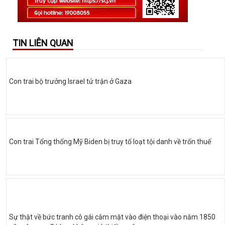
TIN LIÊN QUAN
Con trai bộ trưởng Israel tử trận ở Gaza
Con trai Tổng thống Mỹ Biden bị truy tố loạt tội danh về trốn thuế
Sự thật về bức tranh cô gái cắm mặt vào điện thoại vào năm 1850