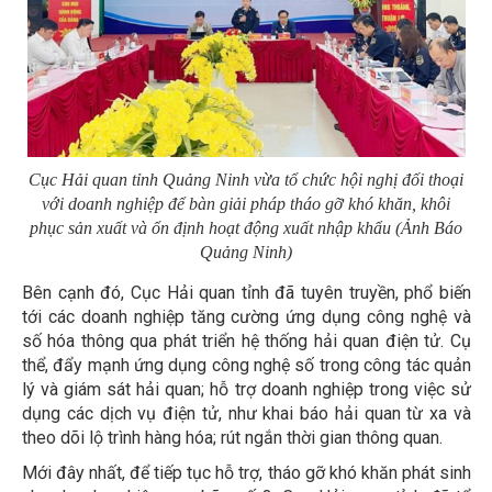
Cục Hải quan tỉnh Quảng Ninh vừa tổ chức hội nghị đối thoại
với doanh nghiệp để bàn giải pháp tháo gỡ khó khăn, khôi
phục sản xuất và ổn định hoạt động xuất nhập khẩu (Ảnh Báo
Quảng Ninh)
Bên cạnh đó, Cục Hải quan tỉnh đã tuyên truyền, phổ biến
tới các doanh nghiệp tăng cường ứng dụng công nghệ và
số hóa thông qua phát triển hệ thống hải quan điện tử. Cụ
thể, đẩy mạnh ứng dụng công nghệ số trong công tác quản
lý và giám sát hải quan; hỗ trợ doanh nghiệp trong việc sử
dụng các dịch vụ điện tử, như khai báo hải quan từ xa và
theo dõi lộ trình hàng hóa; rút ngắn thời gian thông quan.
Mới đây nhất, để tiếp tục hỗ trợ, tháo gỡ khó khăn phát sinh