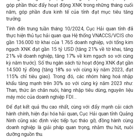
góp phần thúc đẩy hoạt động XNK trong những tháng cuối
năm, góp phần đưa kinh tế của tỉnh đạt mục tiêu tăng
trưởng.
Tính đến trung tuần tháng 10/2024, Cục Hải quan tỉnh đã
thực hiện thủ tục hải quan qua Hệ thống VNACCS/VCIS cho
gần 136.000 tờ khai của 1.765 doanh nghiệp, với tổng kim
ngạch XNK đạt gần 15 tỷ USD (tăng 21% về tờ khai, tăng
21% về doanh nghiệp, tăng 17% về kim ngạch so với cùng
kỳ năm trước). Số thu ngân sách từ hoạt động XNK đạt gần
14.500 tỷ đồng (tăng 18% so với cùng kỳ năm 2023, đạt
115% chỉ tiêu giao). Trong đó, các nhóm hàng hoá nhập
khẩu tăng mạnh trên 30% so với cùng kỳ năm 2023 như:
Than, thức ăn chăn nuôi, hàng nhập tiêu dùng, nguyên liệu
máy móc của doanh nghiệp FDI…
Để đạt kết quả thu cao nhất, cùng với đẩy mạnh cải cách
hành chính, hiện đại hóa hải quan, Cục Hải quan tỉnh Quảng
Ninh cũng xác định việc tiếp tục tháo gỡ, đồng hành cùng
doanh nghiệp là giải pháp quan trọng, nhằm thu hút, nuôi
dưỡng nguồn thu.