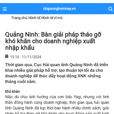
nhipsonghomnay.vn
Trang chủ
Kinh tế
Kinh tế vĩ mô
Quảng Ninh: Bàn giải pháp tháo gỡ
khó khăn cho doanh nghiệp xuất
nhập khẩu
15:10 - 11/11/2024
Thời gian qua, Cục Hải quan tỉnh Quảng Ninh đã triển
khai nhiều giải pháp hỗ trợ, tạo thuận lợi tối đa cho
doanh nghiệp để thúc đẩy hoạt động XNK những
tháng cuối năm.
Khó khăn
Mặc dù chịu ảnh hưởng của cơn bão Yagi, nhưng với tinh
thần đồng hành cùng doanh nghiệp, thời gian qua, hải quan
tỉnh Quảng Ninh đã kịp thời ban hành nhiều chính sách, giải
pháp hỗ trợ tháo gỡ khó khăn cho hoạt động sản xuất kinh