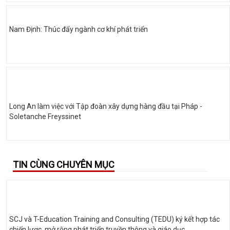
Nam Định: Thúc đẩy ngành cơ khí phát triển
Long An làm việc với Tập đoàn xây dựng hàng đầu tại Pháp -
Soletanche Freyssinet
TIN CÙNG CHUYÊN MỤC
SCJ và T-Education Training and Consulting (TEDU) ký kết hợp tác
chiến lược, mở rộng phát triển truyền thông và giáo dục