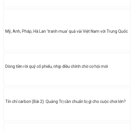
Mỹ, Anh, Pháp, Hà Lan 'tranh mua' quả vải Việt Nam với Trung Quốc
Dòng tiền rời quỹ cổ phiếu, nhịp điều chỉnh chờ cơ hội mới
Tín chỉ carbon (Bài 2): Quảng Trị cần chuẩn bị gì cho cuộc chơi lớn?