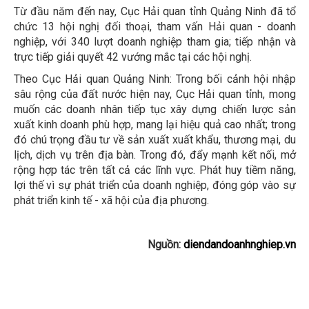
Từ đầu năm đến nay, Cục Hải quan tỉnh Quảng Ninh đã tổ
chức 13 hội nghị đối thoại, tham vấn Hải quan - doanh
nghiệp, với 340 lượt doanh nghiệp tham gia; tiếp nhận và
trực tiếp giải quyết 42 vướng mắc tại các hội nghị.
Theo Cục Hải quan Quảng Ninh: Trong bối cảnh hội nhập
sâu rộng của đất nước hiện nay, Cục Hải quan tỉnh, mong
muốn các doanh nhân tiếp tục xây dựng chiến lược sản
xuất kinh doanh phù hợp, mang lại hiệu quả cao nhất; trong
đó chú trọng đầu tư về sản xuất xuất khẩu, thương mại, du
lịch, dịch vụ trên địa bàn. Trong đó, đẩy mạnh kết nối, mở
rộng hợp tác trên tất cả các lĩnh vực. Phát huy tiềm năng,
lợi thế vì sự phát triển của doanh nghiệp, đóng góp vào sự
phát triển kinh tế - xã hội của địa phương.
Nguồn:
diendandoanhnghiep.vn