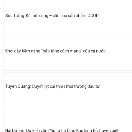
Sóc Trăng: Kết nối cung – cầu cho sản phẩm OCOP
Khơi dậy tiềm năng “bảo tàng cách mạng” của cả nước
Tuyên Quang: Quyết liệt cải thiện môi trường đầu tư
Hải Dương: Dự kiến vốn đầu tư hạ tầng Khu kinh tế chuyên biệt