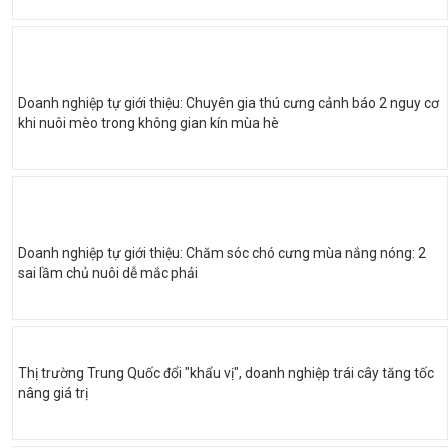
Doanh nghiệp tự giới thiệu: Chuyên gia thú cưng cảnh báo 2 nguy cơ
khi nuôi mèo trong không gian kín mùa hè
Doanh nghiệp tự giới thiệu: Chăm sóc chó cưng mùa nắng nóng: 2
sai lầm chủ nuôi dễ mắc phải
Thị trường Trung Quốc đổi "khẩu vị", doanh nghiệp trái cây tăng tốc
nâng giá trị