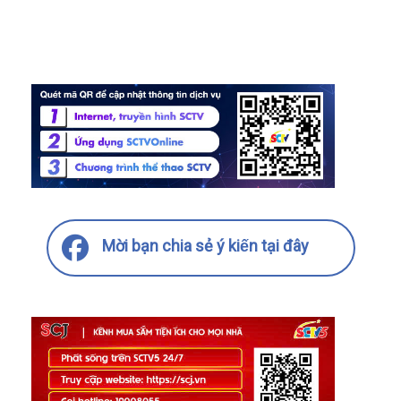
Mời bạn chia sẻ ý kiến tại đây