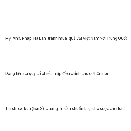
Mỹ, Anh, Pháp, Hà Lan 'tranh mua' quả vải Việt Nam với Trung Quốc
Dòng tiền rời quỹ cổ phiếu, nhịp điều chỉnh chờ cơ hội mới
Tín chỉ carbon (Bài 2): Quảng Trị cần chuẩn bị gì cho cuộc chơi lớn?