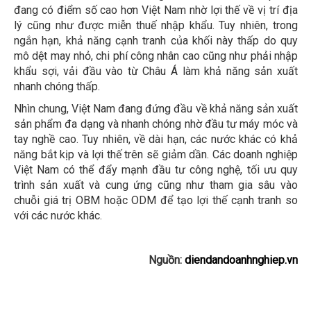
đang có điểm số cao hơn Việt Nam nhờ lợi thế về vị trí địa
lý cũng như được miễn thuế nhập khẩu. Tuy nhiên, trong
ngắn hạn, khả năng cạnh tranh của khối này thấp do quy
mô dệt may nhỏ, chi phí công nhân cao cũng như phải nhập
khẩu sợi, vải đầu vào từ Châu Á làm khả năng sản xuất
nhanh chóng thấp.
Nhìn chung, Việt Nam đang đứng đầu về khả năng sản xuất
sản phẩm đa dạng và nhanh chóng nhờ đầu tư máy móc và
tay nghề cao. Tuy nhiên, về dài hạn, các nước khác có khả
năng bắt kịp và lợi thế trên sẽ giảm dần. Các doanh nghiệp
Việt Nam có thể đẩy mạnh đầu tư công nghệ, tối ưu quy
trình sản xuất và cung ứng cũng như tham gia sâu vào
chuỗi giá trị OBM hoặc ODM để tạo lợi thế cạnh tranh so
với các nước khác.
Nguồn:
diendandoanhnghiep.vn