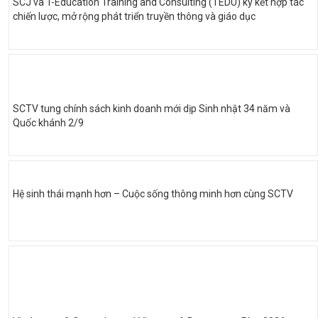
SCJ và T-Education Training and Consulting (TEDU) ký kết hợp tác
chiến lược, mở rộng phát triển truyền thông và giáo dục
SCTV tung chính sách kinh doanh mới dịp Sinh nhật 34 năm và
Quốc khánh 2/9
Hệ sinh thái mạnh hơn – Cuộc sống thông minh hơn cùng SCTV