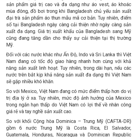
sản phẩm giá trị cao và đa dạng như áo vest, áo khoác
mùa đông, đồ bơi trong khi Bangladesh chủ yếu sản xuất
đại trà sản phẩm áo thun mẫu mã cơ bản. Tuy nhiên, điểm
số tại Bangladesh ngày càng cải thiện nhờ ngày càng sản
xuất đa dạng. Giá trị xuất khẩu của Bangladesh sang Mỹ
cũng đang tăng dần cho thấy sự cải thiện tại thị trường
Mỹ.
Đối với các nước khác như Ấn Độ, Indo và Sri Lanka thì Việt
Nam đang có tốc độ giao hàng nhanh hơn cùng với khả
năng sản xuất linh hoạt. Tuy nhiên, trong dài hạn, nếu các
nước trên bắt kịp khả năng sản xuất đa dạng thì Việt Nam
sẽ gặp nhiều khó khăn.
So với Mexico, Việt Nam đang có mức điểm thấp hơn do vị
trị địa lý ở xa. Tuy nhiên, mức độ ảnh hưởng của Mexico
trong ngắn hạn thấp do Việt Nam có lợi thế về nhân công
giá rẻ và tay nghề sản xuất cao.
So với khối Cộng hòa Dominica – Trung Mỹ (CAFTA-DR)
gồm 6 nước Trung Mỹ là Costa Rica, El Salvador,
Guatemala, Honduras, Nicaragua và Dominican Republic