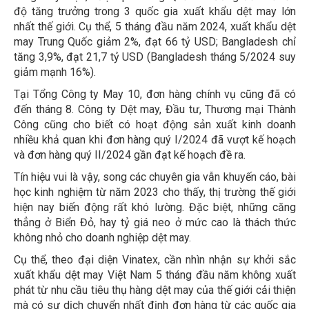
độ tăng trưởng trong 3 quốc gia xuất khẩu dệt may lớn
nhất thế giới. Cụ thể, 5 tháng đầu năm 2024, xuất khẩu dệt
may Trung Quốc giảm 2%, đạt 66 tỷ USD; Bangladesh chỉ
tăng 3,9%, đạt 21,7 tỷ USD (Bangladesh tháng 5/2024 suy
giảm mạnh 16%).
Tại Tổng Công ty May 10, đơn hàng chính vụ cũng đã có
đến tháng 8. Công ty Dệt may, Đầu tư, Thương mại Thành
Công cũng cho biết có hoạt động sản xuất kinh doanh
nhiều khả quan khi đơn hàng quý I/2024 đã vượt kế hoạch
và đơn hàng quý II/2024 gần đạt kế hoạch đề ra.
Tín hiệu vui là vậy, song các chuyên gia vẫn khuyến cáo, bài
học kinh nghiệm từ năm 2023 cho thấy, thị trường thế giới
hiện nay biến động rất khó lường. Đặc biệt, những căng
thẳng ở Biển Đỏ, hay tỷ giá neo ở mức cao là thách thức
không nhỏ cho doanh nghiệp dệt may.
Cụ thể, theo đại diện Vinatex, cần nhìn nhận sự khởi sắc
xuất khẩu dệt may Việt Nam 5 tháng đầu năm không xuất
phát từ nhu cầu tiêu thụ hàng dệt may của thế giới cải thiện
mà có sự dịch chuyển nhất định đơn hàng từ các quốc gia