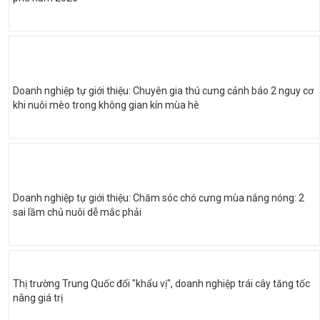
Doanh nghiệp tự giới thiệu: Chuyên gia thú cưng cảnh báo 2 nguy cơ
khi nuôi mèo trong không gian kín mùa hè
Doanh nghiệp tự giới thiệu: Chăm sóc chó cưng mùa nắng nóng: 2
sai lầm chủ nuôi dễ mắc phải
Thị trường Trung Quốc đổi "khẩu vị", doanh nghiệp trái cây tăng tốc
nâng giá trị