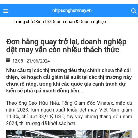
nhipsonghomnay.vn
Trang chủ
Kinh tế
Doanh nhân & Doanh nghiệp
Đơn hàng quay trở lại, doanh nghiệp
dệt may vẫn còn nhiều thách thức
12:08 - 21/06/2024
Nhu cầu tại các thị trường tiêu thụ chính chưa thể cải
thiện, kế hoạch cắt giảm lãi suất tại các thị trường này
chưa rõ ràng, trong khi các quốc gia cạnh tranh dự
kiến sẽ phá giá mạnh đồng tiền...
Theo ông Cao Hữu Hiếu, Tổng Giám đốc Vinatex, mặc dù
năm 2023, kim ngạch xuất khẩu dệt may Việt Nam giảm
11,3%, chỉ đạt 33,9 tỷ USD, tuy vậy những tháng đầu năm
2024, thị trường đã khởi sắc hơn.