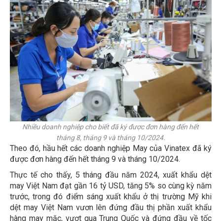
Nhiều doanh nghiệp cho biết đã ký được đơn hàng đến hết
tháng 8, tháng 9 và tháng 10/2024.
Theo đó, hầu hết các doanh nghiệp May của Vinatex đã ký
được đơn hàng đến hết tháng 9 và tháng 10/2024.
Thực tế cho thấy, 5 tháng đầu năm 2024, xuất khẩu dệt
may Việt Nam đạt gần 16 tỷ USD, tăng 5% so cùng kỳ năm
trước, trong đó điểm sáng xuất khẩu ở thị trường Mỹ khi
dệt may Việt Nam vươn lên đứng đầu thị phần xuất khẩu
hàng may mặc, vượt qua Trung Quốc và đứng đầu về tốc