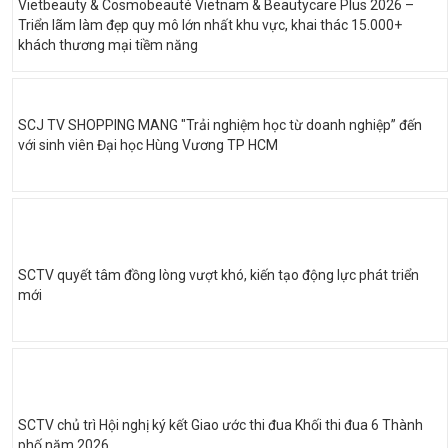
Vietbeauty & Cosmobeauté Vietnam & Beautycare Plus 2026 –
Triển lãm làm đẹp quy mô lớn nhất khu vực, khai thác 15.000+
khách thương mại tiềm năng
SCJ TV SHOPPING MANG "Trải nghiệm học từ doanh nghiệp” đến
với sinh viên Đại học Hùng Vương TP HCM
SCTV quyết tâm đồng lòng vượt khó, kiến tạo động lực phát triển
mới
SCTV chủ trì Hội nghị ký kết Giao ước thi đua Khối thi đua 6 Thành
phố năm 2026