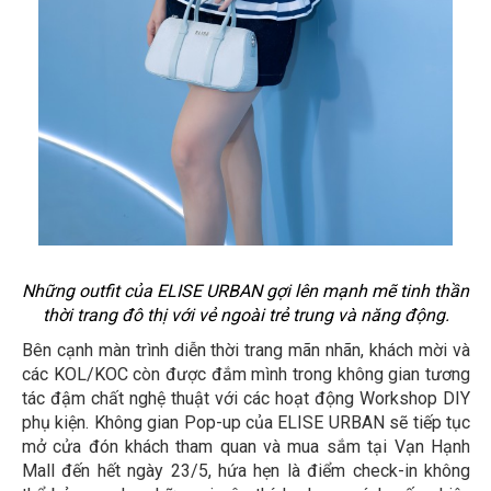
Những outfit của ELISE URBAN gợi lên mạnh mẽ tinh thần 
thời trang đô thị với vẻ ngoài trẻ trung và năng động.
Bên cạnh màn trình diễn thời trang mãn nhãn, khách mời và
các KOL/KOC còn được đắm mình trong không gian tương
tác đậm chất nghệ thuật với các hoạt động Workshop DIY
phụ kiện. Không gian Pop-up của ELISE URBAN sẽ tiếp tục
mở cửa đón khách tham quan và mua sắm tại Vạn Hạnh
Mall đến hết ngày 23/5, hứa hẹn là điểm check-in không