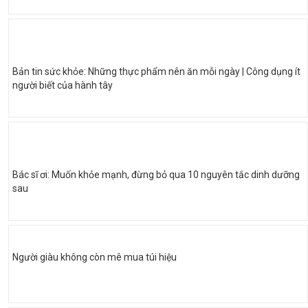
Bản tin sức khỏe: Những thực phẩm nên ăn mỗi ngày | Công dụng ít
người biết của hành tây
Bác sĩ ơi: Muốn khỏe mạnh, đừng bỏ qua 10 nguyên tắc dinh dưỡng
sau
Người giàu không còn mê mua túi hiệu