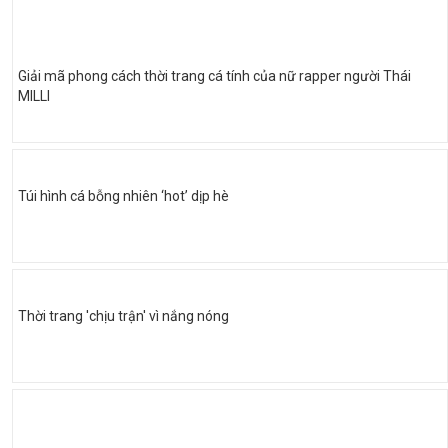
Giải mã phong cách thời trang cá tính của nữ rapper người Thái
MILLI
Túi hình cá bỗng nhiên ‘hot’ dịp hè
Thời trang 'chịu trận' vì nắng nóng