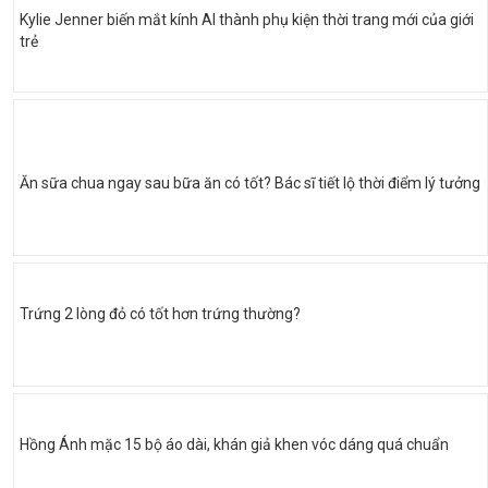
Kylie Jenner biến mắt kính AI thành phụ kiện thời trang mới của giới
trẻ
Ăn sữa chua ngay sau bữa ăn có tốt? Bác sĩ tiết lộ thời điểm lý tưởng
Trứng 2 lòng đỏ có tốt hơn trứng thường?
Hồng Ánh mặc 15 bộ áo dài, khán giả khen vóc dáng quá chuẩn