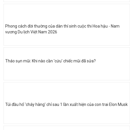
Phong cách đời thường của dàn thí sinh cuộc thi Hoa hậu - Nam
vương Du lịch Việt Nam 2026
Tháo sụn mũi: Khi nào cần 'cứu' chiếc mũi đã sửa?
Túi đầu hổ 'cháy hàng' chỉ sau 1 lần xuất hiện của con trai Elon Musk