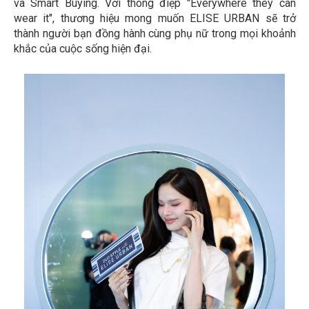
và Smart Buying. Với thông điệp "Everywhere they can
wear it", thương hiệu mong muốn ELISE URBAN sẽ trở
thành người bạn đồng hành cùng phụ nữ trong mọi khoảnh
khắc của cuộc sống hiện đại.