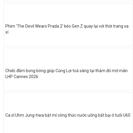
Phim 'The Devil Wears Prada 2' kéo Gen Z quay lại với thời trang xa
xỉ
Chiếc đầm bong bóng giúp Củng Lợi toả sáng tại thảm đỏ mở màn
LHP Cannes 2026
Ca sĩ Uhm Jung-hwa bật mí công thức nước uống bất bại ở tuổi U60