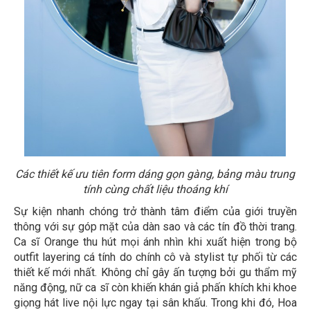
Các thiết kế ưu tiên form dáng gọn gàng, bảng màu trung
tính cùng chất liệu thoáng khí
Sự kiện nhanh chóng trở thành tâm điểm của giới truyền
thông với sự góp mặt của dàn sao và các tín đồ thời trang.
Ca sĩ Orange thu hút mọi ánh nhìn khi xuất hiện trong bộ
outfit layering cá tính do chính cô và stylist tự phối từ các
thiết kế mới nhất. Không chỉ gây ấn tượng bởi gu thẩm mỹ
năng động, nữ ca sĩ còn khiến khán giả phấn khích khi khoe
giọng hát live nội lực ngay tại sân khấu. Trong khi đó, Hoa