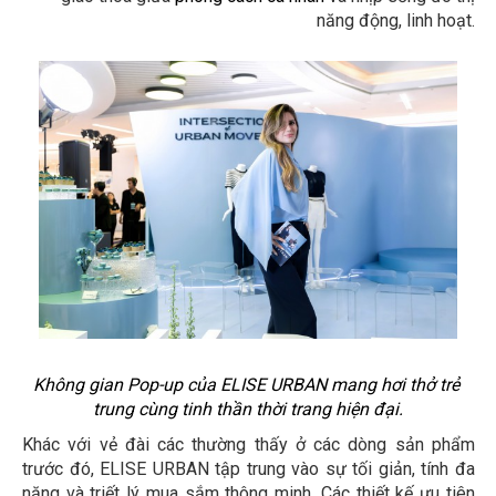
năng động, linh hoạt.
Không gian Pop-up của ELISE URBAN mang hơi thở trẻ 
trung cùng tinh thần thời trang hiện đại.
Khác với vẻ đài các thường thấy ở các dòng sản phẩm
trước đó, ELISE URBAN tập trung vào sự tối giản, tính đa
năng và triết lý mua sắm thông minh. Các thiết kế ưu tiên