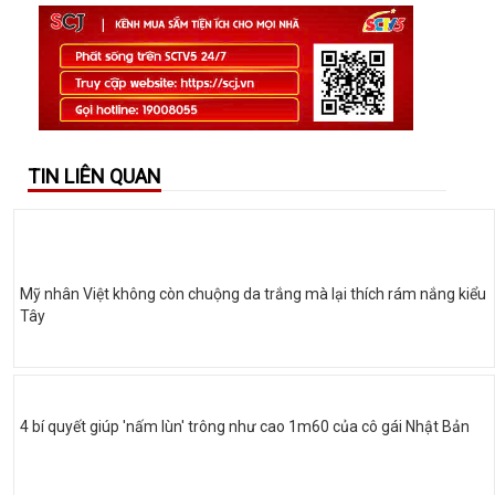
TIN LIÊN QUAN
Mỹ nhân Việt không còn chuộng da trắng mà lại thích rám nắng kiểu
Tây
4 bí quyết giúp 'nấm lùn' trông như cao 1m60 của cô gái Nhật Bản