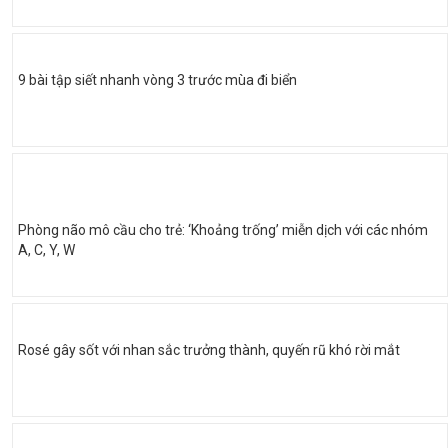
9 bài tập siết nhanh vòng 3 trước mùa đi biển
Phòng não mô cầu cho trẻ: ‘Khoảng trống’ miễn dịch với các nhóm
A, C, Y, W
Rosé gây sốt với nhan sắc trưởng thành, quyến rũ khó rời mắt