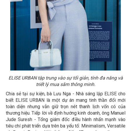
ELISE URBAN tập trung vào sự tối giản, tính đa năng và
triết lý mua sắm thông minh.
Chia sẻ tại sự kiện, bà Lưu Nga - Nhà sáng lập ELISE cho
biết ELISE URBAN là một dự án mang tinh thần đổi mới
toàn diện nhưng vẫn giữ trọn nét thanh lịch vốn có của
thương hiệu. Tiếp lời về định hướng kinh doanh, ông Manuel
Jude Suresh - Tổng giám đốc điều hành nhấn mạnh vào
tiêu chí phát triển dựa trên ba yếu tố: Minimalism, Versatile