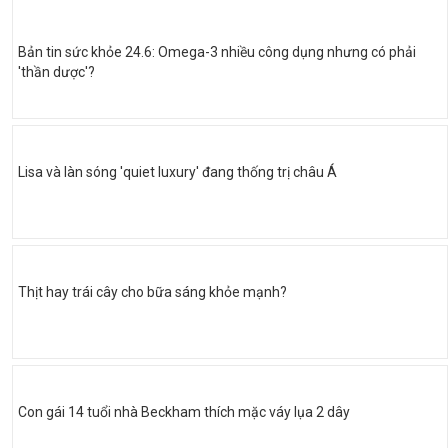
Bản tin sức khỏe 24.6: Omega-3 nhiều công dụng nhưng có phải
'thần dược'?
Lisa và làn sóng 'quiet luxury' đang thống trị châu Á
Thịt hay trái cây cho bữa sáng khỏe mạnh?
Con gái 14 tuổi nhà Beckham thích mặc váy lụa 2 dây