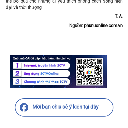
thể bỏ qua cho những ai yêu thích phong cách sống hiện
đại và thời thượng.
T. A.
Nguồn:
phunuonline.com.vn
Mời bạn chia sẻ ý kiến tại đây