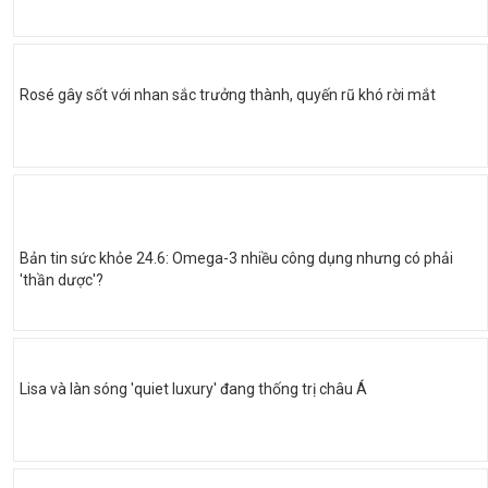
Rosé gây sốt với nhan sắc trưởng thành, quyến rũ khó rời mắt
Bản tin sức khỏe 24.6: Omega-3 nhiều công dụng nhưng có phải
'thần dược'?
Lisa và làn sóng 'quiet luxury' đang thống trị châu Á