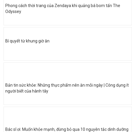
Phong cách thời trang của Zendaya khi quảng bá bom tấn The
Odyssey
Bí quyết từ khung giờ ăn
Bản tin sức khỏe: Những thực phẩm nên ăn mỗi ngày | Công dụng ít
người biết của hành tây
Bác sĩ ơi: Muốn khỏe mạnh, đừng bỏ qua 10 nguyên tắc dinh dưỡng