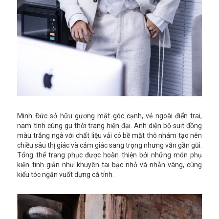
Minh Đức sở hữu gương mặt góc cạnh, vẻ ngoài điển trai,
nam tính cùng gu thời trang hiện đại. Anh diện bộ suit đồng
màu trắng ngà với chất liệu vải có bề mặt thô nhám tạo nên
chiều sâu thị giác và cảm giác sang trọng nhưng vẫn gần gũi.
Tổng thể trang phục được hoàn thiện bởi những món phụ
kiện tinh giản như khuyên tai bạc nhỏ và nhẫn vàng, cùng
kiểu tóc ngắn vuốt dựng cá tính.