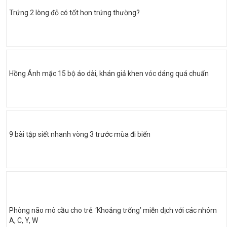
Trứng 2 lòng đỏ có tốt hơn trứng thường?
Hồng Ánh mặc 15 bộ áo dài, khán giả khen vóc dáng quá chuẩn
9 bài tập siết nhanh vòng 3 trước mùa đi biển
Phòng não mô cầu cho trẻ: ‘Khoảng trống’ miễn dịch với các nhóm
A, C, Y, W