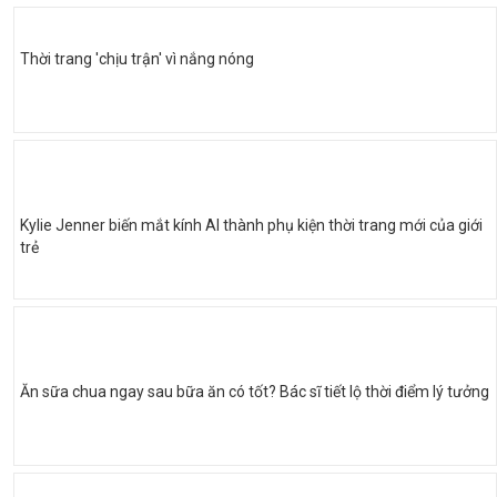
Thời trang 'chịu trận' vì nắng nóng
Kylie Jenner biến mắt kính AI thành phụ kiện thời trang mới của giới
trẻ
Ăn sữa chua ngay sau bữa ăn có tốt? Bác sĩ tiết lộ thời điểm lý tưởng