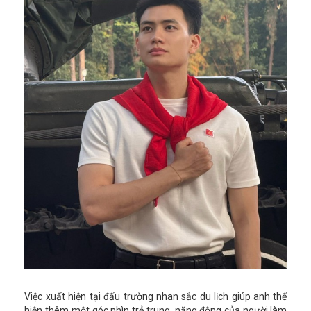
Việc xuất hiện tại đấu trường nhan sắc du lịch giúp anh thể
hiện thêm một góc nhìn trẻ trung, năng động của người làm