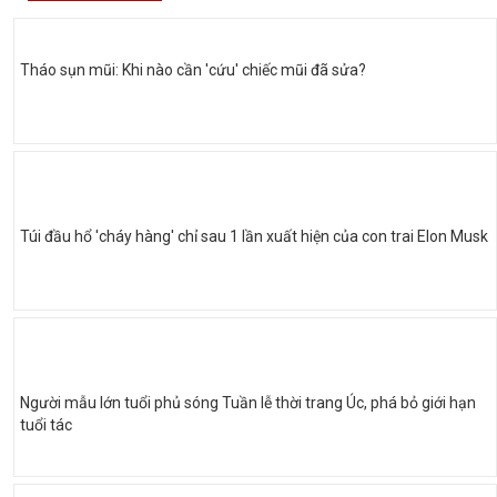
Tháo sụn mũi: Khi nào cần 'cứu' chiếc mũi đã sửa?
Túi đầu hổ 'cháy hàng' chỉ sau 1 lần xuất hiện của con trai Elon Musk
Người mẫu lớn tuổi phủ sóng Tuần lễ thời trang Úc, phá bỏ giới hạn
tuổi tác