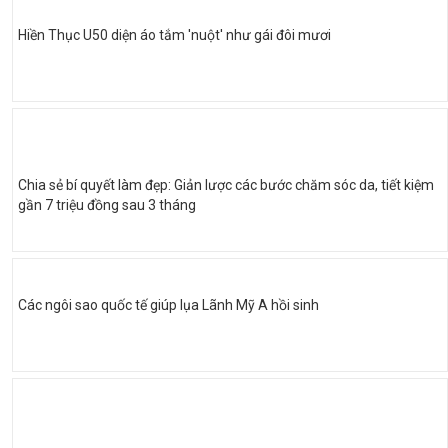
Hiền Thục U50 diện áo tắm 'nuột' như gái đôi mươi
Chia sẻ bí quyết làm đẹp: Giản lược các bước chăm sóc da, tiết kiệm
gần 7 triệu đồng sau 3 tháng
Các ngôi sao quốc tế giúp lụa Lãnh Mỹ A hồi sinh