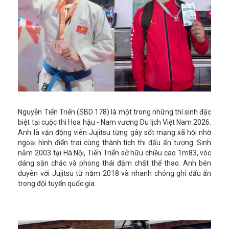
Nguyễn Tiến Triển (SBD 178) là một trong những thí sinh đặc
biệt tại cuộc thi Hoa hậu - Nam vương Du lịch Việt Nam 2026.
Anh là vận động viên Jujitsu từng gây sốt mạng xã hội nhờ
ngoại hình điển trai cùng thành tích thi đấu ấn tượng. Sinh
năm 2003 tại Hà Nội, Tiến Triển sở hữu chiều cao 1m83, vóc
dáng săn chắc và phong thái đậm chất thể thao. Anh bén
duyên với Jujitsu từ năm 2018 và nhanh chóng ghi dấu ấn
trong đội tuyển quốc gia.