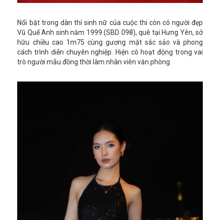
Nổi bật trong dàn thí sinh nữ của cuộc thi còn có người đẹp
Vũ Quế Anh sinh năm 1999 (SBD 098), quê tại Hưng Yên, sở
hữu chiều cao 1m75 cùng gương mặt sắc sảo và phong
cách trình diễn chuyên nghiệp. Hiện cô hoạt động trong vai
trò người mẫu đồng thời làm nhân viên văn phòng.