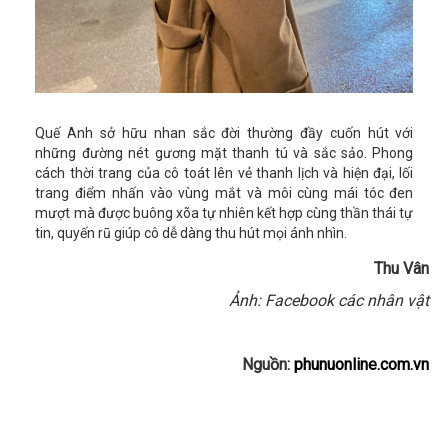
Quế Anh sở hữu nhan sắc đời thường đầy cuốn hút với
những đường nét gương mặt thanh tú và sắc sảo. Phong
cách thời trang của cô toát lên vẻ thanh lịch và hiện đại, lối
trang điểm nhấn vào vùng mắt và môi cùng mái tóc đen
mượt mà được buông xõa tự nhiên kết hợp cùng thần thái tự
tin, quyến rũ giúp cô dễ dàng thu hút mọi ánh nhìn.
Thu Vân
Ảnh: Facebook các nhân vật
Nguồn:
phunuonline.com.vn