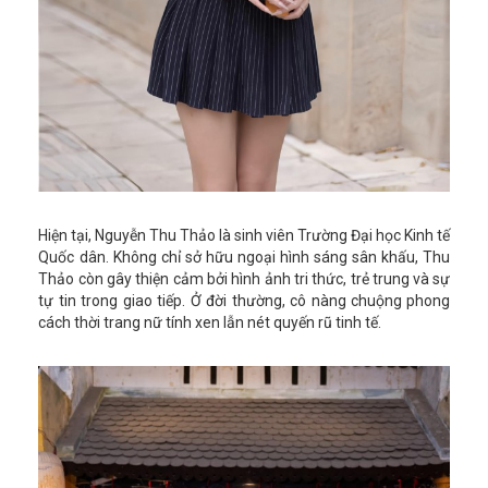
Hiện tại, Nguyễn Thu Thảo là sinh viên Trường Đại học Kinh tế
Quốc dân. Không chỉ sở hữu ngoại hình sáng sân khấu, Thu
Thảo còn gây thiện cảm bởi hình ảnh tri thức, trẻ trung và sự
tự tin trong giao tiếp. Ở đời thường, cô nàng chuộng phong
cách thời trang nữ tính xen lẫn nét quyến rũ tinh tế.