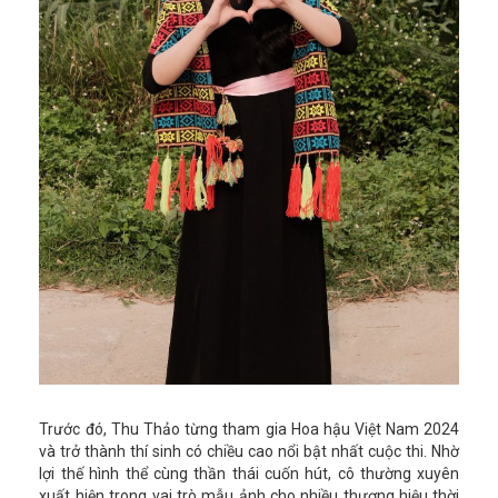
Trước đó, Thu Thảo từng tham gia Hoa hậu Việt Nam 2024
và trở thành thí sinh có chiều cao nổi bật nhất cuộc thi. Nhờ
lợi thế hình thể cùng thần thái cuốn hút, cô thường xuyên
xuất hiện trong vai trò mẫu ảnh cho nhiều thương hiệu thời