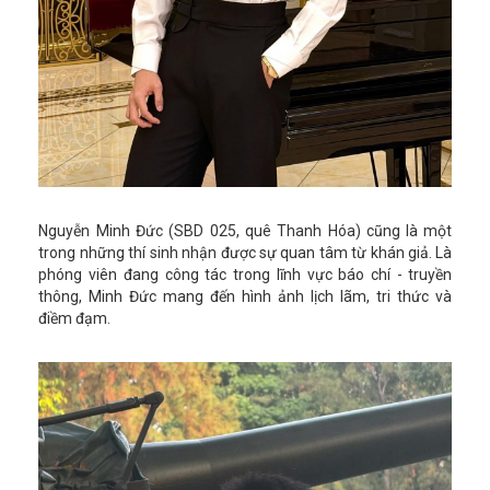
Nguyễn Minh Đức (SBD 025, quê Thanh Hóa) cũng là một
trong những thí sinh nhận được sự quan tâm từ khán giả. Là
phóng viên đang công tác trong lĩnh vực báo chí - truyền
thông, Minh Đức mang đến hình ảnh lịch lãm, tri thức và
điềm đạm.