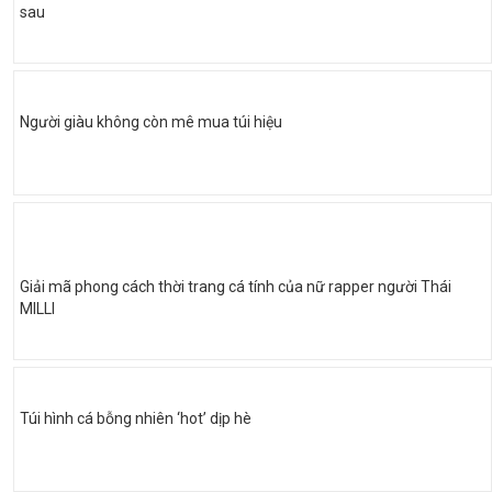
sau
Người giàu không còn mê mua túi hiệu
Giải mã phong cách thời trang cá tính của nữ rapper người Thái
MILLI
Túi hình cá bỗng nhiên ‘hot’ dịp hè