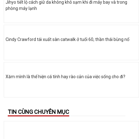
Jihyo tiết lộ cách giữ da không khô sạm khi đi máy bay và trong
phòng máy lạnh
Cindy Crawford tái xuất sàn catwalk ở tuổi 60, thần thái bùng nổ
Xăm mình là thể hiện cá tính hay rào cản của việc sống cho đi?
TIN CÙNG CHUYÊN MỤC