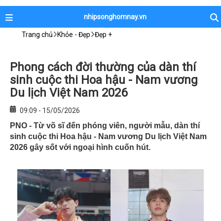
nhipsonghomnay.vn
Trang chủ
Khỏe - Đẹp
Đẹp +
Phong cách đời thường của dàn thí
sinh cuộc thi Hoa hậu - Nam vương
Du lịch Việt Nam 2026
09:09 - 15/05/2026
PNO - Từ võ sĩ đến phóng viên, người mẫu, dàn thí
sinh cuộc thi Hoa hậu - Nam vương Du lịch Việt Nam
2026 gây sốt với ngoại hình cuốn hút.