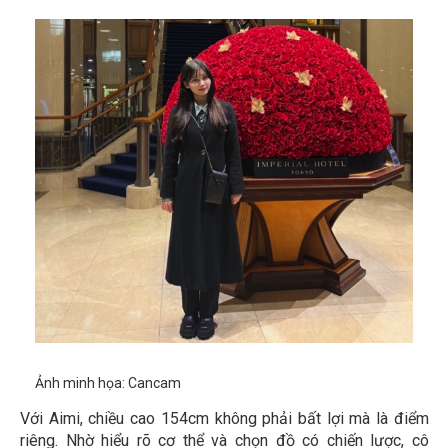
Ảnh minh họa: Cancam
Với Aimi, chiều cao 154cm không phải bất lợi mà là điểm
riêng. Nhờ hiểu rõ cơ thể và chọn đồ có chiến lược, cô