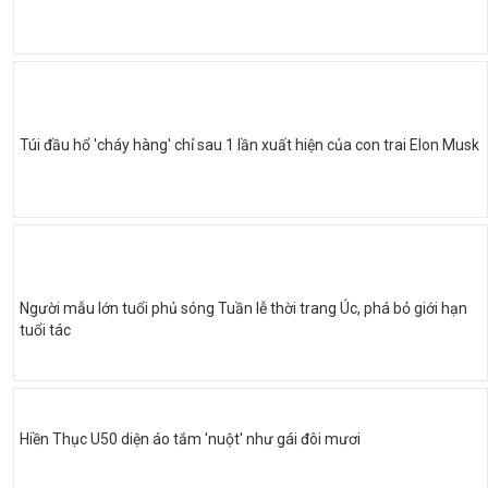
Túi đầu hổ 'cháy hàng' chỉ sau 1 lần xuất hiện của con trai Elon Musk
Người mẫu lớn tuổi phủ sóng Tuần lễ thời trang Úc, phá bỏ giới hạn
tuổi tác
Hiền Thục U50 diện áo tắm 'nuột' như gái đôi mươi