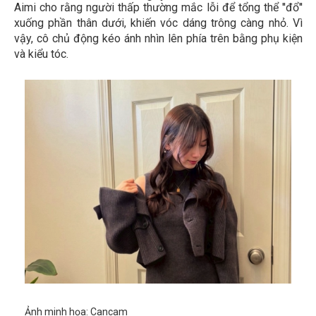
Aimi cho rằng người thấp thường mắc lỗi để tổng thể ''đổ''
xuống phần thân dưới, khiến vóc dáng trông càng nhỏ. Vì
vậy, cô chủ động kéo ánh nhìn lên phía trên bằng phụ kiện
và kiểu tóc.
Ảnh minh họa: Cancam