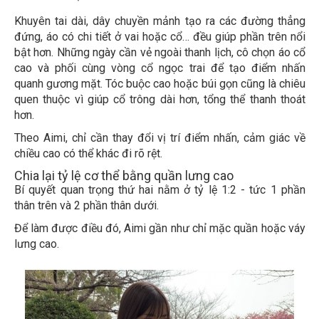
Khuyên tai dài, dây chuyền mảnh tạo ra các đường thẳng
đứng, áo có chi tiết ở vai hoặc cổ… đều giúp phần trên nổi
bật hơn. Những ngày cần vẻ ngoài thanh lịch, cô chọn áo cổ
cao và phối cùng vòng cổ ngọc trai để tạo điểm nhấn
quanh gương mặt. Tóc buộc cao hoặc búi gọn cũng là chiêu
quen thuộc vì giúp cổ trông dài hơn, tổng thể thanh thoát
hơn.
Theo Aimi, chỉ cần thay đổi vị trí điểm nhấn, cảm giác về
chiều cao có thể khác đi rõ rệt.
Chia lại tỷ lệ cơ thể bằng quần lưng cao
Bí quyết quan trọng thứ hai nằm ở tỷ lệ 1:2 - tức 1 phần
thân trên và 2 phần thân dưới.
Để làm được điều đó, Aimi gần như chỉ mặc quần hoặc váy
lưng cao.