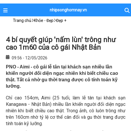
nhipsonghomnay.vn
Trang chủ
Khỏe - Đẹp
Đẹp +
4 bí quyết giúp 'nấm lùn' trông như
cao 1m60 của cô gái Nhật Bản
09:56 - 12/05/2026
PNO - Aimi - cô gái lễ tân tại khách sạn nhiều lần
khiến người đối diện ngạc nhiên khi biết chiều cao
thật. Tất cả nhờ gu thời trang được cô tính toán kỹ
lưỡng.
Chỉ cao 154cm, Aimi (25 tuổi, làm lễ tân tại khách sạn
Kanagawa - Nhật Bản) nhiều lần khiến người đối diện ngạc
nhiên khi biết chiều cao thật. Trong ảnh, cô luôn trông như
trên 160cm nhờ tỷ lệ cơ thể cân đối và gu thời trang được
tính toán kỹ lưỡng.