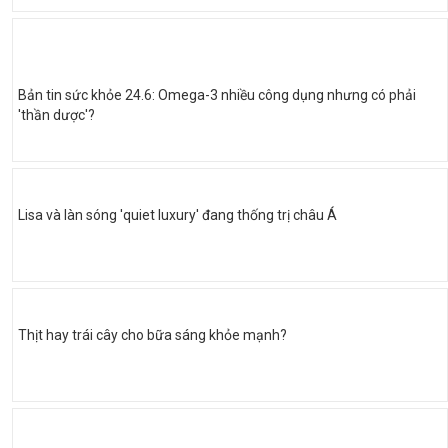
Bản tin sức khỏe 24.6: Omega-3 nhiều công dụng nhưng có phải
'thần dược'?
Lisa và làn sóng 'quiet luxury' đang thống trị châu Á
Thịt hay trái cây cho bữa sáng khỏe mạnh?