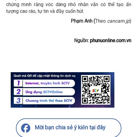
chứng minh rằng vóc dáng nhỏ nhắn vẫn có thể tạo ấn
tượng cao ráo, tự tin và đầy cuốn hút.
Phạm Anh (
Theo
cancam.jp
)
Nguồn:
phunuonline.com.vn
Mời bạn chia sẻ ý kiến tại đây