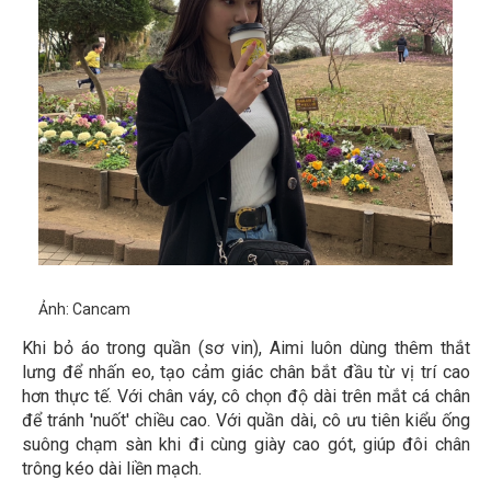
Ảnh: Cancam
Khi bỏ áo trong quần (sơ vin), Aimi luôn dùng thêm thắt
lưng để nhấn eo, tạo cảm giác chân bắt đầu từ vị trí cao
hơn thực tế. Với chân váy, cô chọn độ dài trên mắt cá chân
để tránh 'nuốt' chiều cao. Với quần dài, cô ưu tiên kiểu ống
suông chạm sàn khi đi cùng giày cao gót, giúp đôi chân
trông kéo dài liền mạch.