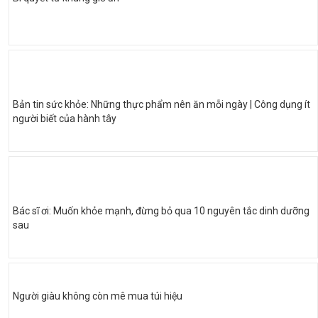
Bản tin sức khỏe: Những thực phẩm nên ăn mỗi ngày | Công dụng ít
người biết của hành tây
Bác sĩ ơi: Muốn khỏe mạnh, đừng bỏ qua 10 nguyên tắc dinh dưỡng
sau
Người giàu không còn mê mua túi hiệu