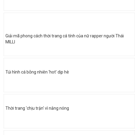
Giải mã phong cách thời trang cá tính của nữ rapper người Thái
MILLI
Túi hình cá bỗng nhiên ‘hot’ dịp hè
Thời trang 'chịu trận' vì nắng nóng