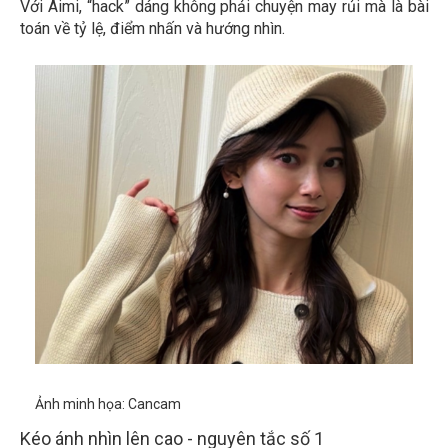
Với Aimi, “hack” dáng không phải chuyện may rủi mà là bài
toán về tỷ lệ, điểm nhấn và hướng nhìn.
Ảnh minh họa: Cancam
Kéo ánh nhìn lên cao - nguyên tắc số 1