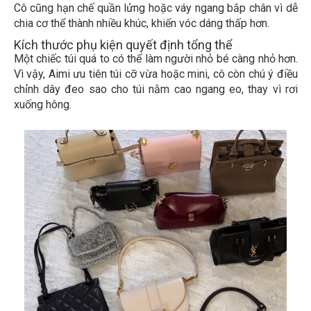
Cô cũng hạn chế quần lửng hoặc váy ngang bắp chân vì dễ
chia cơ thể thành nhiều khúc, khiến vóc dáng thấp hơn.
Kích thước phụ kiện quyết định tổng thể
Một chiếc túi quá to có thể làm người nhỏ bé càng nhỏ hơn.
Vì vậy, Aimi ưu tiên túi cỡ vừa hoặc mini, cô còn chú ý điều
chỉnh dây đeo sao cho túi nằm cao ngang eo, thay vì rơi
xuống hông.