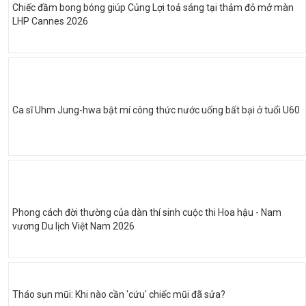
Chiếc đầm bong bóng giúp Củng Lợi toả sáng tại thảm đỏ mở màn
LHP Cannes 2026
Ca sĩ Uhm Jung-hwa bật mí công thức nước uống bất bại ở tuổi U60
Phong cách đời thường của dàn thí sinh cuộc thi Hoa hậu - Nam
vương Du lịch Việt Nam 2026
Tháo sụn mũi: Khi nào cần 'cứu' chiếc mũi đã sửa?