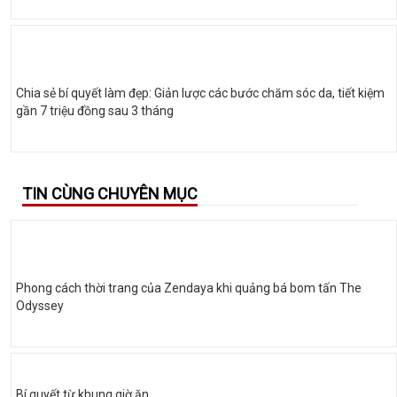
Chia sẻ bí quyết làm đẹp: Giản lược các bước chăm sóc da, tiết kiệm
gần 7 triệu đồng sau 3 tháng
TIN CÙNG CHUYÊN MỤC
Phong cách thời trang của Zendaya khi quảng bá bom tấn The
Odyssey
Bí quyết từ khung giờ ăn