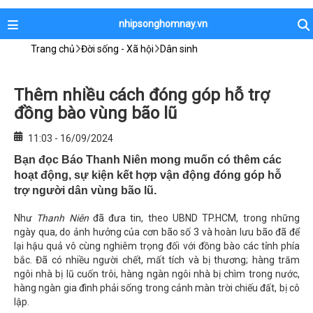
nhipsonghomnay.vn
Trang chủ
Đời sống - Xã hội
Dân sinh
Thêm nhiều cách đóng góp hỗ trợ
đồng bào vùng bão lũ
11:03 - 16/09/2024
Bạn đọc Báo Thanh Niên mong muốn có thêm các
hoạt động, sự kiện kết hợp vận động đóng góp hỗ
trợ người dân vùng bão lũ.
Như
Thanh Niên
đã đưa tin, theo UBND TP.HCM, trong những
ngày qua, do ảnh hưởng của cơn bão số 3 và hoàn lưu bão đã để
lại hậu quả vô cùng nghiêm trọng đối với đồng bào các tỉnh phía
bắc. Đã có nhiều người chết, mất tích và bị thương; hàng trăm
ngôi nhà bị lũ cuốn trôi, hàng ngàn ngôi nhà bị chìm trong nước,
hàng ngàn gia đình phải sống trong cảnh màn trời chiếu đất, bị cô
lập.