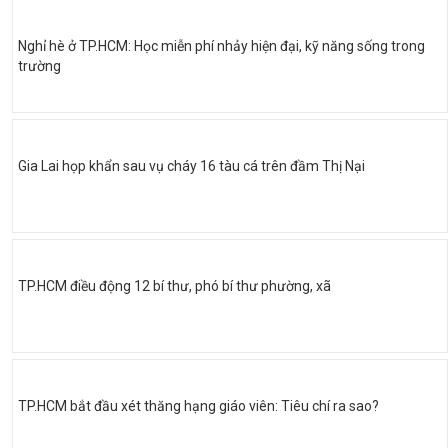
Nghỉ hè ở TP.HCM: Học miễn phí nhảy hiện đại, kỹ năng sống trong
trường
Gia Lai họp khẩn sau vụ cháy 16 tàu cá trên đầm Thị Nại
TP.HCM điều động 12 bí thư, phó bí thư phường, xã
TP.HCM bắt đầu xét thăng hạng giáo viên: Tiêu chí ra sao?