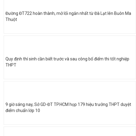
Đường ĐT722 hoàn thành, mở lối ngắn nhất từ Đà Lạt lên Buôn Ma
Thuột
Quy định thí sinh cần biết trước và sau công bố điểm thi tốt nghiệp
THPT
9 giờ sáng nay, Sở GD-ĐT TP.HCM họp 179 hiệu trưởng THPT duyệt
điểm chuẩn lớp 10