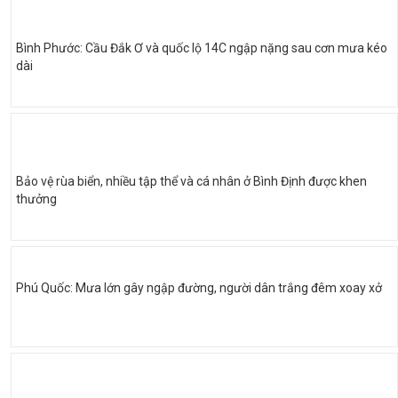
Bình Phước: Cầu Đắk Ơ và quốc lộ 14C ngập nặng sau cơn mưa kéo
dài
Bảo vệ rùa biển, nhiều tập thể và cá nhân ở Bình Định được khen
thưởng
Phú Quốc: Mưa lớn gây ngập đường, người dân trắng đêm xoay xở