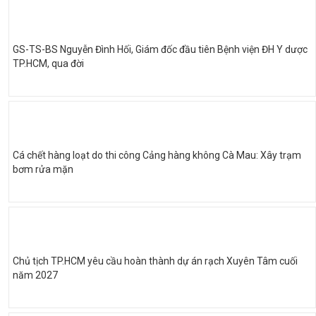
GS-TS-BS Nguyễn Đình Hối, Giám đốc đầu tiên Bệnh viện ĐH Y dược
TP.HCM, qua đời
Cá chết hàng loạt do thi công Cảng hàng không Cà Mau: Xây trạm
bơm rửa mặn
Chủ tịch TP.HCM yêu cầu hoàn thành dự án rạch Xuyên Tâm cuối
năm 2027