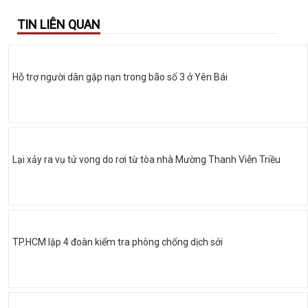
TIN LIÊN QUAN
Hỗ trợ người dân gặp nạn trong bão số 3 ở Yên Bái
Lại xảy ra vụ tử vong do rơi từ tòa nhà Mường Thanh Viễn Triều
TP.HCM lập 4 đoàn kiểm tra phòng chống dịch sởi