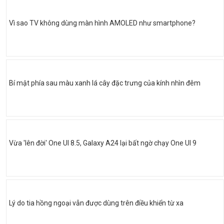
Vì sao TV không dùng màn hình AMOLED như smartphone?
Bí mật phía sau màu xanh lá cây đặc trưng của kính nhìn đêm
Vừa 'lên đời' One UI 8.5, Galaxy A24 lại bất ngờ chạy One UI 9
Lý do tia hồng ngoại vẫn được dùng trên điều khiển từ xa