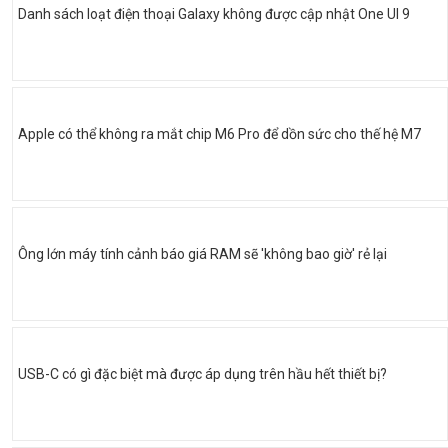
Danh sách loạt điện thoại Galaxy không được cập nhật One UI 9
Apple có thể không ra mắt chip M6 Pro để dồn sức cho thế hệ M7
Ông lớn máy tính cảnh báo giá RAM sẽ 'không bao giờ' rẻ lại
USB-C có gì đặc biệt mà được áp dụng trên hầu hết thiết bị?