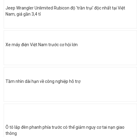
Jeep Wrangler Unlimited Rubicon độ 'trần trụi' độc nhất tại Việt
Nam, giá gần 3,4 tỉ
Xe máy điện Việt Nam trước cơ hội lớn
Tầm nhìn dài hạn về công nghiệp hỗ trợ
Ô tô lắp đèn phanh phía trước có thể giảm nguy cơ tai nạn giao
thông