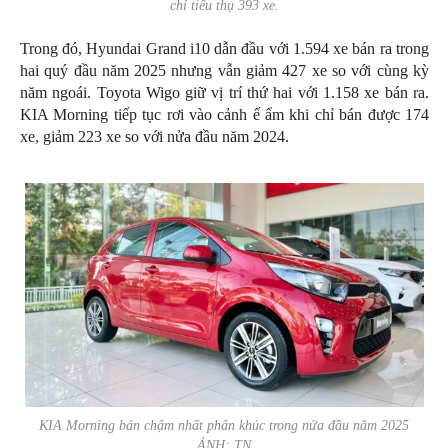
chỉ tiêu thụ 393 xe.
Trong đó, Hyundai Grand i10 dẫn đầu với 1.594 xe bán ra trong
hai quý đầu năm 2025 nhưng vẫn giảm 427 xe so với cùng kỳ
năm ngoái. Toyota Wigo giữ vị trí thứ hai với 1.158 xe bán ra.
KIA Morning tiếp tục rơi vào cảnh ế ẩm khi chỉ bán được 174
xe, giảm 223 xe so với nửa đầu năm 2024.
KIA Morning bán chậm nhất phân khúc trong nửa đầu năm 2025
ẢNH: TN