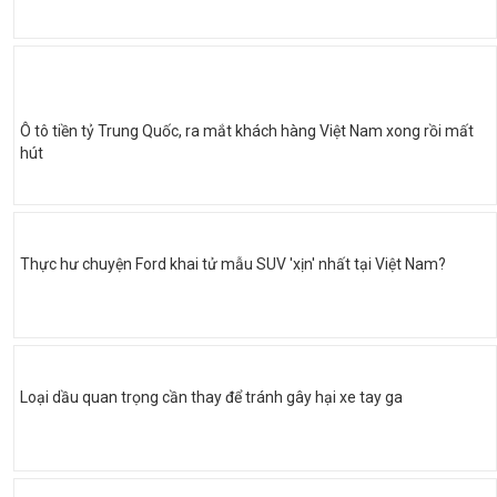
Ô tô tiền tỷ Trung Quốc, ra mắt khách hàng Việt Nam xong rồi mất
hút
Thực hư chuyện Ford khai tử mẫu SUV 'xịn' nhất tại Việt Nam?
Loại dầu quan trọng cần thay để tránh gây hại xe tay ga