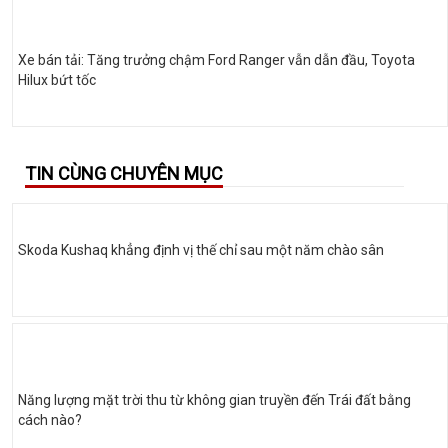
Xe bán tải: Tăng trưởng chậm Ford Ranger vẫn dẫn đầu, Toyota
Hilux bứt tốc
TIN CÙNG CHUYÊN MỤC
Skoda Kushaq khẳng định vị thế chỉ sau một năm chào sân
Năng lượng mặt trời thu từ không gian truyền đến Trái đất bằng
cách nào?