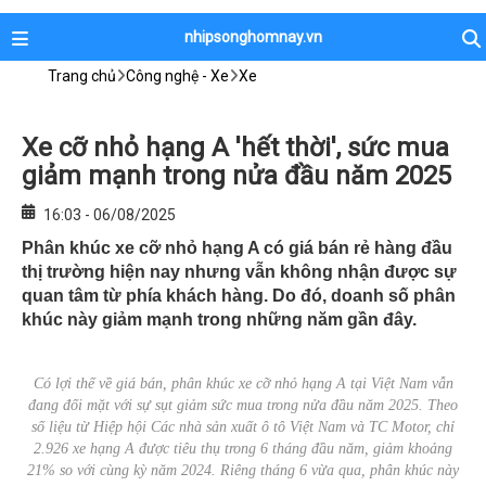
nhipsonghomnay.vn
Trang chủ
Công nghệ - Xe
Xe
Xe cỡ nhỏ hạng A 'hết thời', sức mua
giảm mạnh trong nửa đầu năm 2025
16:03 - 06/08/2025
Phân khúc xe cỡ nhỏ hạng A có giá bán rẻ hàng đầu
thị trường hiện nay nhưng vẫn không nhận được sự
quan tâm từ phía khách hàng. Do đó, doanh số phân
khúc này giảm mạnh trong những năm gần đây.
Có lợi thế về giá bán, phân khúc xe cỡ nhỏ hạng A tại Việt Nam vẫn
đang đối mặt với sự sụt giảm sức mua trong nửa đầu năm 2025. Theo
số liệu từ Hiệp hội Các nhà sản xuất ô tô Việt Nam và TC Motor, chỉ
2.926 xe hạng A được tiêu thụ trong 6 tháng đầu năm, giảm khoảng
21% so với cùng kỳ năm 2024. Riêng tháng 6 vừa qua, phân khúc này