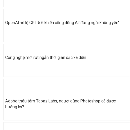
OpenAI hé lộ GPT-5.6 khiến cộng đồng AI 'đứng ngồi không yên'
Công nghệ mới rút ngắn thời gian sạc xe điện
Adobe thâu tóm Topaz Labs, người dùng Photoshop có được
hưởng lợi?