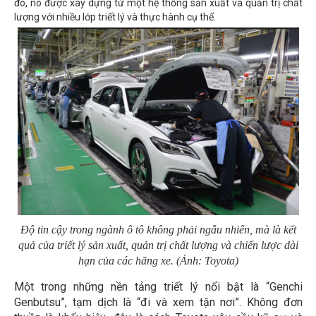
đó, nó được xây dựng từ một hệ thống sản xuất và quản trị chất
lượng với nhiều lớp triết lý và thực hành cụ thể.
Độ tin cậy trong ngành ô tô không phải ngẫu nhiên, mà là kết
quả của triết lý sản xuất, quản trị chất lượng và chiến lược dài
hạn của các hãng xe. (Ảnh: Toyota)
Một trong những nền tảng triết lý nổi bật là “Genchi
Genbutsu”, tạm dịch là “đi và xem tận nơi”. Không đơn