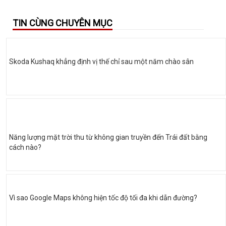
TIN CÙNG CHUYÊN MỤC
Skoda Kushaq khẳng định vị thế chỉ sau một năm chào sân
Năng lượng mặt trời thu từ không gian truyền đến Trái đất bằng
cách nào?
Vì sao Google Maps không hiện tốc độ tối đa khi dẫn đường?