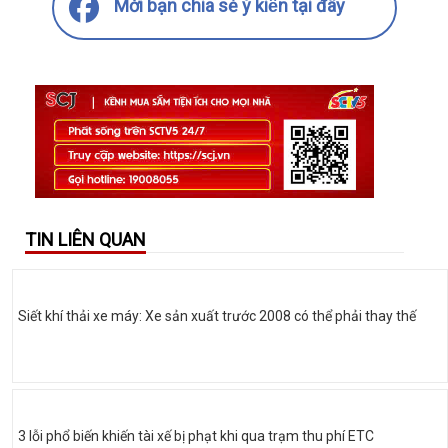
Mời bạn chia sẻ ý kiến tại đây
TIN LIÊN QUAN
Siết khí thải xe máy: Xe sản xuất trước 2008 có thể phải thay thế
3 lỗi phổ biến khiến tài xế bị phạt khi qua trạm thu phí ETC