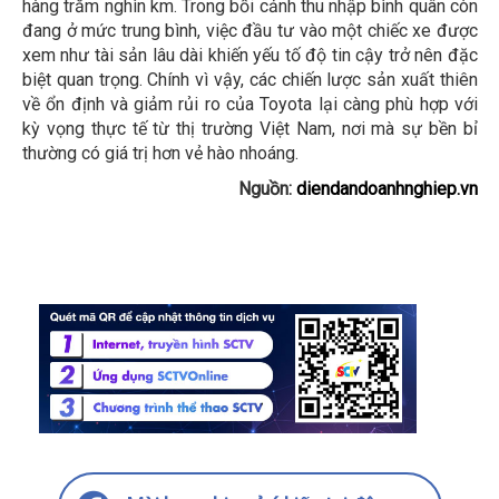
hàng trăm nghìn km. Trong bối cảnh thu nhập bình quân còn
đang ở mức trung bình, việc đầu tư vào một chiếc xe được
xem như tài sản lâu dài khiến yếu tố độ tin cậy trở nên đặc
biệt quan trọng. Chính vì vậy, các chiến lược sản xuất thiên
về ổn định và giảm rủi ro của Toyota lại càng phù hợp với
kỳ vọng thực tế từ thị trường Việt Nam, nơi mà sự bền bỉ
thường có giá trị hơn vẻ hào nhoáng.
Nguồn:
diendandoanhnghiep.vn