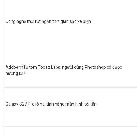
Công nghệ mới rút ngắn thời gian sạc xe điện
Adobe thâu tóm Topaz Labs, người dùng Photoshop có được
hưởng lợi?
Galaxy S27 Pro lộ hai tính năng màn hình tối tân