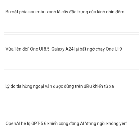
Bí mật phía sau màu xanh lá cây đặc trưng của kính nhìn đêm
Vừa 'lên đời' One UI 8.5, Galaxy A24 lại bất ngờ chạy One UI 9
Lý do tia hồng ngoại vẫn được dùng trên điều khiển từ xa
OpenAI hé lộ GPT-5.6 khiến cộng đồng AI 'đứng ngồi không yên'