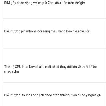
IBM gây chấn động với chip 0,7nm đầu tiên trên thế giới
Biểu tượng pin iPhone đổi sang màu vàng báo hiệu điều gì?
Thế hệ CPU Intel Nova Lake mới sẽ có thay đổi lớn về thiết kế bo
mạch chủ
Biểu tượng 'thùng rác gạch chéo' trên thiết bị điện tử có ý nghĩa gì?