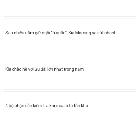
Sau nhiều năm giữ ngôi “á quân”, Kia Morning sa sút nhanh
Kia chào hè với ưu đãi lớn nhất trong năm
4 bộ phận cần kiểm tra khi mua ô tô tồn kho