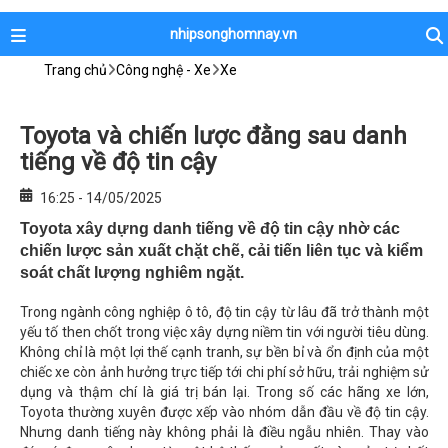
nhipsonghomnay.vn
Trang chủ
Công nghệ - Xe
Xe
Toyota và chiến lược đằng sau danh
tiếng về độ tin cậy
16:25 - 14/05/2025
Toyota xây dựng danh tiếng về độ tin cậy nhờ các
chiến lược sản xuất chặt chẽ, cải tiến liên tục và kiểm
soát chất lượng nghiêm ngặt.
Trong ngành công nghiệp ô tô, độ tin cậy từ lâu đã trở thành một
yếu tố then chốt trong việc xây dựng niềm tin với người tiêu dùng.
Không chỉ là một lợi thế cạnh tranh, sự bền bỉ và ổn định của một
chiếc xe còn ảnh hưởng trực tiếp tới chi phí sở hữu, trải nghiệm sử
dụng và thậm chí là giá trị bán lại. Trong số các hãng xe lớn,
Toyota thường xuyên được xếp vào nhóm dẫn đầu về độ tin cậy.
Nhưng danh tiếng này không phải là điều ngẫu nhiên. Thay vào