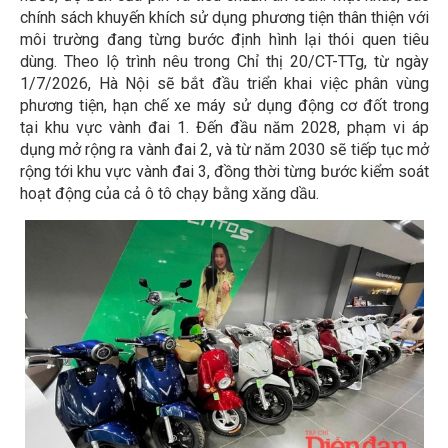
chính sách khuyến khích sử dụng phương tiện thân thiện với
môi trường đang từng bước định hình lại thói quen tiêu
dùng. Theo lộ trình nêu trong Chỉ thị 20/CT-TTg, từ ngày
1/7/2026, Hà Nội sẽ bắt đầu triển khai việc phân vùng
phương tiện, hạn chế xe máy sử dụng động cơ đốt trong
tại khu vực vành đai 1. Đến đầu năm 2028, phạm vi áp
dụng mở rộng ra vành đai 2, và từ năm 2030 sẽ tiếp tục mở
rộng tới khu vực vành đai 3, đồng thời từng bước kiểm soát
hoạt động của cả ô tô chạy bằng xăng dầu.