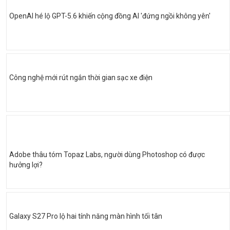
OpenAI hé lộ GPT-5.6 khiến cộng đồng AI 'đứng ngồi không yên'
Công nghệ mới rút ngắn thời gian sạc xe điện
Adobe thâu tóm Topaz Labs, người dùng Photoshop có được
hưởng lợi?
Galaxy S27 Pro lộ hai tính năng màn hình tối tân