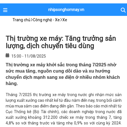
nhipsonghomnay.vn
Trang chủ
Công nghệ - Xe
Xe
Thị trường xe máy: Tăng trưởng sản
lượng, dịch chuyển tiêu dùng
15:00 - 11/08/2025
Thị trường xe máy khởi sắc trong tháng 7/2025 nhờ
sức mua tăng, nguồn cung dồi dào và xu hướng
chuyển dịch mạnh sang xe điện ở nhiều nhóm khách
hàng.
Tháng 7/2025 thị trường xe máy trong nước ghi nhận mức sản
lượng xuất xưởng cao nhất kể từ đầu năm đến nay, trong bối cảnh
mùa mua sắm cao điểm đang đến gần. Theo báo cáo mới nhất từ
Cục Thống kê (Bộ Tài chính), các doanh nghiệp trong nước đã
xuất xưởng khoảng 312.200 chiếc xe máy trong tháng 7, tăng
4,8% so với tháng trước và tăng nhẹ 0,9% so với cùng kỳ 2024.