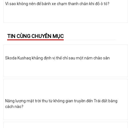
Vì sao không nên để bánh xe chạm thanh chắn khi đỗ ô tô?
TIN CÙNG CHUYÊN MỤC
Skoda Kushaq khẳng định vị thế chỉ sau một năm chào sân
Năng lượng mặt trời thu từ không gian truyền đến Trái đất bằng
cách nào?