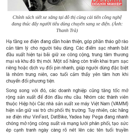
Chính sách siết xe xăng tại đô thị cùng cải tiến công nghệ
đang thúc đẩy người tiêu dùng chuyển sang xe điện. (Ảnh:
Thanh Trà)
Hạ tầng xe điện đang dần hoàn thiện, góp phần tháo gỡ rào
cản tâm lý cho người tiêu dùng. Các điểm sạc nhanh bắt
đầu xuất hiện tại bãi giữ xe công cộng, trung tâm thương
mại và khu đô thị mới. Một số hãng còn triển khai trạm sạc
riêng hoặc dịch vụ đổi pin nhanh, giúp người dùng đặc biệt
là nhóm trung niên, cao tuổi cảm thấy yên tâm hơn khi
chuyển đổi phương tiện.
Song song với đó, các doanh nghiệp cũng tăng tốc mở
rộng sản xuất để đón đầu nhu cầu. Nhóm các thành viên
thuộc Hiệp hội Các nhà sản xuất xe máy Việt Nam (VAMM)
hiện vẫn giữ vai trò chi phối thị trường. Tuy nhiên, các hãng
xe điện như VinFast, DatBike, Yadea hay Pega đang nhanh
chóng mở rộng công suất và mạng lưới phân phối, tạo sức
ép cạnh tranh ngày càng rõ nét lên các tên tuổi truyền