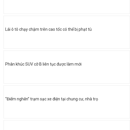
Lái ô tô chạy chậm trên cao tốc có thể bị phạt tù
Phân khúc SUV cỡ B liên tục được làm mới
“Điểm nghẽn” trạm sạc xe điện tại chung cư, nhà trọ