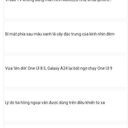
Bí mật phía sau màu xanh lá cây đặc trưng của kính nhìn đêm
Vừa 'lên đời' One UI 8.5, Galaxy A24 lại bất ngờ chạy One UI 9
Lý do tia hồng ngoại vẫn được dùng trên điều khiển từ xa