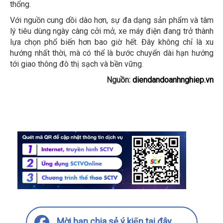
thống.
Với nguồn cung dồi dào hơn, sự đa dạng sản phẩm và tâm
lý tiêu dùng ngày càng cởi mở, xe máy điện đang trở thành
lựa chọn phổ biến hơn bao giờ hết. Đây không chỉ là xu
hướng nhất thời, mà có thể là bước chuyển dài hạn hướng
tới giao thông đô thị sạch và bền vững.
Nguồn:
diendandoanhnghiep.vn
Mời bạn chia sẻ ý kiến tại đây