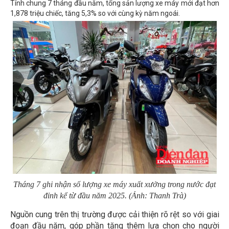
Tính chung 7 tháng đầu năm, tổng sản lượng xe máy mới đạt hơn
1,878 triệu chiếc, tăng 5,3% so với cùng kỳ năm ngoái.
Tháng 7 ghi nhận số lượng xe máy xuất xưởng trong nước đạt
đỉnh kể từ đầu năm 2025. (Ảnh: Thanh Trà)
Nguồn cung trên thị trường được cải thiện rõ rệt so với giai
đoạn đầu năm, góp phần tăng thêm lựa chọn cho người