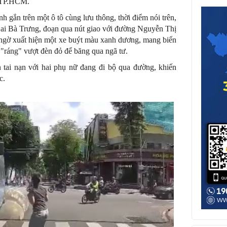
, TP.HCM.
nh gắn trên một ô tô cùng lưu thông, thời điểm nói trên,
ai Bà Trưng, đoạn qua nút giao với đường Nguyễn Thị
 ngờ xuất hiện một xe buýt màu xanh dương, mang biển
"ráng" vượt đèn đỏ để băng qua ngã tư.
 tai nạn với hai phụ nữ đang đi bộ qua đường, khiến
c.