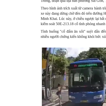
Trưng, đoạn qua địa bàn phường Sài Gòn
Theo hình ảnh trích xuất từ camera hành trì
xe này đang dừng chờ đèn đỏ trên đường H
Minh Khai. Lúc này, ở chiều ngược lại bất
kiểm soát 50E-213.18 cố tình phóng nhanh 
Tình huống "cố đấm ăn xôi" suýt dẫn đến
nhiều người chứng kiến không khỏi bức xú