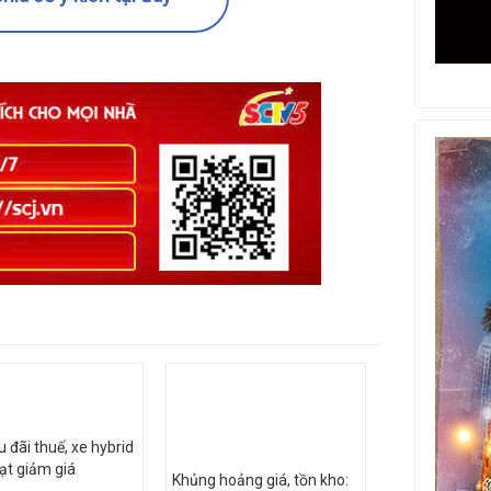
 đãi thuế, xe hybrid
ạt giảm giá
Khủng hoảng giá, tồn kho: