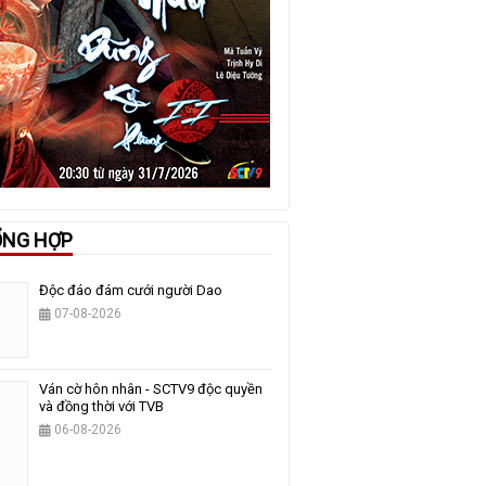
ỔNG HỢP
Độc đáo đám cưới người Dao
07-08-2026
Ván cờ hôn nhân - SCTV9 độc quyền
và đồng thời với TVB
06-08-2026