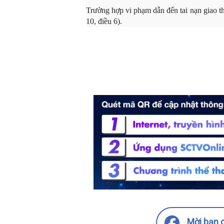
Trường hợp vi phạm dẫn đến tai nạn giao thô
10, điều 6).
Mời bạn c