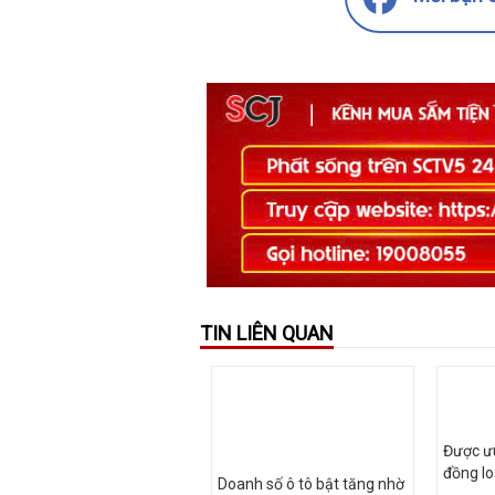
TIN LIÊN QUAN
Được ưu
đồng lo
Doanh số ô tô bật tăng nhờ