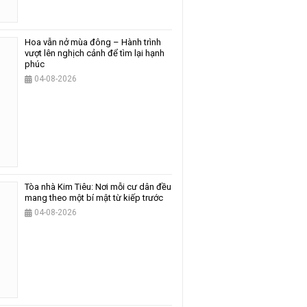
Hoa vẫn nở mùa đông – Hành trình
vượt lên nghịch cảnh để tìm lại hạnh
phúc
04-08-2026
Tòa nhà Kim Tiêu: Nơi mỗi cư dân đều
mang theo một bí mật từ kiếp trước
04-08-2026