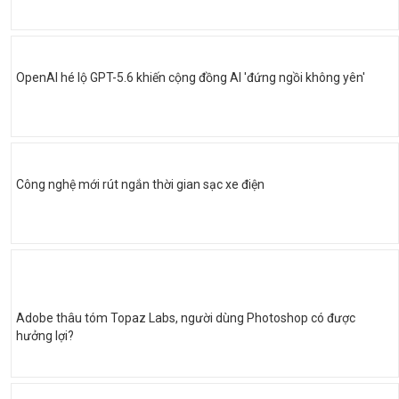
OpenAI hé lộ GPT-5.6 khiến cộng đồng AI 'đứng ngồi không yên'
Công nghệ mới rút ngắn thời gian sạc xe điện
Adobe thâu tóm Topaz Labs, người dùng Photoshop có được
hưởng lợi?