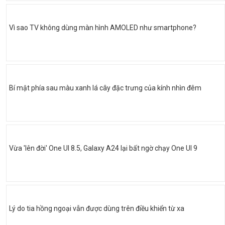
Vì sao TV không dùng màn hình AMOLED như smartphone?
Bí mật phía sau màu xanh lá cây đặc trưng của kính nhìn đêm
Vừa 'lên đời' One UI 8.5, Galaxy A24 lại bất ngờ chạy One UI 9
Lý do tia hồng ngoại vẫn được dùng trên điều khiển từ xa