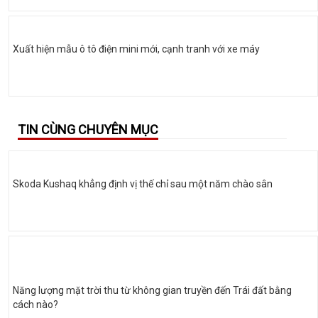
Xuất hiện mẫu ô tô điện mini mới, cạnh tranh với xe máy
TIN CÙNG CHUYÊN MỤC
Skoda Kushaq khẳng định vị thế chỉ sau một năm chào sân
Năng lượng mặt trời thu từ không gian truyền đến Trái đất bằng
cách nào?