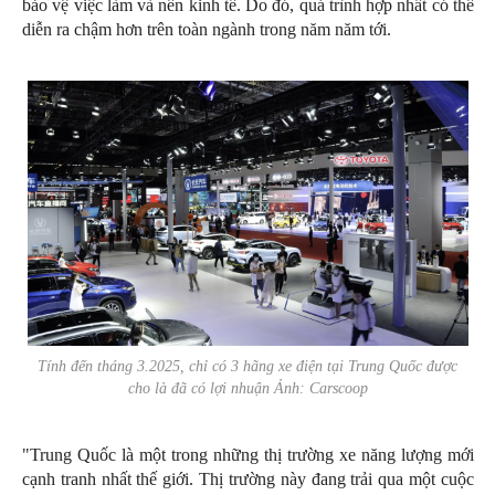
bảo vệ việc làm và nền kinh tế. Do đó, quá trình hợp nhất có thể
diễn ra chậm hơn trên toàn ngành trong năm năm tới.
Tính đến tháng 3.2025, chỉ có 3 hãng xe điện tại Trung Quốc được
cho là đã có lợi nhuận Ảnh: Carscoop
"Trung Quốc là một trong những thị trường xe năng lượng mới
cạnh tranh nhất thế giới. Thị trường này đang trải qua một cuộc