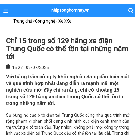
nhipsonghomnay.vn
Trang chủ
Công nghệ - Xe
Xe
Chỉ 15 trong số 129 hãng xe điện
Trung Quốc có thể tồn tại những năm
tới
15:27 - 09/07/2025
Với hàng trăm công ty khởi nghiệp đang dần biến mất
và quá trình hợp nhất đang diễn ra mạnh mẽ, một
nghiên cứu mới đây chỉ ra rằng, chỉ có khoảng 15
trong số 129 hãng xe điện Trung Quốc có thể tồn tại
trong những năm tới.
Sự bùng nổ của ô tô điện tại Trung Quốc cũng như quá trình mở
rộng phạm vi phân phối đang định hình cục diện cạnh tranh của
thị trường ô tô toàn cầu. Tuy nhiên, không phải mọi công ty trong
lĩnh vực xe điện tại Trung Quốc đều có thể tồn tại lâu dài. Trong khi