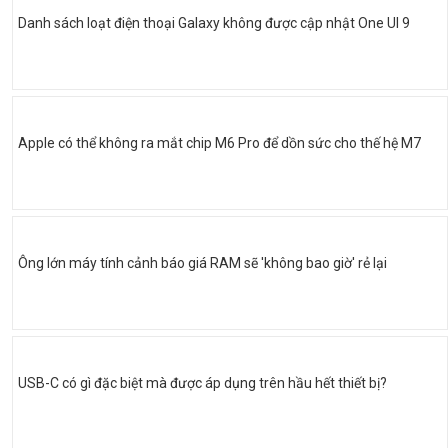
Danh sách loạt điện thoại Galaxy không được cập nhật One UI 9
Apple có thể không ra mắt chip M6 Pro để dồn sức cho thế hệ M7
Ông lớn máy tính cảnh báo giá RAM sẽ 'không bao giờ' rẻ lại
USB-C có gì đặc biệt mà được áp dụng trên hầu hết thiết bị?