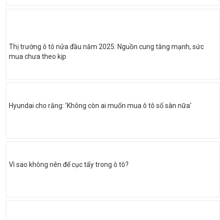
Thị trường ô tô nửa đầu năm 2025: Nguồn cung tăng mạnh, sức
mua chưa theo kịp
Hyundai cho rằng: 'Không còn ai muốn mua ô tô số sàn nữa'
Vì sao không nên để cục tẩy trong ô tô?