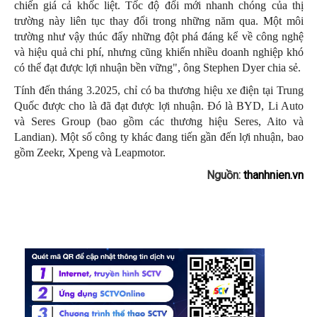
chiến giá cả khốc liệt. Tốc độ đổi mới nhanh chóng của thị
trường này liên tục thay đổi trong những năm qua. Một môi
trường như vậy thúc đẩy những đột phá đáng kể về công nghệ
và hiệu quả chi phí, nhưng cũng khiến nhiều doanh nghiệp khó
có thể đạt được lợi nhuận bền vững", ông Stephen Dyer chia sẻ.
Tính đến tháng 3.2025, chỉ có ba thương hiệu xe điện tại Trung
Quốc được cho là đã đạt được lợi nhuận. Đó là BYD, Li Auto
và Seres Group (bao gồm các thương hiệu Seres, Aito và
Landian). Một số công ty khác đang tiến gần đến lợi nhuận, bao
gồm Zeekr, Xpeng và Leapmotor.
Nguồn:
thanhnien.vn