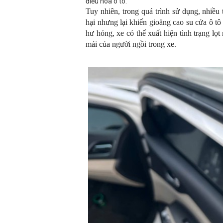
điều hòa ô tô.
Tuy nhiên, trong quá trình sử dụng, nhiều
hại nhưng lại khiến gioăng cao su cửa ô t
hư hỏng, xe có thể xuất hiện tình trạng lọ
mái của người ngồi trong xe.