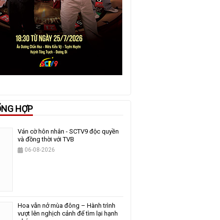
ỔNG HỢP
Ván cờ hôn nhân - SCTV9 độc quyền
và đồng thời với TVB
06-08-2026
Hoa vẫn nở mùa đông – Hành trình
vượt lên nghịch cảnh để tìm lại hạnh