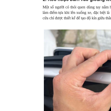
Một số người có thói quen dùng tay nắm 
làm điểm tựa khi lên xuống xe, đặc biệt 
cửa chỉ được thiết kế để tạo độ kín giữa th