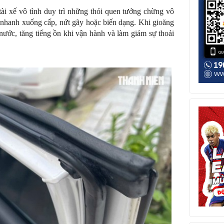
 tài xế vô tình duy trì những thói quen tưởng chừng vô
ô nhanh xuống cấp, nứt gãy hoặc biến dạng. Khi gioăng
t nước, tăng tiếng ồn khi vận hành và làm giảm sự thoải