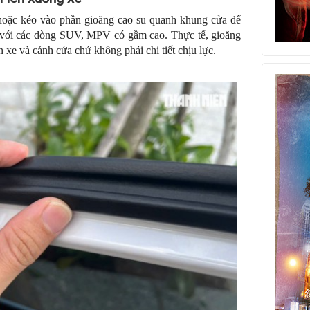
hoặc kéo vào phần gioăng cao su quanh khung cửa để
là với các dòng SUV, MPV có gầm cao. Thực tế, gioăng
ân xe và cánh cửa chứ không phải chi tiết chịu lực.