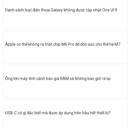
Danh sách loạt điện thoại Galaxy không được cập nhật One UI 9
Apple có thể không ra mắt chip M6 Pro để dồn sức cho thế hệ M7
Ông lớn máy tính cảnh báo giá RAM sẽ 'không bao giờ' rẻ lại
USB-C có gì đặc biệt mà được áp dụng trên hầu hết thiết bị?