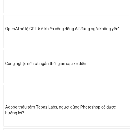
OpenAI hé lộ GPT-5.6 khiến cộng đồng AI 'đứng ngồi không yên'
Công nghệ mới rút ngắn thời gian sạc xe điện
Adobe thâu tóm Topaz Labs, người dùng Photoshop có được
hưởng lợi?