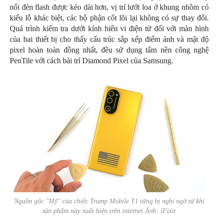
nối đèn flash được kéo dài hơn, vị trí lưới loa ở khung nhôm có
kiểu lỗ khác biệt, các bộ phận cốt lõi lại không có sự thay đổi.
Quá trình kiểm tra dưới kính hiển vi điện tử đối với màn hình
của hai thiết bị cho thấy cấu trúc sắp xếp điểm ảnh và mật độ
pixel hoàn toàn đồng nhất, đều sử dụng tấm nền công nghệ
PenTile với cách bài trí Diamond Pixel của Samsung.
Nguồn gốc "Mỹ" của chiếc Trump Mobile T1 từng bị nghi ngờ từ khi
sản phẩm này xuất hiện trên internet Ảnh: iFixit