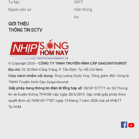
Tư liệu
CNTT
Người viễn xứ
Viễn thông
Xe
GIỚI THIỆU
THÔNG TIN SCTV
© Copyright 2019 –
CÔNG TY TNHH TRUYỀN HÌNH CÁP SAIGONTOURIST
Địa chỉ:
31-33 Đinh Công Tráng, P. Tân Định, Tp. Hồ Chí Minh.
Chịu trách nhiệm nội dung:
Ông Lương Quốc Huy, Tổng giám đốc Công ty
TNHH Truyền hình Cáp Saigontourist.
Giấy phép trang thông tin điện tử tổng hợp số:
33/GP-STTTT do Sở Thông
tin và truyền thông TPHCM cấp ngày 20/5/2019. Cập nhật giấy phép theo
quyết định số 7699/GP-TTĐT ngày 13 tháng 7 năm 2026 của sở VH&TT
Tp.HCM.