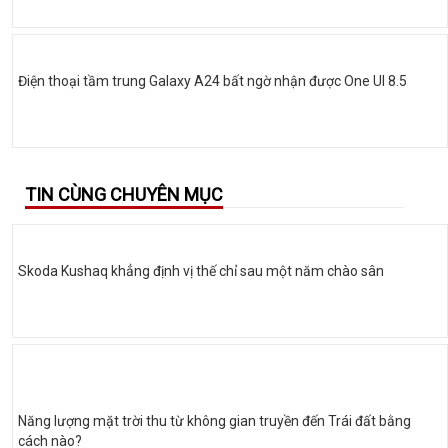
Điện thoại tầm trung Galaxy A24 bất ngờ nhận được One UI 8.5
TIN CÙNG CHUYÊN MỤC
Skoda Kushaq khẳng định vị thế chỉ sau một năm chào sân
Năng lượng mặt trời thu từ không gian truyền đến Trái đất bằng
cách nào?