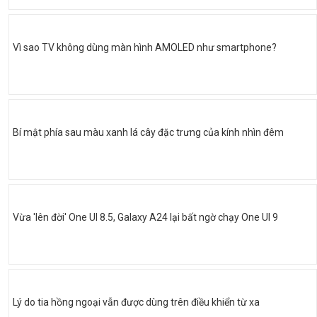
Vì sao TV không dùng màn hình AMOLED như smartphone?
Bí mật phía sau màu xanh lá cây đặc trưng của kính nhìn đêm
Vừa 'lên đời' One UI 8.5, Galaxy A24 lại bất ngờ chạy One UI 9
Lý do tia hồng ngoại vẫn được dùng trên điều khiển từ xa