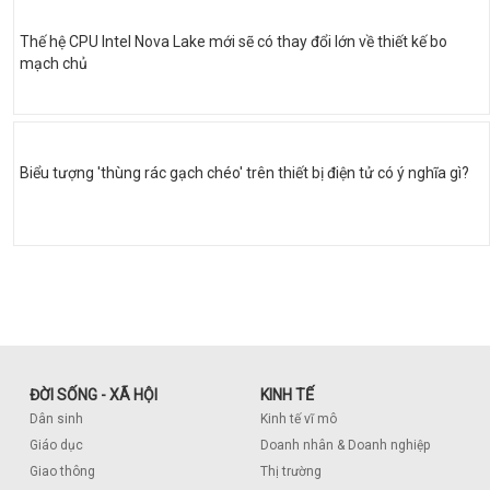
Thế hệ CPU Intel Nova Lake mới sẽ có thay đổi lớn về thiết kế bo
mạch chủ
Biểu tượng 'thùng rác gạch chéo' trên thiết bị điện tử có ý nghĩa gì?
ĐỜI SỐNG - XÃ HỘI
KINH TẾ
Dân sinh
Kinh tế vĩ mô
Giáo dục
Doanh nhân & Doanh nghiệp
Giao thông
Thị trường