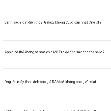
Danh sách loạt điện thoại Galaxy không được cập nhật One UI 9
Apple có thể không ra mắt chip M6 Pro để dồn sức cho thế hệ M7
Ông lớn máy tính cảnh báo giá RAM sẽ 'không bao giờ' rẻ lại