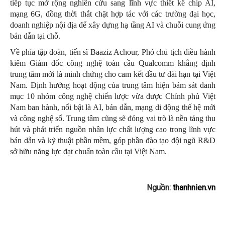
tiếp tục mở rộng nghiên cứu sang lĩnh vực thiết kế chip AI,
mạng 6G, đồng thời thắt chặt hợp tác với các trường đại học,
doanh nghiệp nội địa để xây dựng hạ tầng AI và chuỗi cung ứng
bán dẫn tại chỗ.
Về phía tập đoàn, tiến sĩ Baaziz Achour, Phó chủ tịch điều hành
kiêm Giám đốc công nghệ toàn cầu Qualcomm khẳng định
trung tâm mới là minh chứng cho cam kết đầu tư dài hạn tại Việt
Nam. Định hướng hoạt động của trung tâm hiện bám sát danh
mục 10 nhóm công nghệ chiến lược vừa được Chính phủ Việt
Nam ban hành, nổi bật là AI, bán dẫn, mạng di động thế hệ mới
và công nghệ số. Trung tâm cũng sẽ đóng vai trò là nền tảng thu
hút và phát triển nguồn nhân lực chất lượng cao trong lĩnh vực
bán dẫn và kỹ thuật phần mềm, góp phần đào tạo đội ngũ R&D
sở hữu năng lực đạt chuẩn toàn cầu tại Việt Nam.
Nguồn:
thanhnien.vn