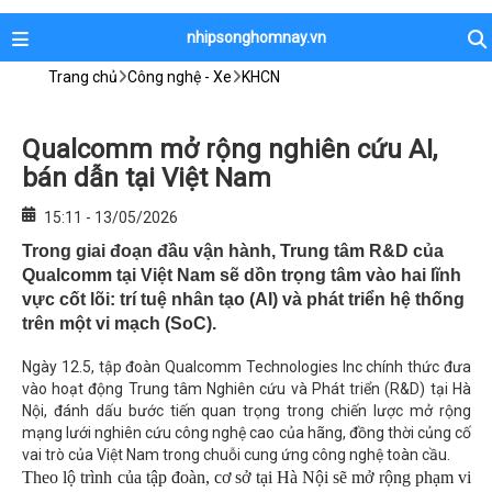
nhipsonghomnay.vn
Trang chủ
Công nghệ - Xe
KHCN
Qualcomm mở rộng nghiên cứu AI,
bán dẫn tại Việt Nam
15:11 - 13/05/2026
Trong giai đoạn đầu vận hành, Trung tâm R&D của
Qualcomm tại Việt Nam sẽ dồn trọng tâm vào hai lĩnh
vực cốt lõi: trí tuệ nhân tạo (AI) và phát triển hệ thống
trên một vi mạch (SoC).
Ngày 12.5, tập đoàn Qualcomm Technologies Inc chính thức đưa
vào hoạt động Trung tâm Nghiên cứu và Phát triển (R&D) tại Hà
Nội, đánh dấu bước tiến quan trọng trong chiến lược mở rộng
mạng lưới nghiên cứu công nghệ cao của hãng, đồng thời củng cố
vai trò của Việt Nam trong chuỗi cung ứng công nghệ toàn cầu.
Theo lộ trình của tập đoàn, cơ sở tại Hà Nội sẽ mở rộng phạm vi