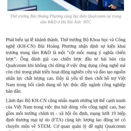
Thứ trưởng Bùi Hoàng Phương cùng đại diện Qualcomm tại trung
tâm R&D ở Hà Nội Ảnh: BTC
Phát biểu tại lễ khánh thành, Thứ trưởng Bộ Khoa học và Công
nghệ (KH-CN) Bùi Hoàng Phương nhận định sự kiện khai
trương trung tâm R&D là một "cột mốc mang ý nghĩa chiến
lược". Ông đánh giá cao chiến lược đầu tư bài bản của
Qualcomm khi không chỉ dừng ở việc ứng dụng công nghệ mà
còn chú trọng phát triển hoạt động nghiên cứu và đào tạo nguồn
nhân lực chất lượng cao. Đây là yếu tố then chốt hỗ trợ Việt
Nam trong bối cảnh đang nỗ lực thúc đẩy ngành công nghiệp
bán dẫn.
Lãnh đạo Bộ KH-CN cũng nhấn mạnh những lợi thế cạnh tranh
của Việt Nam trong việc thu hút dòng vốn công nghệ cao, bao
gồm môi trường chính trị - xã hội ổn định, mạng lưới 19 hiệp
định thương mại tự do (FTA) cùng lực lượng lao động trẻ có
chuyên môn về STEM. Cơ quan quản lý đề nghị Qualcomm