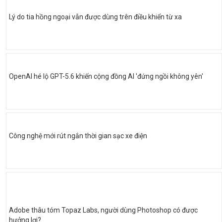
Lý do tia hồng ngoại vẫn được dùng trên điều khiển từ xa
OpenAI hé lộ GPT-5.6 khiến cộng đồng AI 'đứng ngồi không yên'
Công nghệ mới rút ngắn thời gian sạc xe điện
Adobe thâu tóm Topaz Labs, người dùng Photoshop có được
hưởng lợi?