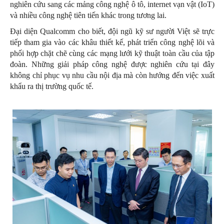
nghiên cứu sang các mảng công nghệ ô tô, internet vạn vật (IoT)
và nhiều công nghệ tiên tiến khác trong tương lai.
Đại diện Qualcomm cho biết, đội ngũ kỹ sư người Việt sẽ trực
tiếp tham gia vào các khâu thiết kế, phát triển công nghệ lõi và
phối hợp chặt chẽ cùng các mạng lưới kỹ thuật toàn cầu của tập
đoàn. Những giải pháp công nghệ được nghiên cứu tại đây
không chỉ phục vụ nhu cầu nội địa mà còn hướng đến việc xuất
khẩu ra thị trường quốc tế.