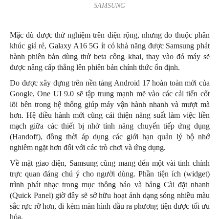
SAMSUNG
Mặc dù được thử nghiệm trên diện rộng, nhưng do thuộc phân
khúc giá rẻ, Galaxy A16 5G ít có khả năng được Samsung phát
hành phiên bản dùng thử beta công khai, thay vào đó máy sẽ
được nâng cấp thẳng lên phiên bản chính thức ổn định.
Do được xây dựng trên nền tảng Android 17 hoàn toàn mới của
Google, One UI 9.0 sẽ tập trung mạnh mẽ vào các cải tiến cốt
lõi bên trong hệ thống giúp máy vận hành nhanh và mượt mà
hơn. Hệ điều hành mới cũng cải thiện năng suất làm việc liền
mạch giữa các thiết bị nhờ tính năng chuyển tiếp ứng dụng
(Handoff), đồng thời áp dụng các giới hạn quản lý bộ nhớ
nghiêm ngặt hơn đối với các trò chơi và ứng dụng.
Về mặt giao diện, Samsung cũng mang đến một vài tinh chỉnh
trực quan đáng chú ý cho người dùng. Phần tiện ích (widget)
trình phát nhạc trong mục thông báo và bảng Cài đặt nhanh
(Quick Panel) giờ đây sẽ sở hữu hoạt ảnh dạng sóng nhiều màu
sắc rực rỡ hơn, đi kèm màn hình đầu ra phương tiện được tối ưu
hóa.