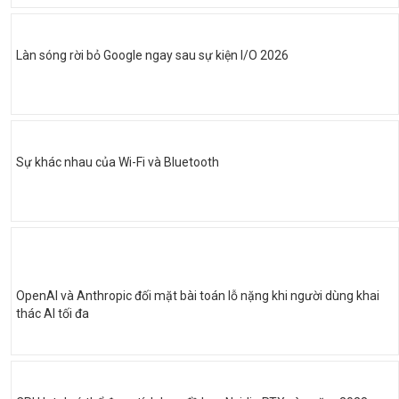
Làn sóng rời bỏ Google ngay sau sự kiện I/O 2026
Sự khác nhau của Wi-Fi và Bluetooth
OpenAI và Anthropic đối mặt bài toán lỗ nặng khi người dùng khai
thác AI tối đa