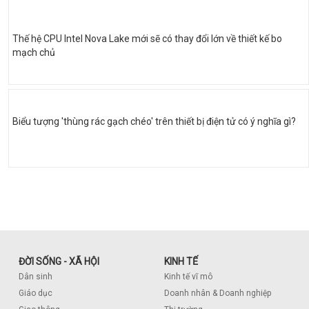
Thế hệ CPU Intel Nova Lake mới sẽ có thay đổi lớn về thiết kế bo
mạch chủ
Biểu tượng 'thùng rác gạch chéo' trên thiết bị điện tử có ý nghĩa gì?
ĐỜI SỐNG - XÃ HỘI
KINH TẾ
Dân sinh
Kinh tế vĩ mô
Giáo dục
Doanh nhân & Doanh nghiệp