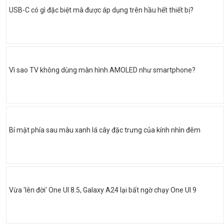
USB-C có gì đặc biệt mà được áp dụng trên hầu hết thiết bị?
Vì sao TV không dùng màn hình AMOLED như smartphone?
Bí mật phía sau màu xanh lá cây đặc trưng của kính nhìn đêm
Vừa 'lên đời' One UI 8.5, Galaxy A24 lại bất ngờ chạy One UI 9