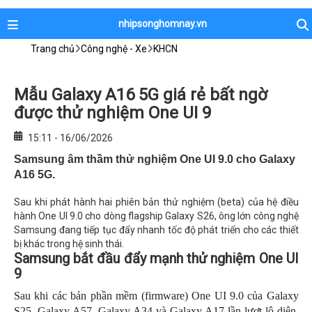
nhipsonghomnay.vn
Trang chủ
Công nghệ - Xe
KHCN
Mẫu Galaxy A16 5G giá rẻ bất ngờ
được thử nghiệm One UI 9
15:11 - 16/06/2026
Samsung âm thầm thử nghiệm One UI 9.0 cho Galaxy
A16 5G.
Sau khi phát hành hai phiên bản thử nghiệm (beta) của hệ điều
hành One UI 9.0 cho dòng flagship Galaxy S26, ông lớn công nghệ
Samsung đang tiếp tục đẩy nhanh tốc độ phát triển cho các thiết
bị khác trong hệ sinh thái.
Samsung bắt đầu đẩy mạnh thử nghiệm One UI
9
Sau khi các bản phần mềm (firmware) One UI 9.0 của Galaxy
S25, Galaxy A57, Galaxy A34 và Galaxy A17 lần lượt lộ diện,