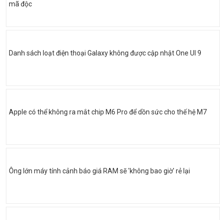
mã độc
Danh sách loạt điện thoại Galaxy không được cập nhật One UI 9
Apple có thể không ra mắt chip M6 Pro để dồn sức cho thế hệ M7
Ông lớn máy tính cảnh báo giá RAM sẽ 'không bao giờ' rẻ lại