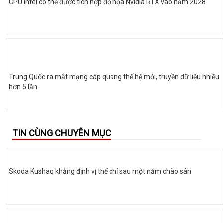
CPU Intel có thể được tích hợp đồ họa Nvidia RTX vào năm 2028
Trung Quốc ra mắt mạng cáp quang thế hệ mới, truyền dữ liệu nhiều
hơn 5 lần
TIN CÙNG CHUYÊN MỤC
Skoda Kushaq khẳng định vị thế chỉ sau một năm chào sân