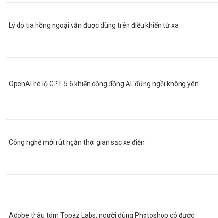
Lý do tia hồng ngoại vẫn được dùng trên điều khiển từ xa
OpenAI hé lộ GPT-5.6 khiến cộng đồng AI 'đứng ngồi không yên'
Công nghệ mới rút ngắn thời gian sạc xe điện
Adobe thâu tóm Topaz Labs, người dùng Photoshop có được