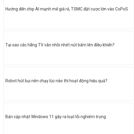
Hướng đến chip AI mạnh mẽ giá rẻ, TSMC đặt cược lớn vào CoPoS
Tại sao các hãng TV vẫn nhồi nhét nút bấm lên điều khiển?
Robot hút bụi nên chạy lúc nào thì hoạt động hiệu quả?
Bản cập nhật Windows 11 gây ra loạt lỗi nghiêm trọng