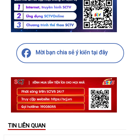
Mời bạn chia sẻ ý kiến tại đây
TIN LIÊN QUAN