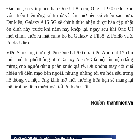
Đặc biệt, so với phiên bản One UI 8.5 cũ, One UI 9.0 sẽ lột xác
với nhiều hiệu ứng kính mờ và làm mờ nền có chiều sâu hơn.
Dự kiến, Galaxy A16 5G sẽ chính thức nhận được bản cập nhật
ổn định này trước khi năm nay khép lại, ngay sau khi One UI
mới chính thức ra mắt cùng bộ ba Galaxy Z Flip8, Z Fold8 và Z
Fold8 Ultra.
Việc Samsung thử nghiệm One UI 9.0 dựa trên Android 17 cho
một thiết bị phổ thông như Galaxy A16 5G là một tín hiệu đáng
mừng cho người dùng phân khúc giá rẻ. Dù không thay đổi quá
nhiều về diện mạo bên ngoài, nhưng những tối ưu hóa sâu trong
hệ thống và hiệu ứng kính mờ thời thượng hứa hẹn sẽ mang lại
một trải nghiệm mượt mà, tối ưu hiệu suất.
Nguồn:
thanhnien.vn